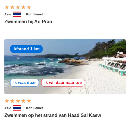
Azië
Koh Samet
Zwemmen bij Ao Prao
Afstand 1 km
Ik was daar
Ik wil daar naar toe
Azië
Koh Samet
Zwemmen op het strand van Haad Sai Kaew