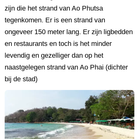
zijn die het strand van Ao Phutsa
tegenkomen. Er is een strand van
ongeveer 150 meter lang. Er zijn ligbedden
en restaurants en toch is het minder
levendig en gezelliger dan op het
naastgelegen strand van Ao Phai (dichter
bij de stad)