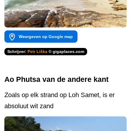
Weergeven op Google map
Schrijver:
Petr Liška
© gigaplaces.com
Ao Phutsa van de andere kant
Zoals op elk strand op Loh Samet, is er
absoluut wit zand