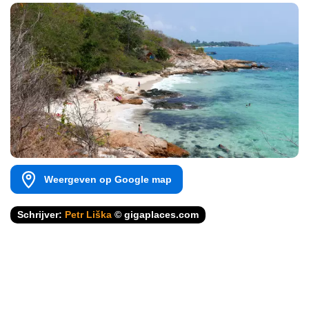
Weergeven op Google map
Schrijver:
Petr Liška
© gigaplaces.com