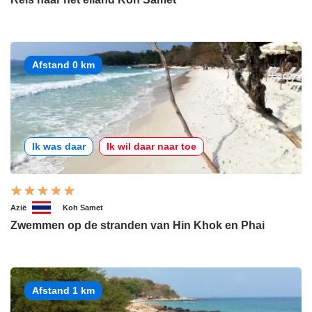
Afstand 0 km
Ik was daar
Ik wil daar naar toe
Azië
Koh Samet
Zwemmen op de stranden van Hin Khok en Phai
Afstand 1 km