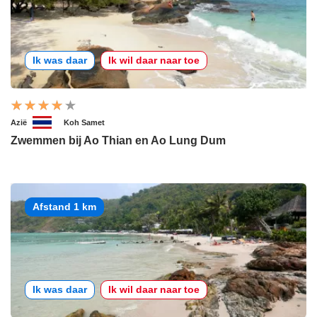
Ik was daar
Ik wil daar naar toe
Azië
Koh Samet
Zwemmen bij Ao Thian en Ao Lung Dum
Afstand 1 km
Ik was daar
Ik wil daar naar toe