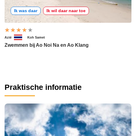
Ik was daar
Ik wil daar naar toe
Azië
Koh Samet
Zwemmen bij Ao Noi Na en Ao Klang
Praktische informatie