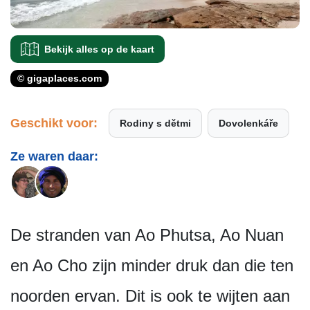
Bekijk alles op de kaart
© gigaplaces.com
Geschikt voor:
Rodiny s dětmi
Dovolenkáře
Ze waren daar:
De stranden van Ao Phutsa, Ao Nuan
en Ao Cho zijn minder druk dan die ten
noorden ervan. Dit is ook te wijten aan