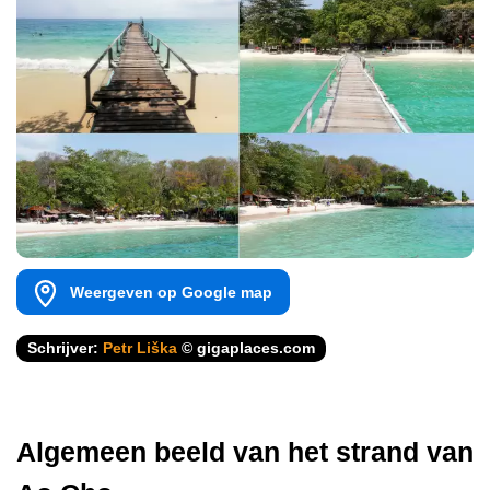
Weergeven op Google map
Schrijver:
Petr Liška
© gigaplaces.com
Algemeen beeld van het strand van