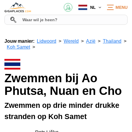
NL
MENU
Jouw manier:
Lidwoord
Wereld
Azië
Thailand
Koh Samet
Zwemmen bij Ao
Phutsa, Nuan en Cho
Zwemmen op drie minder drukke
stranden op Koh Samet