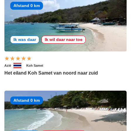
Afstand 0 km
Ik was daar
Ik wil daar naar toe
Azië
Koh Samet
Het eiland Koh Samet van noord naar zuid
Afstand 0 km