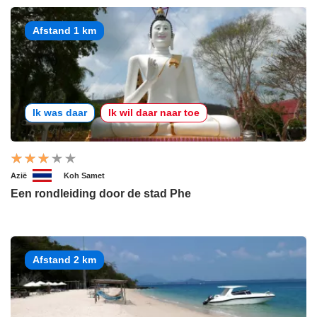
Afstand 1 km
Ik was daar
Ik wil daar naar toe
Azië
Koh Samet
Een rondleiding door de stad Phe
Afstand 2 km