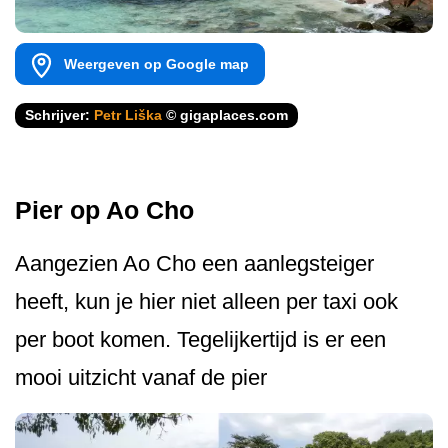
Weergeven op Google map
Schrijver:
Petr Liška
© gigaplaces.com
Pier op Ao Cho
Aangezien Ao Cho een aanlegsteiger
heeft, kun je hier niet alleen per taxi ook
per boot komen. Tegelijkertijd is er een
mooi uitzicht vanaf de pier