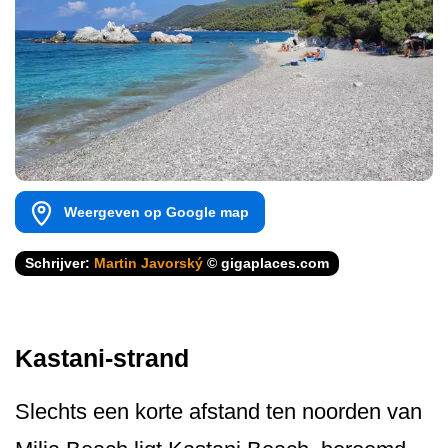
Weergeven op Google map
Schrijver:
Martin Javorský
© gigaplaces.com
Kastani-strand
Slechts een korte afstand ten noorden van