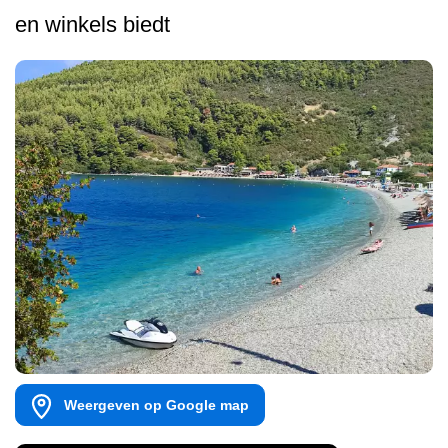
en winkels biedt
Weergeven op Google map