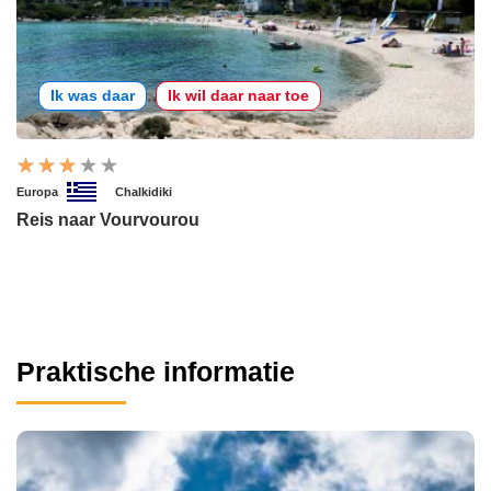
Ik was daar
Ik wil daar naar toe
Europa
Chalkidiki
Reis naar Vourvourou
Praktische informatie