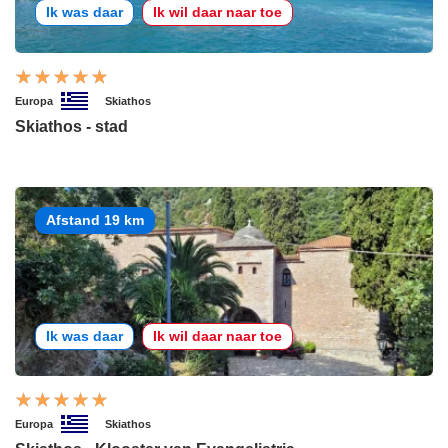
Ik was daar
Ik wil daar naar toe
Europa
Skiathos
Skiathos - stad
Afstand 19 km
Ik was daar
Ik wil daar naar toe
Europa
Skiathos