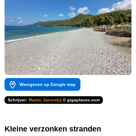
Weergeven op Google map
Schrijver:
Martin Javorský
© gigaplaces.com
Kleine verzonken stranden