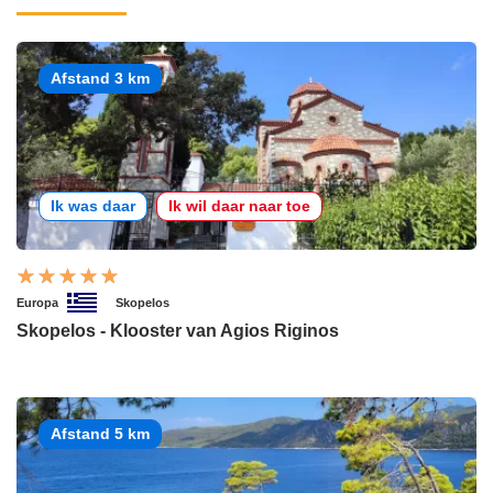
Afstand 3 km
Ik was daar
Ik wil daar naar toe
Europa
Skopelos
Skopelos - Klooster van Agios Riginos
Afstand 5 km