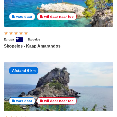
Ik was daar
Ik wil daar naar toe
Europa
Skopelos
Skopelos - Kaap Amarandos
Afstand 6 km
Ik was daar
Ik wil daar naar toe