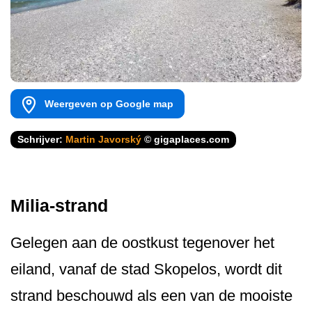
Weergeven op Google map
Schrijver:
Martin Javorský
© gigaplaces.com
Milia-strand
Gelegen aan de oostkust tegenover het
eiland, vanaf de stad Skopelos, wordt dit
strand beschouwd als een van de mooiste