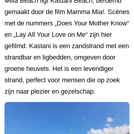
Milia Beach ligt Kastani Beach, beroemd
gemaakt door de film Mamma Mia!. Scènes
met de nummers „Does Your Mother Know“
en „Lay All Your Love on Me“ zijn hier
gefilmd. Kastani is een zandstrand met een
strandbar en ligbedden, omgeven door
groene heuvels. Het is een levendiger
strand, perfect voor mensen die op zoek
zijn naar plezier en gezelschap.