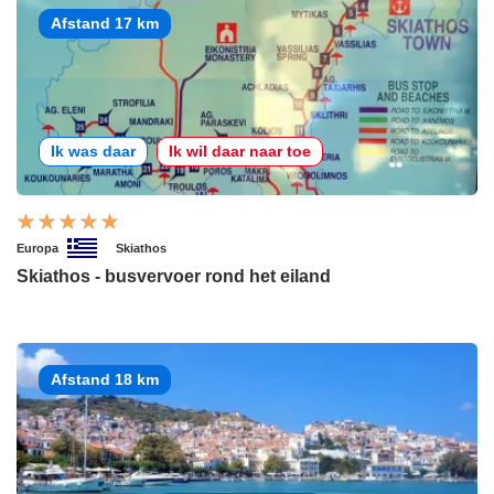
Afstand 17 km
Ik was daar
Ik wil daar naar toe
Europa
Skiathos
Skiathos - busvervoer rond het eiland
Afstand 18 km