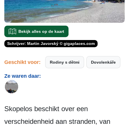
Bekijk alles op de kaart
Schrijver: Martin Javorský © gigaplaces.com
Geschikt voor:
Rodiny s dětmi
Dovolenkáře
Ze waren daar:
Skopelos beschikt over een
verscheidenheid aan stranden, van