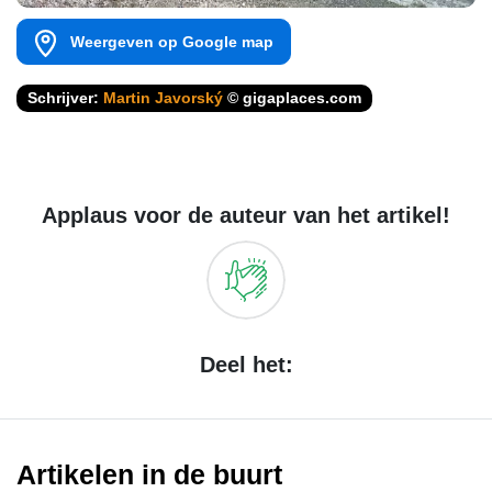
Weergeven op Google map
Schrijver:
Martin Javorský
© gigaplaces.com
Applaus voor de auteur van het artikel!
Deel het:
Artikelen in de buurt