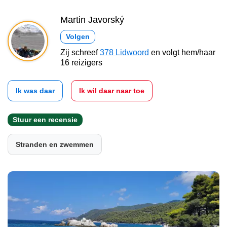
Martin Javorský
Volgen
Zij schreef
378 Lidwoord
en volgt hem/haar
16 reizigers
Ik was daar
Ik wil daar naar toe
Stuur een recensie
Stranden en zwemmen