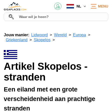
NL
MENU
Jouw manier:
Lidwoord
Wereld
Europa
Griekenland
Skopelos
Artikel Skopelos -
stranden
Een eiland met een grote
verscheidenheid aan prachtige
stranden