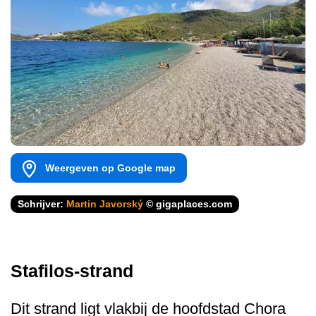
Weergeven op Google map
Schrijver:
Martin Javorský
© gigaplaces.com
Stafilos-strand
Dit strand ligt vlakbij de hoofdstad Chora