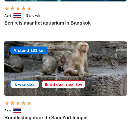
Azië
Bangkok
Een reis naar het aquarium in Bangkok
Afstand 191 km
Ik was daar
Ik wil daar naar toe
Azië
Rondleiding door de Sam Yod-tempel