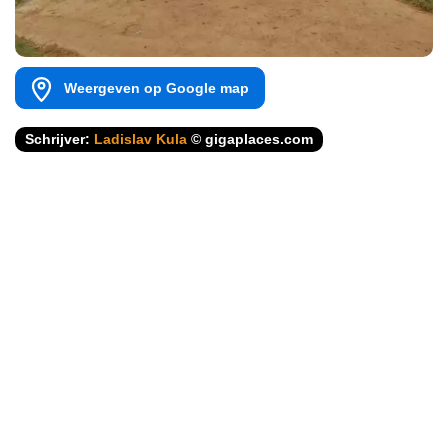
Weergeven op Google map
Schrijver:
Ladislav Kula
© gigaplaces.com