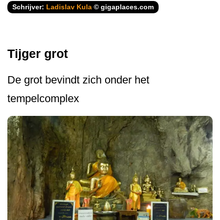
Schrijver:
Ladislav Kula
© gigaplaces.com
Tijger grot
De grot bevindt zich onder het
tempelcomplex