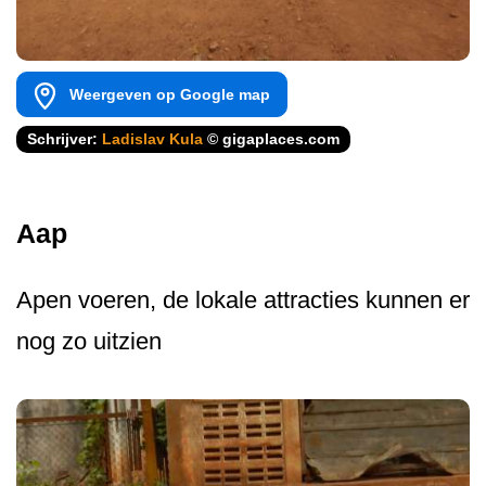
Weergeven op Google map
Schrijver:
Ladislav Kula
© gigaplaces.com
Aap
Apen voeren, de lokale attracties kunnen er
nog zo uitzien