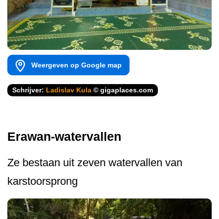
Weergeven op Google map
Schrijver:
Ladislav Kula
© gigaplaces.com
Erawan-watervallen
Ze bestaan uit zeven watervallen van
karstoorsprong