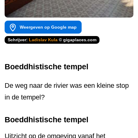
Weergeven op Google map
Schrijver:
Ladislav Kula
© gigaplaces.com
Boeddhistische tempel
De weg naar de rivier was een kleine stop
in de tempel?
Boeddhistische tempel
Uitzicht op de omgeving vanaf het