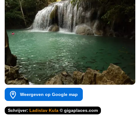
Weergeven op Google map
Schrijver:
Ladislav Kula
© gigaplaces.com