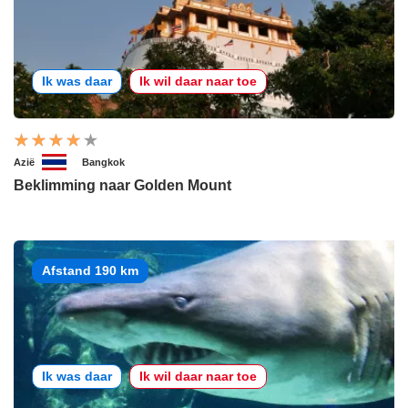
Ik was daar
Ik wil daar naar toe
Azië
Bangkok
Beklimming naar Golden Mount
Afstand 190 km
Ik was daar
Ik wil daar naar toe