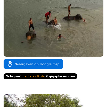
Weergeven op Google map
Schrijver:
Ladislav Kula
© gigaplaces.com