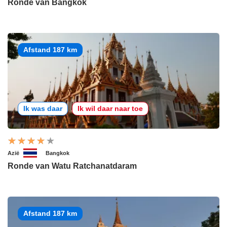
Ronde van Bangkok
Afstand 187 km
Ik was daar
Ik wil daar naar toe
Azië
Bangkok
Ronde van Watu Ratchanatdaram
Afstand 187 km