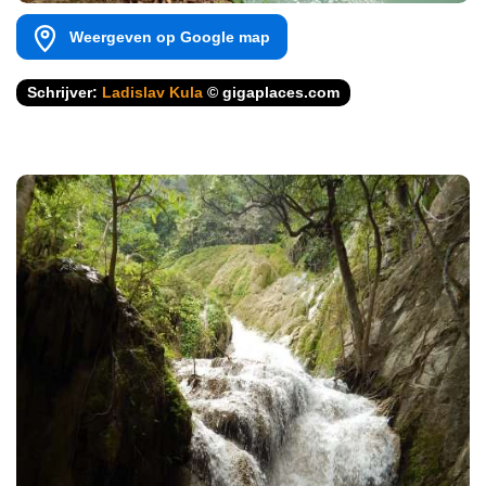
Weergeven op Google map
Schrijver:
Ladislav Kula
© gigaplaces.com