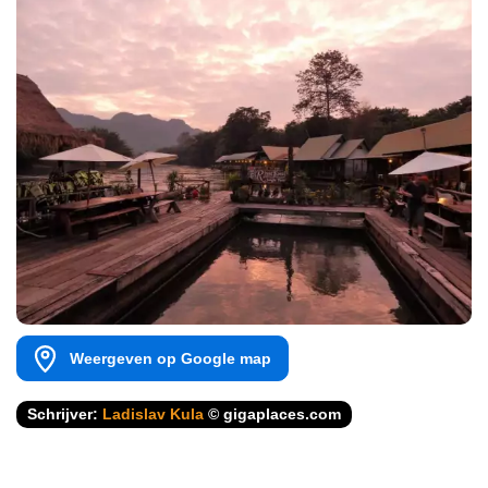
Weergeven op Google map
Schrijver:
Ladislav Kula
© gigaplaces.com