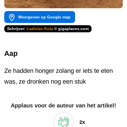
Weergeven op Google map
Schrijver:
Ladislav Kula
© gigaplaces.com
Aap
Ze hadden honger zolang er iets te eten
was, ze dronken nog een stuk
Applaus voor de auteur van het artikel!
2x