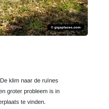
© gigaplaces.com
De klim naar de ruïnes
n groter probleem is in
rplaats te vinden.