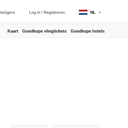
eizigers
Log in
/
Registreren:
NL
Kaart
Goedkope vliegtickets
Goedkope hotels