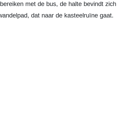
 bereiken met de bus, de halte bevindt zic
andelpad, dat naar de kasteelruïne gaat.