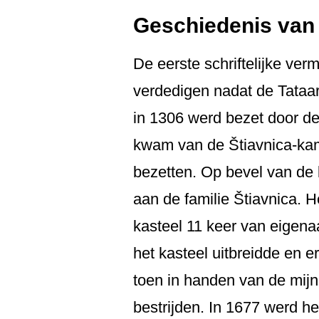
Geschiedenis van 
De eerste schriftelijke ve
verdedigen nadat de Tataars
in 1306 werd bezet door d
kwam van de Štiavnica-kame
bezetten. Op bevel van de 
aan de familie Štiavnica. H
kasteel 11 keer van eigena
het kasteel uitbreidde en e
toen in handen van de mij
bestrijden. In 1677 werd he