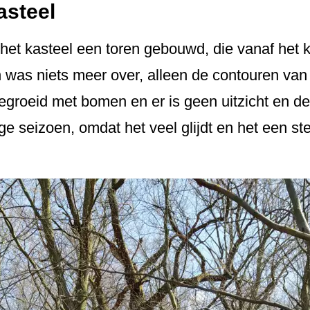
asteel
n het kasteel een toren gebouwd, die vanaf het 
en was niets meer over, alleen de contouren van
begroeid met bomen en er is geen uitzicht en de
oge seizoen, omdat het veel glijdt en het een ste