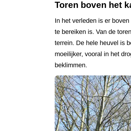
Toren boven het k
In het verleden is er bove
te bereiken is. Van de tor
terrein. De hele heuvel is 
moeilijker, vooral in het dr
beklimmen.