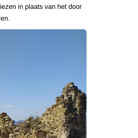
liezen in plaats van het door
len.