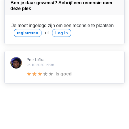
Ben je daar geweest? Schrijf een recensie over
deze plek
Je moet ingelogd zijn om een recensie te plaatsen
of
registreren
Log in
Petr Liška
26.10.2020 19:38
Is goed