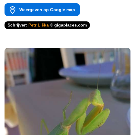
Weergeven op Google map
Schrijver:
Petr Liška
© gigaplaces.com