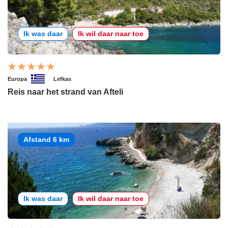
Ik was daar
Ik wil daar naar toe
Europa
Lefkas
Reis naar het strand van Afteli
Afstand 6 km
Ik was daar
Ik wil daar naar toe