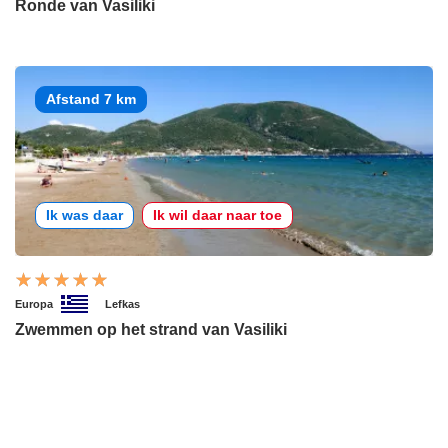
Ronde van Vasiliki
Afstand 7 km
Ik was daar
Ik wil daar naar toe
Europa
Lefkas
Zwemmen op het strand van Vasiliki