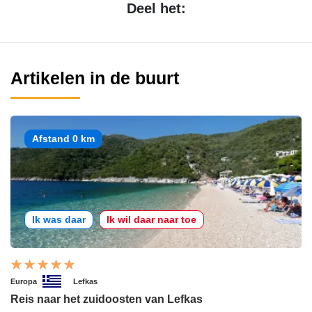
Deel het:
Artikelen in de buurt
Afstand 0 km
Ik was daar
Ik wil daar naar toe
Europa
Lefkas
Reis naar het zuidoosten van Lefkas