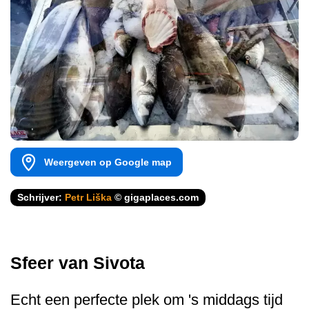
Weergeven op Google map
Schrijver:
Petr Liška
© gigaplaces.com
Sfeer van Sivota
Echt een perfecte plek om 's middags tijd