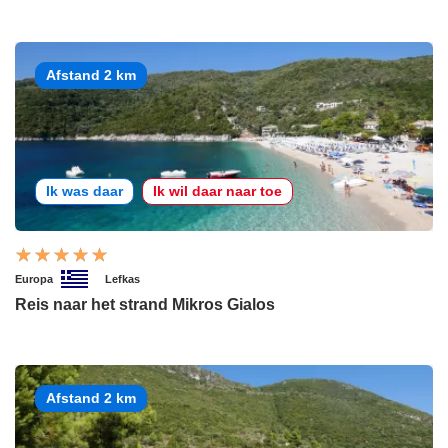
Afstand 2 km
Ik was daar
Ik wil daar naar toe
Europa
Lefkas
Reis naar het strand Mikros Gialos
Afstand 2 km