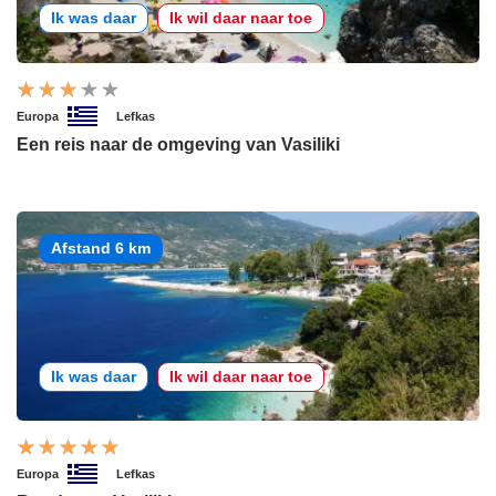
Ik was daar
Ik wil daar naar toe
Europa
Lefkas
Een reis naar de omgeving van Vasiliki
Afstand 6 km
Ik was daar
Ik wil daar naar toe
Europa
Lefkas