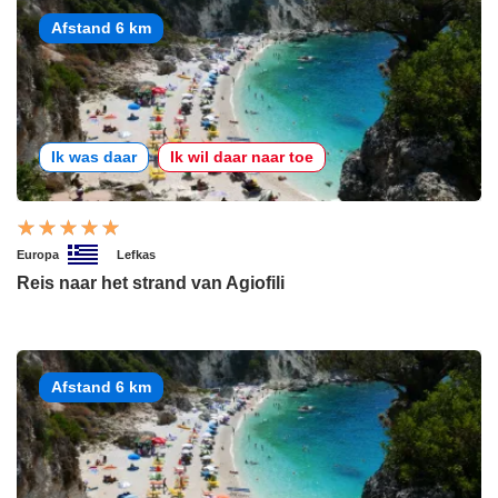
Afstand 6 km
Ik was daar
Ik wil daar naar toe
Europa
Lefkas
Reis naar het strand van Agiofili
Afstand 6 km