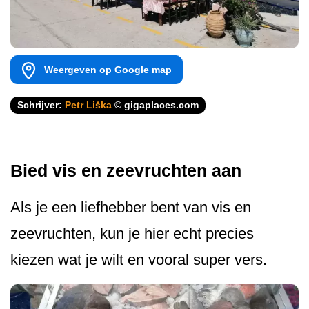
Weergeven op Google map
Schrijver:
Petr Liška
© gigaplaces.com
Bied vis en zeevruchten aan
Als je een liefhebber bent van vis en
zeevruchten, kun je hier echt precies
kiezen wat je wilt en vooral super vers.