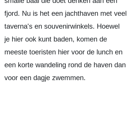
smalle baai die doet denken aan een
fjord. Nu is het een jachthaven met veel
taverna's en souvenirwinkels. Hoewel
je hier ook kunt baden, komen de
meeste toeristen hier voor de lunch en
een korte wandeling rond de haven dan
voor een dagje zwemmen.