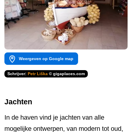
Weergeven op Google map
Schrijver:
Petr Liška
© gigaplaces.com
Jachten
In de haven vind je jachten van alle
mogelijke ontwerpen, van modern tot oud,