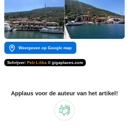
Weergeven op Google map
Schrijver:
Petr Liška
© gigaplaces.com
Applaus voor de auteur van het artikel!