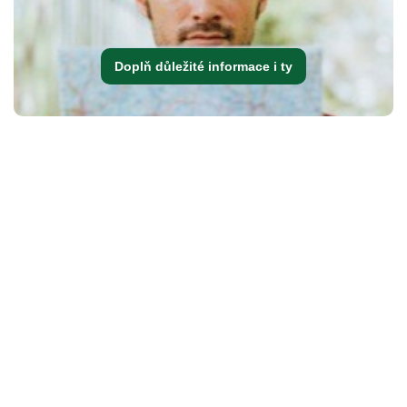
Doplň důležité informace i ty