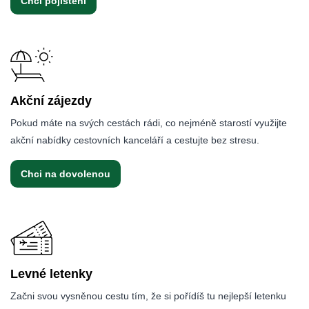
Chci pojištění
Akční zájezdy
Pokud máte na svých cestách rádi, co nejméně starostí využijte
akční nabídky cestovních kanceláří a cestujte bez stresu.
Chci na dovolenou
Levné letenky
Začni svou vysněnou cestu tím, že si pořídíš tu nejlepší letenku