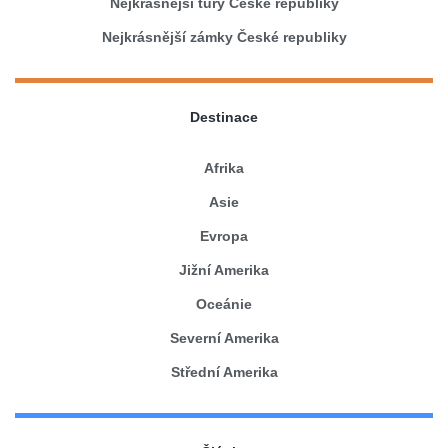
Nejkrásnější túry České republiky
Nejkrásnější zámky České republiky
Destinace
Afrika
Asie
Evropa
Jižní Amerika
Oceánie
Severní Amerika
Střední Amerika