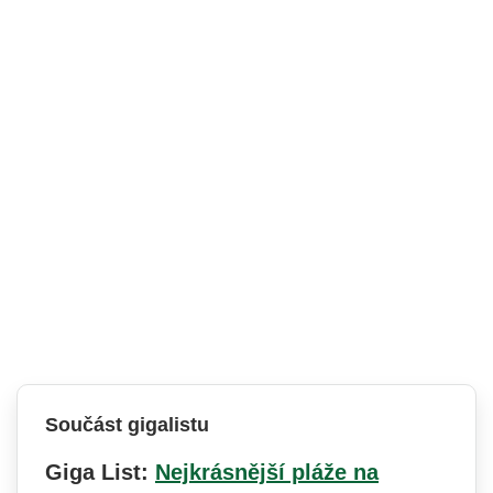
Součást gigalistu
Giga List:
Nejkrásnější pláže na