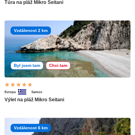
Túra na pláž Mikro Seitani
Vzdálenost 2 km
Byl jsem tam
Chci tam
Evropa
Samos
Výlet na pláž Mikro Seitani
Vzdálenost 6 km