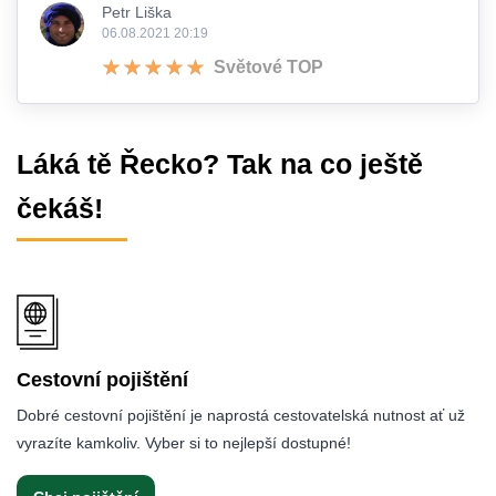
Petr Liška
06.08.2021 20:19
Světové TOP
Láká tě Řecko? Tak na co ještě
čekáš!
Cestovní pojištění
Dobré cestovní pojištění je naprostá cestovatelská nutnost ať už
vyrazíte kamkoliv. Vyber si to nejlepší dostupné!