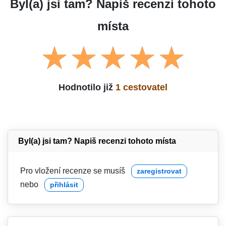
Byl(a) jsi tam? Napiš recenzi tohoto
místa
Hodnotilo již
1 cestovatel
Byl(a) jsi tam? Napiš recenzi tohoto místa
Pro vložení recenze se musíš
zaregistrovat
nebo
přihlásit