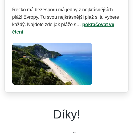
Řecko má bezesporu má jedny z nejkrásnějších
pláží Evropy. Tu svou nejkrásnější pláž si tu vybere
každý. Najdete zde jak pláže s…
pokračovat ve
čtení
Díky!