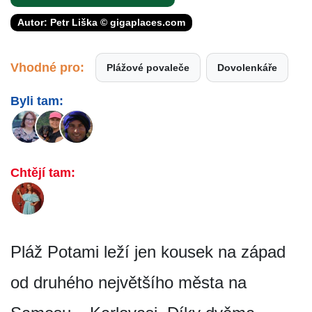
Autor: Petr Liška © gigaplaces.com
Vhodné pro:
Plážové povaleče
Dovolenkáře
Byli tam:
Chtějí tam:
Pláž Potami leží jen kousek na západ
od druhého největšího města na