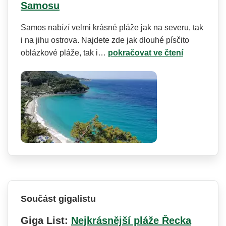
Samosu
Samos nabízí velmi krásné pláže jak na severu, tak
i na jihu ostrova. Najdete zde jak dlouhé písčito
oblázkové pláže, tak i…
pokračovat ve čtení
Součást gigalistu
Giga List:
Nejkrásnější pláže Řecka