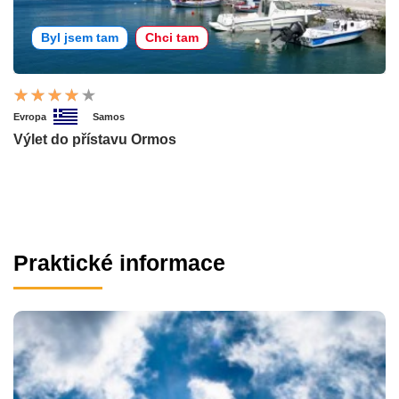
Byl jsem tam
Chci tam
Evropa
Samos
Výlet do přístavu Ormos
Praktické informace