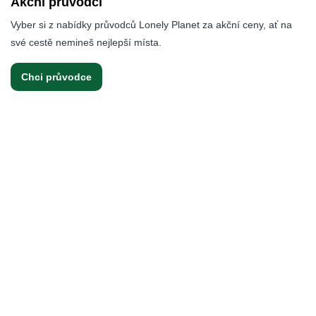
Akční průvodci
Vyber si z nabídky průvodců Lonely Planet za akční ceny, ať na
své cestě nemineš nejlepší místa.
Chci průvodce