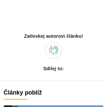
Zatleskej autorovi článku!
Sdílej to:
Články poblíž