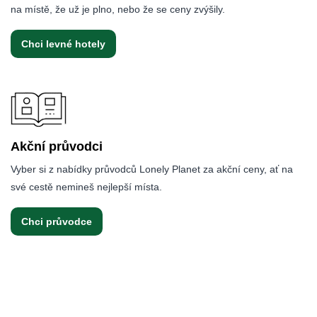
na místě, že už je plno, nebo že se ceny zvýšily.
Chci levné hotely
Akční průvodci
Vyber si z nabídky průvodců Lonely Planet za akční ceny, ať na
své cestě nemineš nejlepší místa.
Chci průvodce