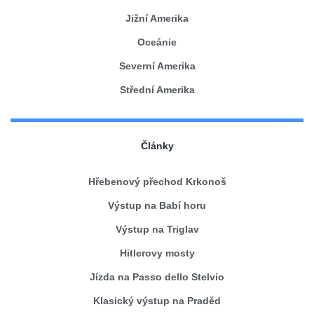
Jižní Amerika
Oceánie
Severní Amerika
Střední Amerika
Články
Hřebenový přechod Krkonoš
Výstup na Babí horu
Výstup na Triglav
Hitlerovy mosty
Jízda na Passo dello Stelvio
Klasický výstup na Praděd