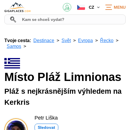
CZ
MENU
Tvoje cesta:
Destinace
Svět
Evropa
Řecko
Samos
Místo Pláž Limnionas
Pláž s nejkrásnějším výhledem na
Kerkris
Petr Liška
Sledovat