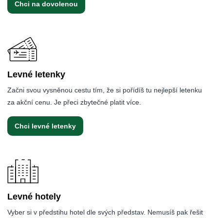
Chci na dovolenou
Levné letenky
Začni svou vysněnou cestu tím, že si pořídíš tu nejlepší letenku
za akční cenu. Je přeci zbytečné platit více.
Chci levné letenky
Levné hotely
Vyber si v předstihu hotel dle svých představ. Nemusíš pak řešit