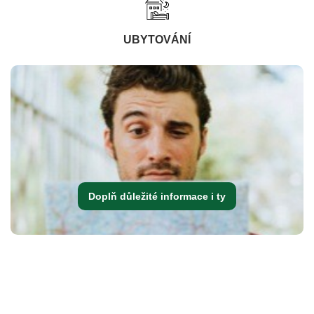
UBYTOVÁNÍ
Doplň důležité informace i ty