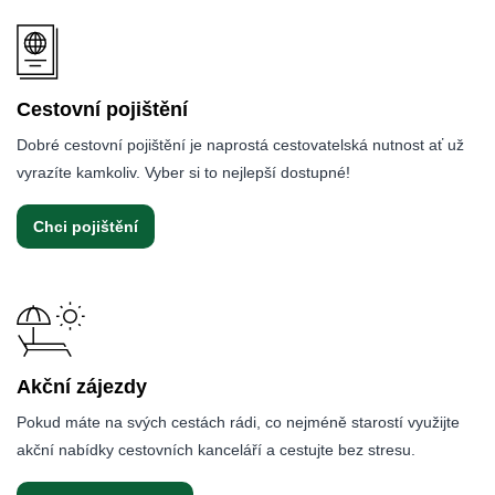
Cestovní pojištění
Dobré cestovní pojištění je naprostá cestovatelská nutnost ať už
vyrazíte kamkoliv. Vyber si to nejlepší dostupné!
Chci pojištění
Akční zájezdy
Pokud máte na svých cestách rádi, co nejméně starostí využijte
akční nabídky cestovních kanceláří a cestujte bez stresu.