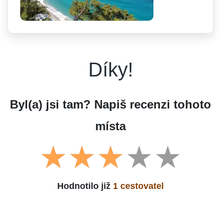
Díky!
Byl(a) jsi tam? Napiš recenzi tohoto
místa
Hodnotilo již
1 cestovatel