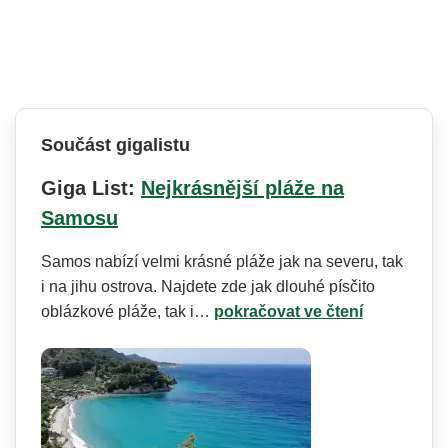
Součást gigalistu
Giga List:
Nejkrásnější pláže na
Samosu
Samos nabízí velmi krásné pláže jak na severu, tak
i na jihu ostrova. Najdete zde jak dlouhé písčito
oblázkové pláže, tak i…
pokračovat ve čtení