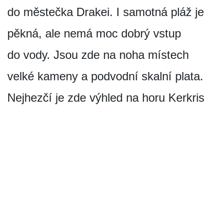
do městečka Drakei. I samotná pláž je
pěkná, ale nemá moc dobrý vstup
do vody. Jsou zde na noha místech
velké kameny a podvodní skalní plata.
Nejhezčí je zde výhled na horu Kerkris