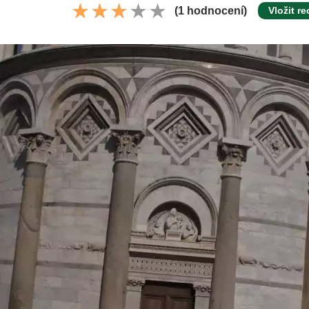
(1 hodnocení)
Vložit re