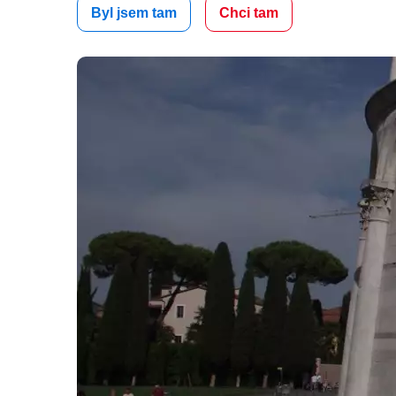
Byl jsem tam
Chci tam