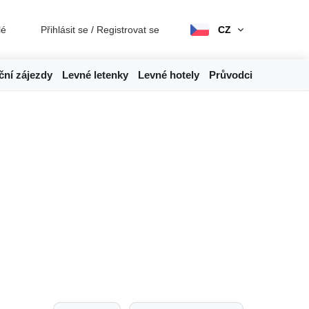
lé
Přihlásit se
/
Registrovat se
CZ
ční zájezdy
Levné letenky
Levné hotely
Průvodci