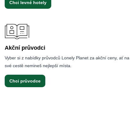
Chci levné hotely
Akční průvodci
Vyber si z nabídky průvodců Lonely Planet za akční ceny, ať na
své cestě nemineš nejlepší místa.
Chci průvodce