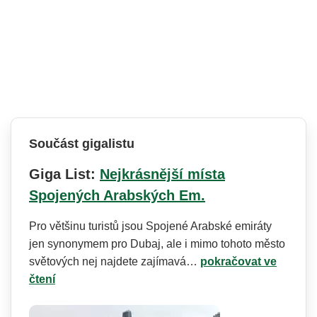
Součást gigalistu
Giga List:
Nejkrásnější místa
Spojených Arabských Em.
Pro většinu turistů jsou Spojené Arabské emiráty
jen synonymem pro Dubaj, ale i mimo tohoto město
světových nej najdete zajímavá…
pokračovat ve
čtení