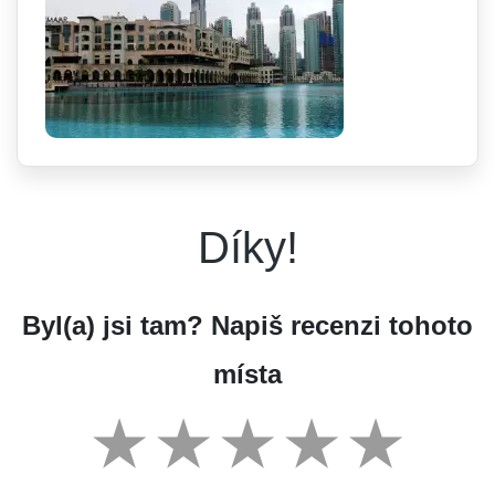
Díky!
Byl(a) jsi tam? Napiš recenzi tohoto
místa