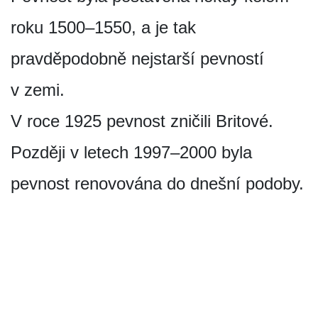
roku 1500–1550, a je tak
pravděpodobně nejstarší pevností
v zemi.
V roce 1925 pevnost zničili Britové.
Později v letech 1997–2000 byla
pevnost renovována do dnešní podoby.