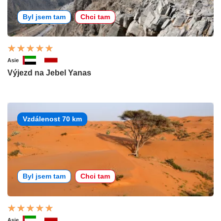
Byl jsem tam
Chci tam
Asie
Výjezd na Jebel Yanas
Vzdálenost 70 km
Byl jsem tam
Chci tam
Asie