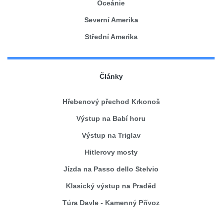
Oceánie
Severní Amerika
Střední Amerika
Články
Hřebenový přechod Krkonoš
Výstup na Babí horu
Výstup na Triglav
Hitlerovy mosty
Jízda na Passo dello Stelvio
Klasický výstup na Praděd
Túra Davle - Kamenný Přívoz