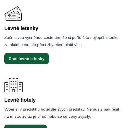
Levné letenky
Začni svou vysněnou cestu tím, že si pořídíš tu nejlepší letenku
za akční cenu. Je přeci zbytečné platit více.
Chci levné letenky
Levné hotely
Vyber si v předstihu hotel dle svých představ. Nemusíš pak řešit
na místě, že už je plno, nebo že se ceny zvýšily.