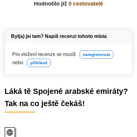
Hodnotilo již
0 cestovatelé
Byl(a) jsi tam? Napiš recenzi tohoto místa
Pro vložení recenze se musíš
zaregistrovat
nebo
přihlásit
Láká tě Spojené arabské emiráty?
Tak na co ještě čekáš!