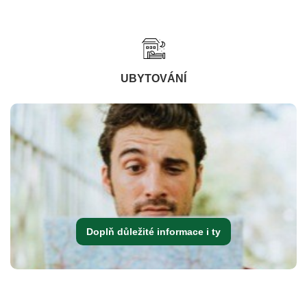
UBYTOVÁNÍ
Doplň důležité informace i ty