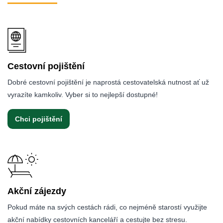
Cestovní pojištění
Dobré cestovní pojištění je naprostá cestovatelská nutnost ať už
vyrazíte kamkoliv. Vyber si to nejlepší dostupné!
Chci pojištění
Akční zájezdy
Pokud máte na svých cestách rádi, co nejméně starostí využijte
akční nabídky cestovních kanceláří a cestujte bez stresu.