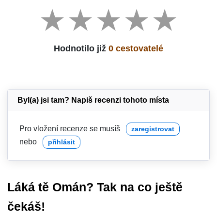
Hodnotilo již
0 cestovatelé
Byl(a) jsi tam? Napiš recenzi tohoto místa
Pro vložení recenze se musíš
zaregistrovat
nebo
přihlásit
Láká tě Omán? Tak na co ještě
čekáš!