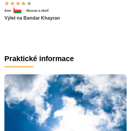
Asie
Muscat a okolí
Výlet na Bandar Khayran
Praktické informace