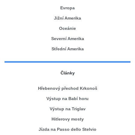
Evropa
Jižní Amerika
Oceánie
Severní Amerika
Střední Amerika
Články
Hřebenový přechod Krkonoš
Výstup na Babí horu
Výstup na Triglav
Hitlerovy mosty
Jízda na Passo dello Stelvio