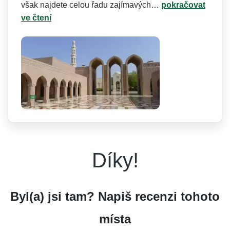
však najdete celou řadu zajímavých…
pokračovat
ve čtení
Díky!
Byl(a) jsi tam? Napiš recenzi tohoto
místa