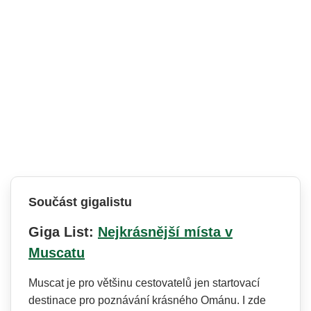
Součást gigalistu
Giga List:
Nejkrásnější místa v
Muscatu
Muscat je pro většinu cestovatelů jen startovací
destinace pro poznávání krásného Ománu. I zde