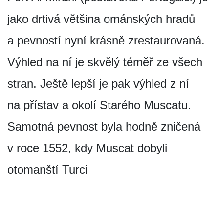
jako drtivá většina ománských hradů
a pevností nyní krásně zrestaurovaná.
Výhled na ní je skvělý téměř ze všech
stran. Ještě lepší je pak výhled z ní
na přístav a okolí Starého Muscatu.
Samotná pevnost byla hodně zničená
v roce 1552, kdy Muscat dobyli
otomanští Turci