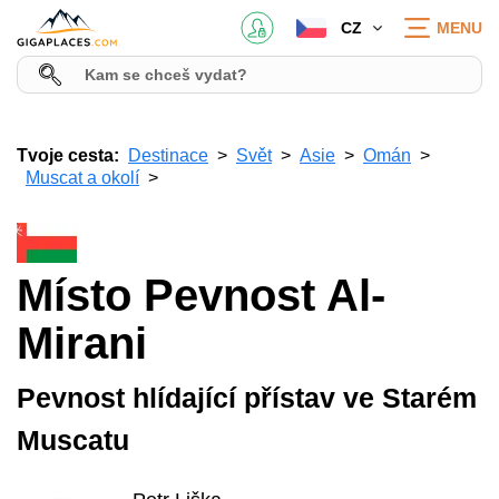
CZ
MENU
Tvoje cesta:
Destinace
Svět
Asie
Omán
Muscat a okolí
Místo Pevnost Al-
Mirani
Pevnost hlídající přístav ve Starém
Muscatu