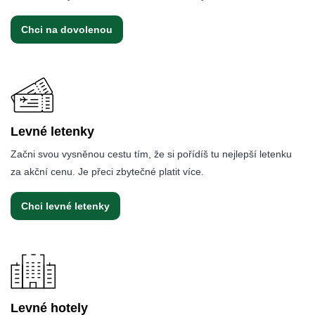
Chci na dovolenou
Levné letenky
Začni svou vysněnou cestu tím, že si pořídíš tu nejlepší letenku
za akční cenu. Je přeci zbytečné platit více.
Chci levné letenky
Levné hotely