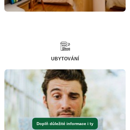
UBYTOVÁNÍ
Doplň důležité informace i ty