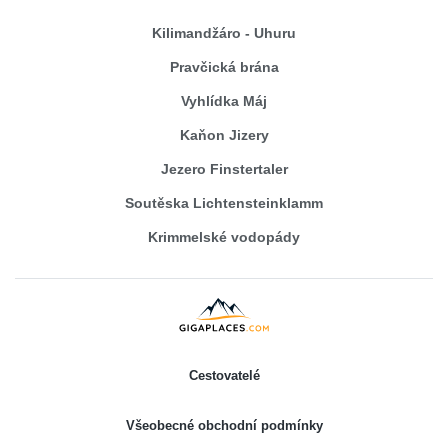
Kilimandžáro - Uhuru
Pravčická brána
Vyhlídka Máj
Kaňon Jizery
Jezero Finstertaler
Soutěska Lichtensteinklamm
Krimmelské vodopády
Cestovatelé
Všeobecné obchodní podmínky