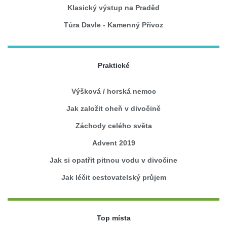
Klasický výstup na Praděd
Túra Davle - Kamenný Přívoz
Praktické
Výšková / horská nemoc
Jak založit oheň v divočině
Záchody celého světa
Advent 2019
Jak si opatřit pitnou vodu v divočine
Jak léčit cestovatelský průjem
Top místa