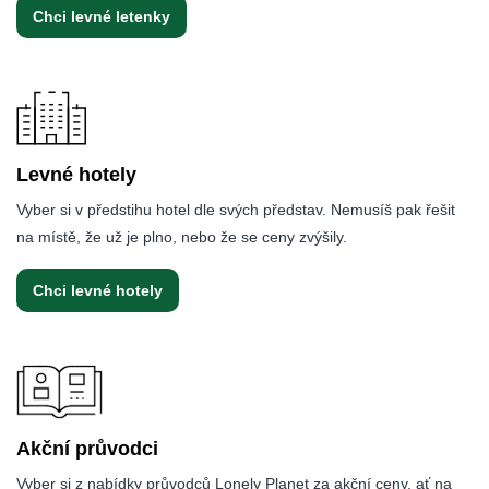
Chci levné letenky
Levné hotely
Vyber si v předstihu hotel dle svých představ. Nemusíš pak řešit
na místě, že už je plno, nebo že se ceny zvýšily.
Chci levné hotely
Akční průvodci
Vyber si z nabídky průvodců Lonely Planet za akční ceny, ať na