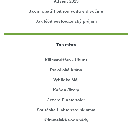
Advent 2019
Jak si opatřit pitnou vodu v divočine
Jak léčit cestovatelský průjem
Top místa
Kilimandžáro - Uhuru
Pravčická brána
Vyhlídka Máj
Kaňon Jizery
Jezero Finstertaler
Soutěska Lichtensteinklamm
Krimmelské vodopády