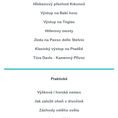
Hřebenový přechod Krkonoš
Výstup na Babí horu
Výstup na Triglav
Hitlerovy mosty
Jízda na Passo dello Stelvio
Klasický výstup na Praděd
Túra Davle - Kamenný Přívoz
Praktické
Výšková / horská nemoc
Jak založit oheň v divočině
Záchody celého světa