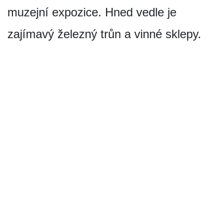
muzejní expozice. Hned vedle je
zajímavý železný trůn a vinné sklepy.