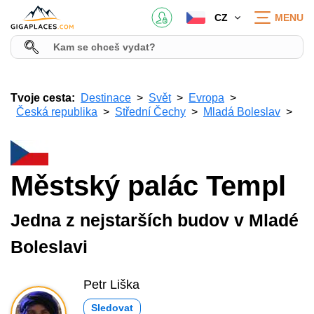
CZ
MENU
Tvoje cesta:
Destinace
Svět
Evropa
Česká republika
Střední Čechy
Mladá Boleslav
Městský palác Templ
Jedna z nejstarších budov v Mladé
Boleslavi
Petr Liška
Sledovat