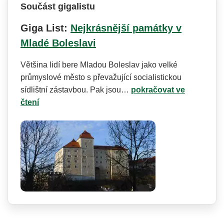
Součást gigalistu
Giga List:
Nejkrásnější památky v
Mladé Boleslavi
Většina lidí bere Mladou Boleslav jako velké
průmyslové město s převažující socialistickou
sídlištní zástavbou. Pak jsou…
pokračovat ve
čtení