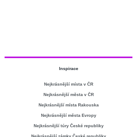
Inspirace
Nejkrásnější místa v ČR
Nejkrásnější města v ČR
Nejkrásnější místa Rakouska
Nejkrásnější města Evropy
Nejkrásnější túry České republiky
Nejkrásnější zámky České republiky