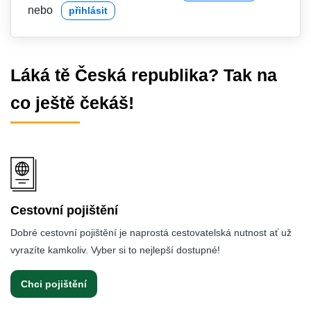
nebo
přihlásit
Láká tě Česká republika? Tak na
co ještě čekáš!
Cestovní pojištění
Dobré cestovní pojištění je naprostá cestovatelská nutnost ať už
vyrazíte kamkoliv. Vyber si to nejlepší dostupné!
Chci pojištění