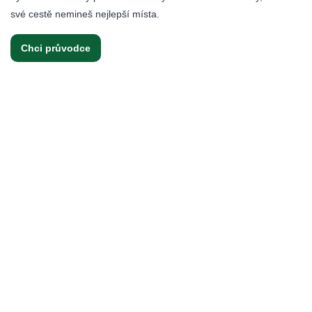
své cestě nemineš nejlepší místa.
Chci průvodce