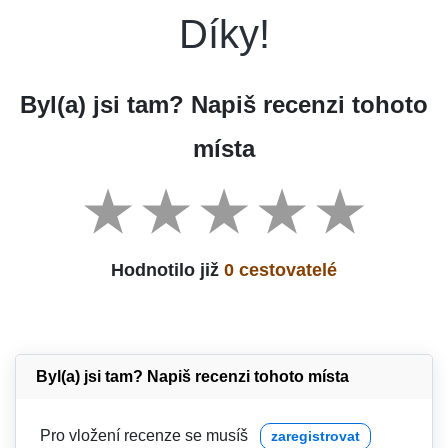
Díky!
Byl(a) jsi tam? Napiš recenzi tohoto
místa
Hodnotilo již
0 cestovatelé
Byl(a) jsi tam? Napiš recenzi tohoto místa
Pro vložení recenze se musíš
zaregistrovat