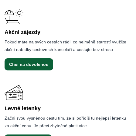
Akční zájezdy
Pokud máte na svých cestách rádi, co nejméně starostí využijte
akční nabídky cestovních kanceláří a cestujte bez stresu.
Chci na dovolenou
Levné letenky
Začni svou vysněnou cestu tím, že si pořídíš tu nejlepší letenku
za akční cenu. Je přeci zbytečné platit více.