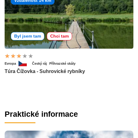
Vzdálenost 14 km
Byl jsem tam
Chci tam
Evropa
Český ráj
Příhrazské skály
Túra Čížovka - Suhrovické rybníky
Praktické informace