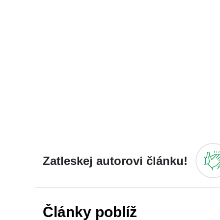
Zatleskej autorovi článku!
Články poblíž