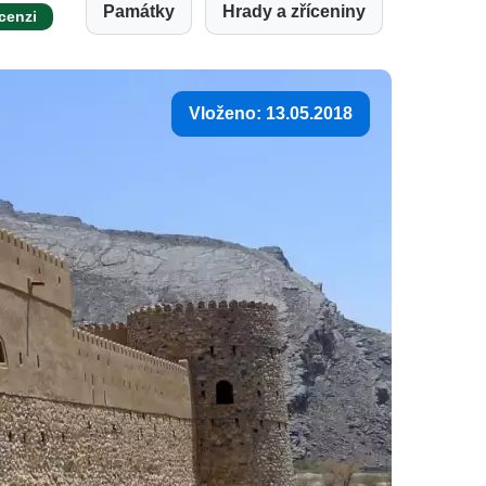
Památky
Hrady a zříceniny
ecenzi
Vloženo: 13.05.2018