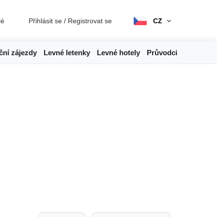
lé
Přihlásit se
/
Registrovat se
CZ
ční zájezdy
Levné letenky
Levné hotely
Průvodci