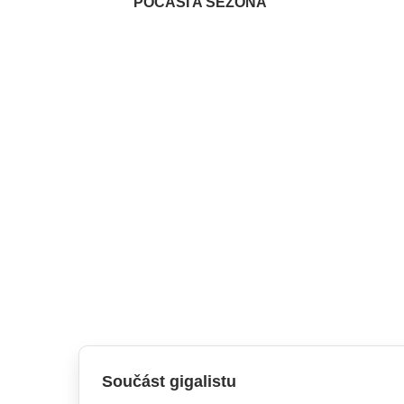
POČASÍ A SEZÓNA
Součást gigalistu