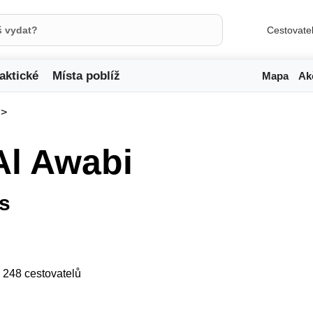
Cestovate
aktické
Místa poblíž
Mapa
Ak
Al Awabi
s
ji 248 cestovatelů