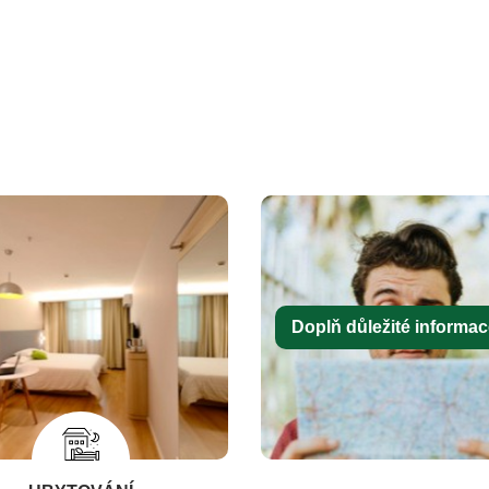
Doplň důležité informace