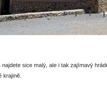
 najdete sice malý, ale i tak zajímavý hrá
 krajině.