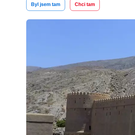
Byl jsem tam
Chci tam