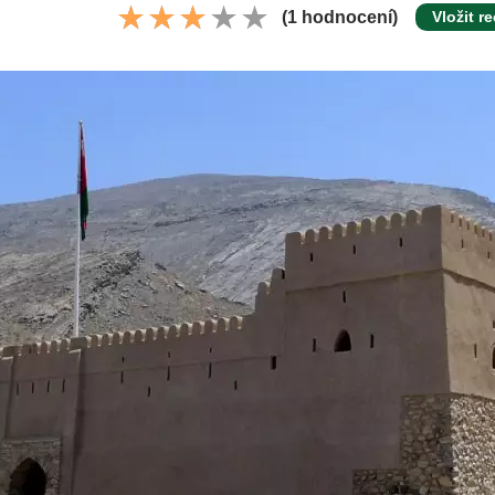
(1 hodnocení)
Vložit r