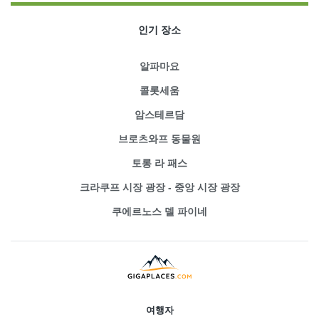
인기 장소
알파마요
콜롯세움
암스테르담
브로츠와프 동물원
토롱 라 패스
크라쿠프 시장 광장 - 중앙 시장 광장
쿠에르노스 델 파이네
여행자