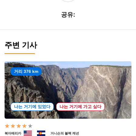
공유:
주변 기사
거리 376 km
나는 거기에 있었다
나는 거기에 가고 싶다
북아메리카
거니슨의 블랙 캐년