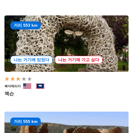
거리 553 km
나는 거기에 있었다
나는 거기에 가고 싶다
북아메리카
잭슨
거리 555 km