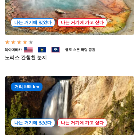
나는 거기에 있었다
나는 거기에 가고 싶다
북아메리카
옐로 스톤 국립 공원
노리스 간헐천 분지
거리 595 km
나는 거기에 있었다
나는 거기에 가고 싶다