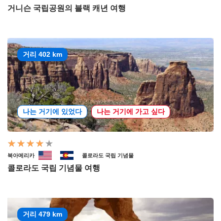
거니슨 국립공원의 블랙 캐년 여행
거리 402 km
나는 거기에 있었다
나는 거기에 가고 싶다
북아메리카
콜로라도 국립 기념물
콜로라도 국립 기념물 여행
거리 479 km