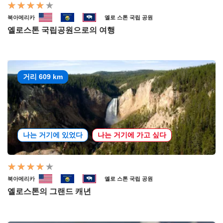
북아메리카
옐로 스톤 국립 공원
옐로스톤 국립공원으로의 여행
거리 609 km
나는 거기에 있었다
나는 거기에 가고 싶다
북아메리카
옐로 스톤 국립 공원
옐로스톤의 그랜드 캐년