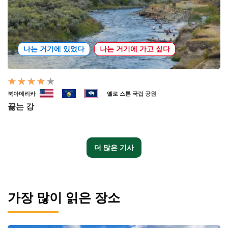
나는 거기에 있었다
나는 거기에 가고 싶다
북아메리카
옐로 스톤 국립 공원
끓는 강
더 많은 기사
가장 많이 읽은 장소