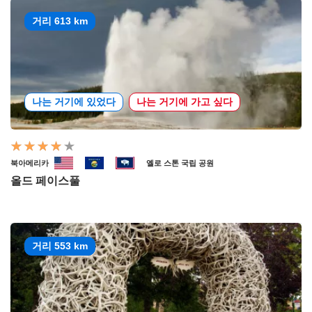
거리 613 km
나는 거기에 있었다
나는 거기에 가고 싶다
북아메리카
옐로 스톤 국립 공원
올드 페이스풀
거리 553 km