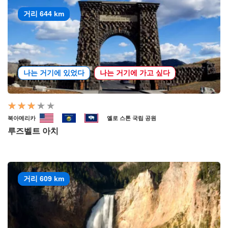
거리 644 km
나는 거기에 있었다
나는 거기에 가고 싶다
북아메리카
옐로 스톤 국립 공원
루즈벨트 아치
거리 609 km