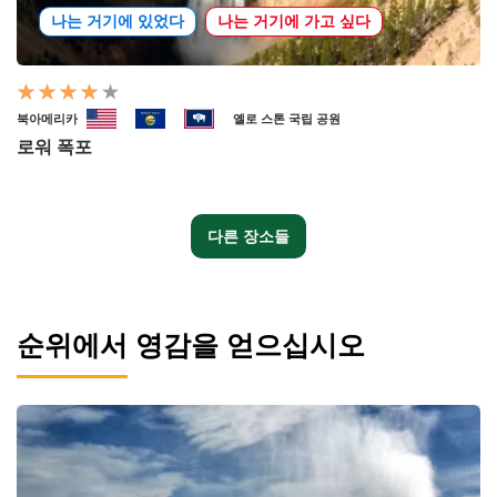
나는 거기에 있었다
나는 거기에 가고 싶다
북아메리카
옐로 스톤 국립 공원
로워 폭포
다른 장소들
순위에서 영감을 얻으십시오