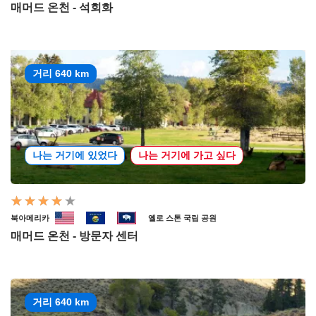
매머드 온천 - 석회화
거리 640 km
나는 거기에 있었다
나는 거기에 가고 싶다
북아메리카
옐로 스톤 국립 공원
매머드 온천 - 방문자 센터
거리 640 km