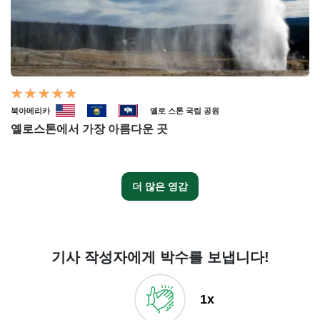
북아메리카
옐로 스톤 국립 공원
옐로스톤에서 가장 아름다운 곳
더 많은 영감
기사 작성자에게 박수를 보냅니다!
1x