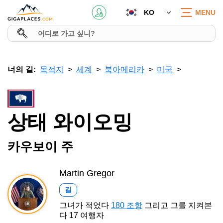
KO
MENU
너의 길:
목적지
세계
북아메리카
미국
상태 와이오밍
카우보이 주
Martin Gregor
길
그녀가 적었다
180 조항
그리고 그를 지켜본
다 17 여행자