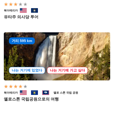
북아메리카
유타주 의사당 투어
거리 595 km
나는 거기에 있었다
나는 거기에 가고 싶다
북아메리카
옐로 스톤 국립 공원
옐로스톤 국립공원으로의 여행