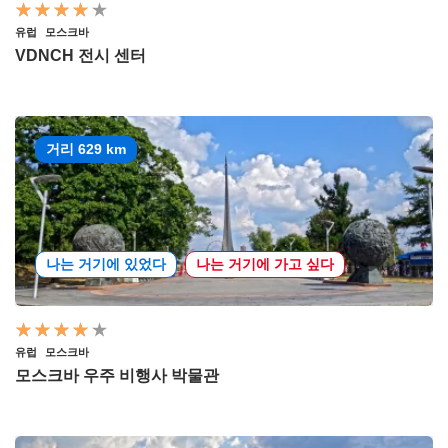
유럽
모스크바
VDNCH 전시 센터
거리 629 km
나는 거기에 있었다
나는 거기에 가고 싶다
유럽
모스크바
모스크바 우주 비행사 박물관