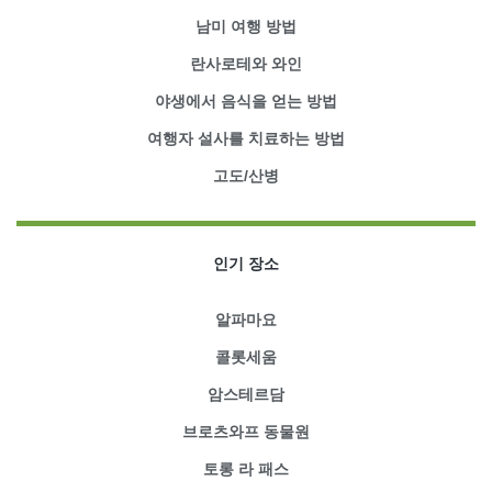
남미 여행 방법
란사로테와 와인
야생에서 음식을 얻는 방법
여행자 설사를 치료하는 방법
고도/산병
인기 장소
알파마요
콜롯세움
암스테르담
브로츠와프 동물원
토롱 라 패스