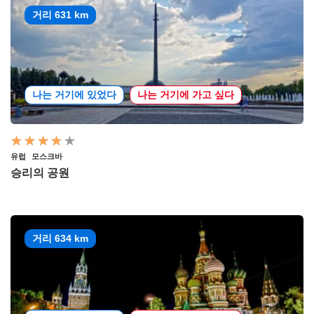
거리 631 km
나는 거기에 있었다
나는 거기에 가고 싶다
유럽
모스크바
승리의 공원
거리 634 km