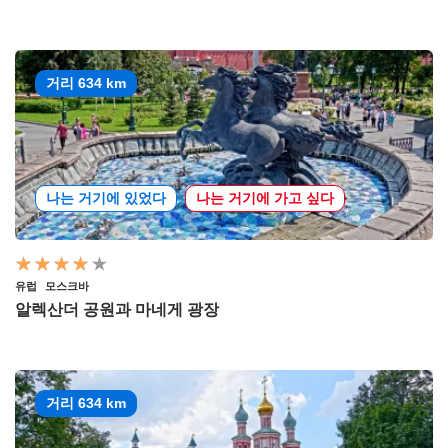
거리 634 km
나는 거기에 있었다
나는 거기에 가고 싶다
유럽
모스크바
알렉산더 공원과 마네게 광장
거리 634 km