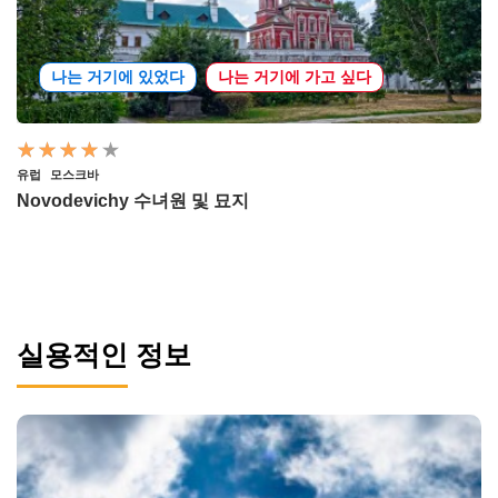
나는 거기에 있었다
나는 거기에 가고 싶다
유럽
모스크바
Novodevichy 수녀원 및 묘지
실용적인 정보