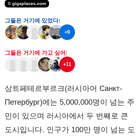
© gigaplaces.com
그들은 거기에 있었다:
+9
그들은 거기에 가고 싶어:
+11
상트페테르부르크(러시아어 Санкт-
Петербург)에는 5,000,000명이 넘는 주
민이 있으며 러시아에서 두 번째로 큰
도시입니다. 인구가 100만 명이 넘는 도