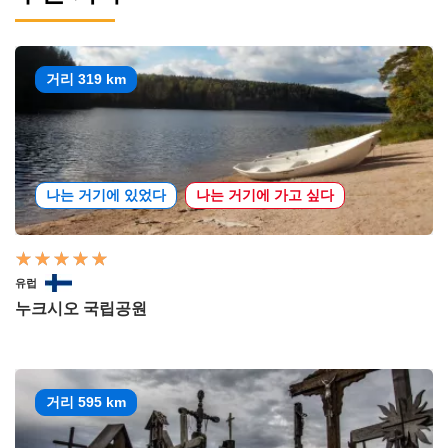
거리 319 km
나는 거기에 있었다
나는 거기에 가고 싶다
유럽
누크시오 국립공원
거리 595 km