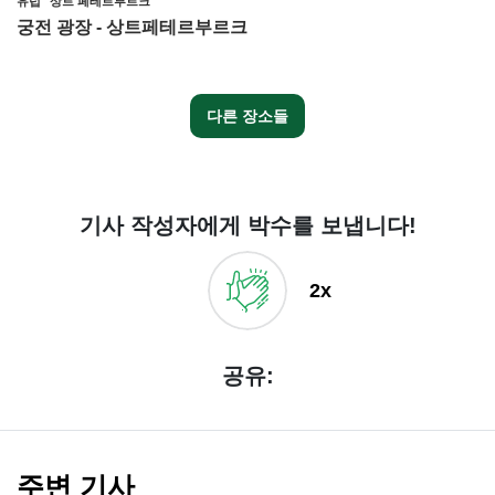
유럽
상트 페테르부르크
궁전 광장 - 상트페테르부르크
다른 장소들
기사 작성자에게 박수를 보냅니다!
2x
공유:
주변 기사