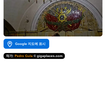
Google 지도에 표시
작가:
Pedro Gula
© gigaplaces.com