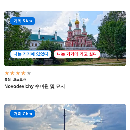
거리 5 km
나는 거기에 있었다
나는 거기에 가고 싶다
유럽
모스크바
Novodevichy 수녀원 및 묘지
거리 7 km