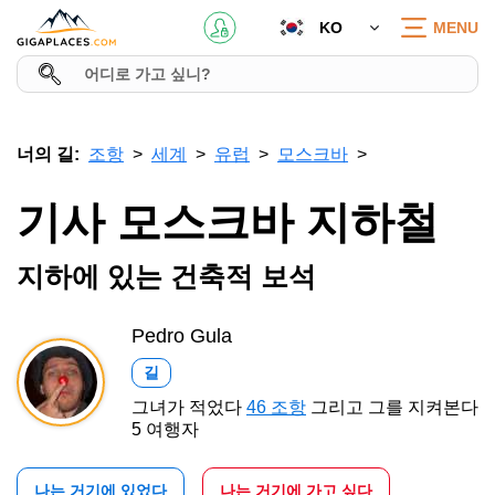
KO
MENU
너의 길:
조항
세계
유럽
모스크바
기사 모스크바 지하철
지하에 있는 건축적 보석
Pedro Gula
길
그녀가 적었다
46 조항
그리고 그를 지켜본다
5 여행자
나는 거기에 있었다
나는 거기에 가고 싶다