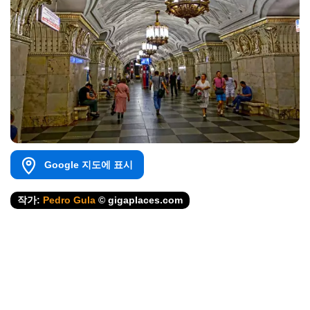
Google 지도에 표시
작가:
Pedro Gula
© gigaplaces.com