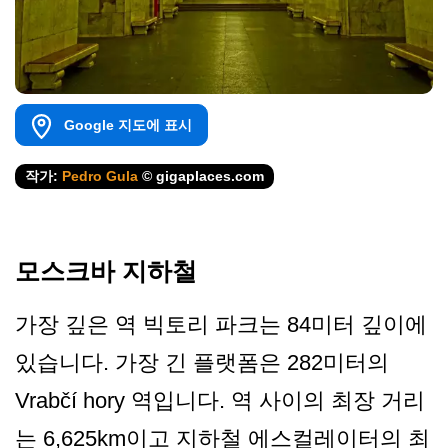
Google 지도에 표시
작가:
Pedro Gula
© gigaplaces.com
모스크바 지하철
가장 깊은 역 빅토리 파크는 84미터 깊이에
있습니다. 가장 긴 플랫폼은 282미터의
Vrabčí hory 역입니다. 역 사이의 최장 거리
는 6,625km이고 지하철 에스컬레이터의 최