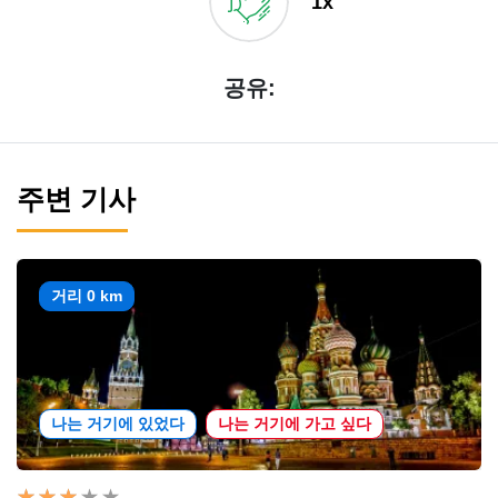
1x
공유:
주변 기사
거리 0 km
나는 거기에 있었다
나는 거기에 가고 싶다