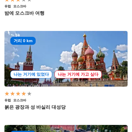
유럽
모스크바
밤에 모스크바 여행
거리 0 km
나는 거기에 있었다
나는 거기에 가고 싶다
유럽
모스크바
붉은 광장과 성 바실리 대성당