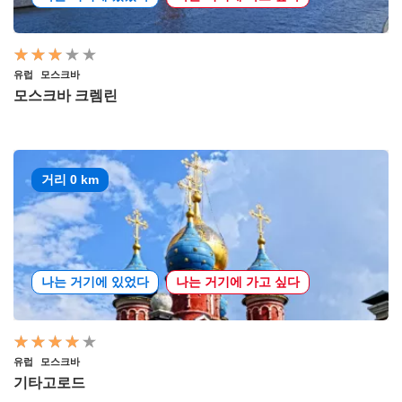
유럽
모스크바
모스크바 크렘린
거리 0 km
나는 거기에 있었다
나는 거기에 가고 싶다
유럽
모스크바
기타고로드