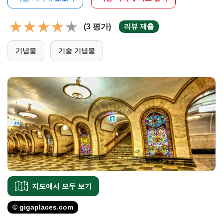
(3 평가)
리뷰 제출
기념물
기술 기념물
지도에서 모두 보기
© gigaplaces.com