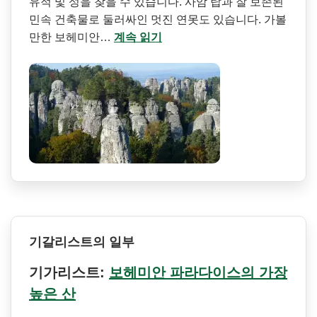
유적 및 성을 찾을 수 있습니다. 사암 탑과 잘 보존된
민속 건축물로 둘러싸인 멋진 연못도 있습니다. 가볼
만한 보헤미안…
계속 읽기
기갈리스트의 일부
기가리스트:
보헤미안 파라다이스의 가장
높은 산