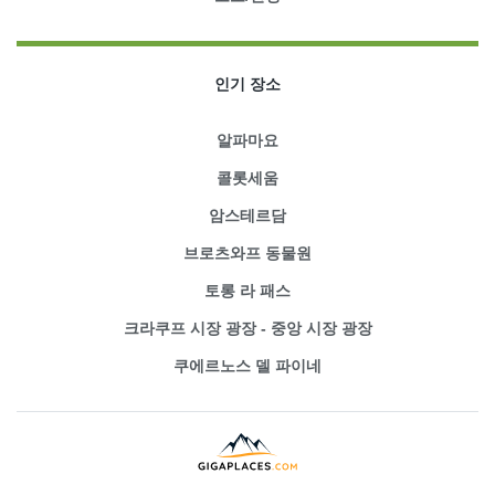
인기 장소
알파마요
콜롯세움
암스테르담
브로츠와프 동물원
토롱 라 패스
크라쿠프 시장 광장 - 중앙 시장 광장
쿠에르노스 델 파이네