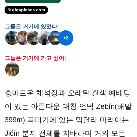
© gigaplaces.com
그들은 거기에 있었다:
+2
그들은 거기에 가고 싶어:
흥미로운 채석장과 오래된 흰색 예배당
이 있는 아름다운 대칭 언덕 Zebín(해발
399m) 꼭대기에 있는 막달라 마리아는
Jičín 분지 전체를 지배하며 거의 모든