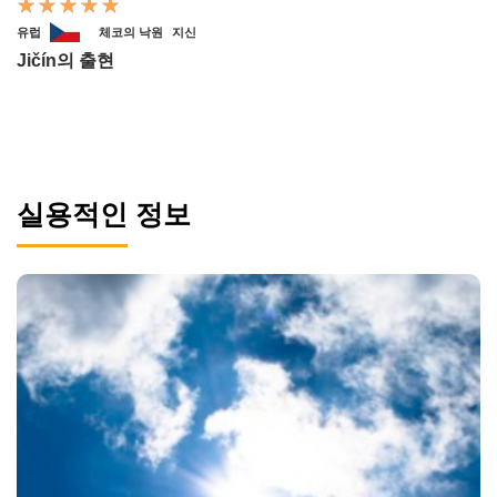
유럽
체코의 낙원
지신
Jičín의 출현
실용적인 정보