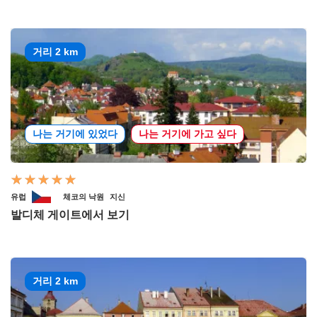
거리 2 km
나는 거기에 있었다
나는 거기에 가고 싶다
유럽
체코의 낙원
지신
발디체 게이트에서 보기
거리 2 km