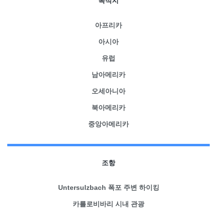
목적지
아프리카
아시아
유럽
남아메리카
오세아니아
북아메리카
중앙아메리카
조항
Untersulzbach 폭포 주변 하이킹
카를로비바리 시내 관광