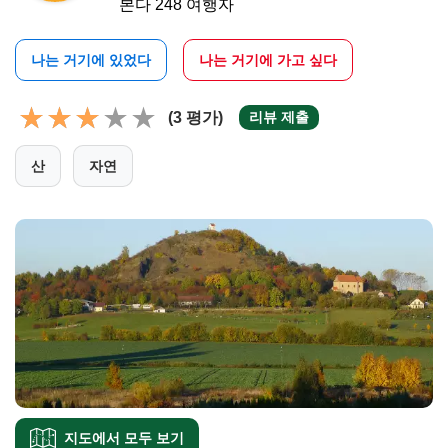
본다 248 여행자
나는 거기에 있었다
나는 거기에 가고 싶다
(3 평가)
리뷰 제출
산
자연
지도에서 모두 보기