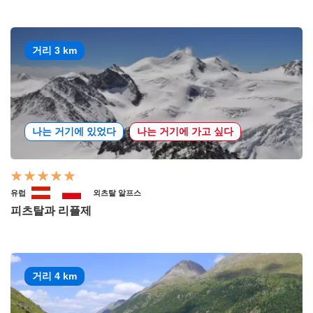
거리 3 km
나는 거기에 있었다
나는 거기에 가고 싶다
유럽
외츠탈 알프스
피츠탈과 리플제
거리 4 km