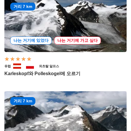
거리 7 km
나는 거기에 있었다
나는 거기에 가고 싶다
유럽
외츠탈 알프스
Karleskopf와 Polleskogel에 오르기
거리 7 km