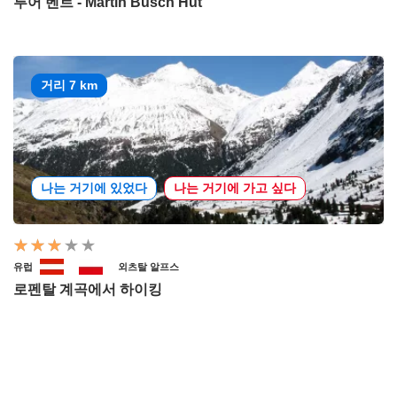
투어 벤트 - Martin Busch Hut
거리 7 km
나는 거기에 있었다
나는 거기에 가고 싶다
유럽
외츠탈 알프스
로펜탈 계곡에서 하이킹