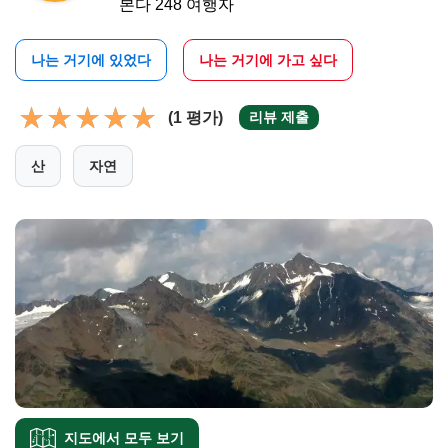
본다 248 여행자
나는 거기에 있었다
나는 거기에 가고 싶다
(1 평가)
리뷰 제출
산
자연
지도에서 모두 보기