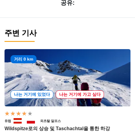
공유:
주변 기사
거리 0 km
나는 거기에 있었다
나는 거기에 가고 싶다
유럽
외츠탈 알프스
Wildspitze로의 상승 및 Taschachtal을 통한 하강