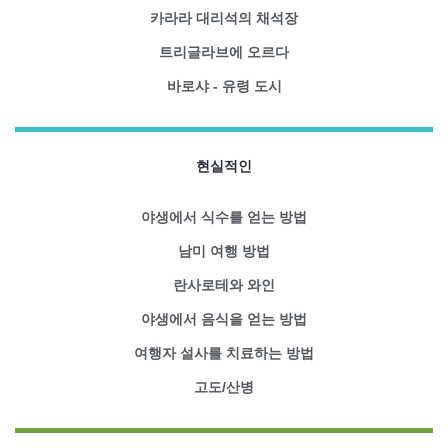
카라라 대리석의 채석장
트리글라브에 오르다
바로샤 - 유령 도시
현실적인
야생에서 식수를 얻는 방법
남미 여행 방법
란사로테와 와인
야생에서 음식을 얻는 방법
여행자 설사를 치료하는 방법
고도/산병