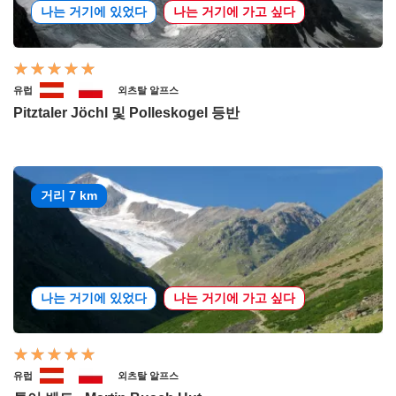
나는 거기에 있었다
나는 거기에 가고 싶다
유럽
외츠탈 알프스
Pitztaler Jöchl 및 Polleskogel 등반
거리 7 km
나는 거기에 있었다
나는 거기에 가고 싶다
유럽
외츠탈 알프스