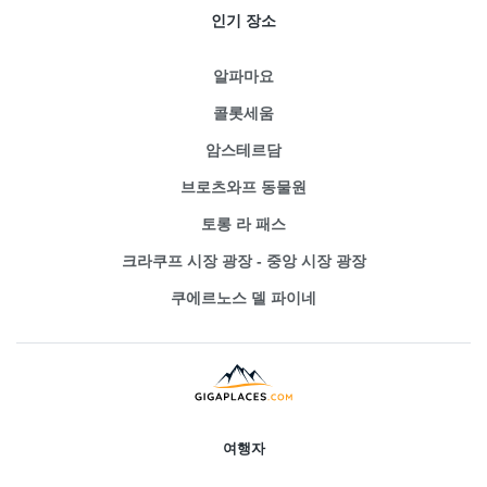
인기 장소
알파마요
콜롯세움
암스테르담
브로츠와프 동물원
토롱 라 패스
크라쿠프 시장 광장 - 중앙 시장 광장
쿠에르노스 델 파이네
여행자