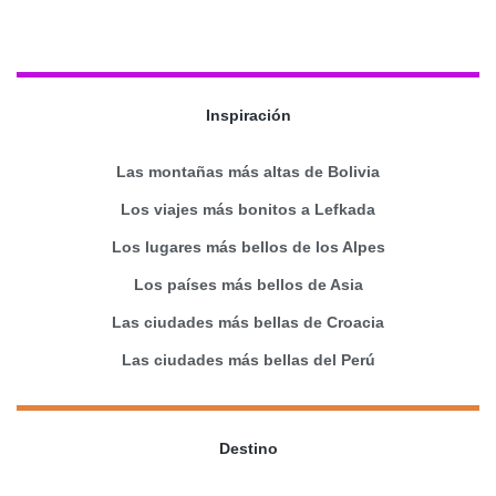
Inspiración
Las montañas más altas de Bolivia
Los viajes más bonitos a Lefkada
Los lugares más bellos de los Alpes
Los países más bellos de Asia
Las ciudades más bellas de Croacia
Las ciudades más bellas del Perú
Destino