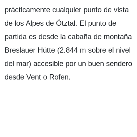
prácticamente cualquier punto de vista
de los Alpes de Ötztal. El punto de
partida es desde la cabaña de montaña
Breslauer Hütte (2.844 m sobre el nivel
del mar) accesible por un buen sendero
desde Vent o Rofen.