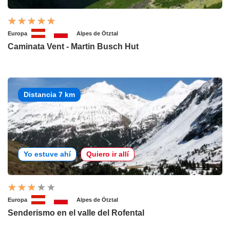
Europa
Alpes de Ötztal
Caminata Vent - Martin Busch Hut
Distancia 7 km
Yo estuve ahí
Quiero ir allí
Europa
Alpes de Ötztal
Senderismo en el valle del Rofental