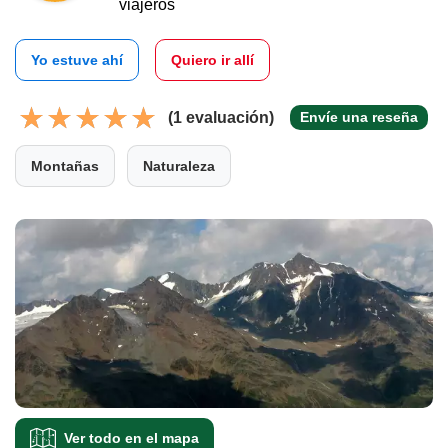
viajeros
Yo estuve ahí
Quiero ir allí
(1 evaluación)
Envíe una reseña
Montañas
Naturaleza
Ver todo en el mapa