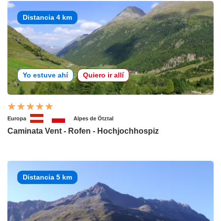
Distancia 4 km
Yo estuve ahí
Quiero ir allí
Europa
Alpes de Ötztal
Caminata Vent - Rofen - Hochjochhospiz
Distancia 5 km