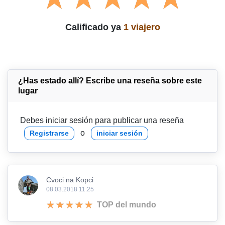
Calificado ya
1 viajero
¿Has estado allí? Escribe una reseña sobre este
lugar
Debes iniciar sesión para publicar una reseña
o
Registrarse
iniciar sesión
Cvoci na Kopci
08.03.2018 11:25
TOP del mundo