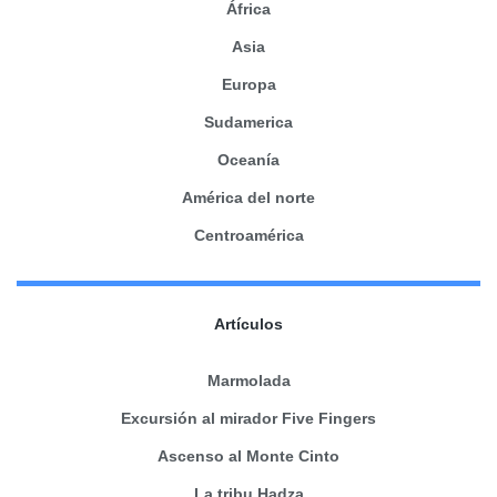
África
Asia
Europa
Sudamerica
Oceanía
América del norte
Centroamérica
Artículos
Marmolada
Excursión al mirador Five Fingers
Ascenso al Monte Cinto
La tribu Hadza