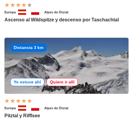
Europa
Alpes de Ötztal
Ascenso al Wildspitze y descenso por Taschachtal
Distancia 3 km
Yo estuve ahí
Quiero ir allí
Europa
Alpes de Ötztal
Pitztal y Rifflsee