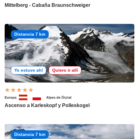
Mittelberg - Cabaña Braunschweiger
Distancia 7 km
Yo estuve ahí
Quiero ir allí
Europa
Alpes de Ötztal
Ascenso a Karleskopf y Polleskogel
Distancia 7 km