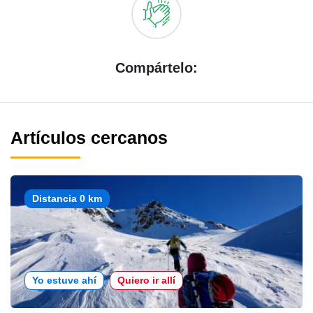
Compártelo:
Artículos cercanos
Distancia 0 km
Yo estuve ahí
Quiero ir allí