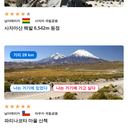
남아메리카
사자마 국립공원
사자마산 해발 6,542m 등정
거리 28 km
나는 거기에 있었다
나는 거기에 가고 싶다
남아메리카
라우카 국립공원
파리나코타 마을 산책