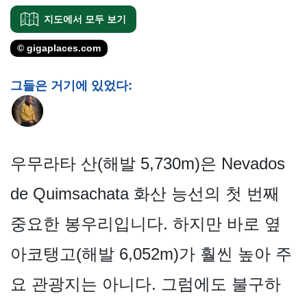
지도에서 모두 보기
© gigaplaces.com
그들은 거기에 있었다:
우무라타 산(해발 5,730m)은 Nevados
de Quimsachata 화산 능선의 첫 번째
중요한 봉우리입니다. 하지만 바로 옆
아코탱고(해발 6,052m)가 훨씬 높아 주
요 관광지는 아니다. 그럼에도 불구하