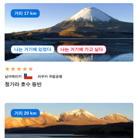
거리 17 km
나는 거기에 있었다
나는 거기에 가고 싶다
남아메리카
라우카 국립공원
청가라 호수 등반
거리 20 km