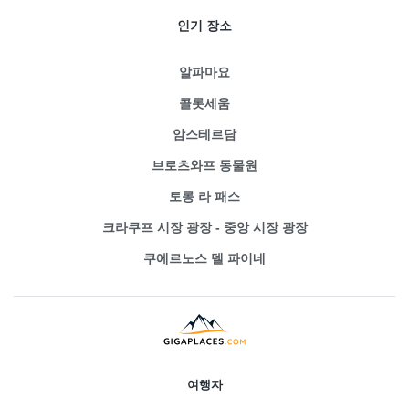
인기 장소
알파마요
콜롯세움
암스테르담
브로츠와프 동물원
토롱 라 패스
크라쿠프 시장 광장 - 중앙 시장 광장
쿠에르노스 델 파이네
여행자