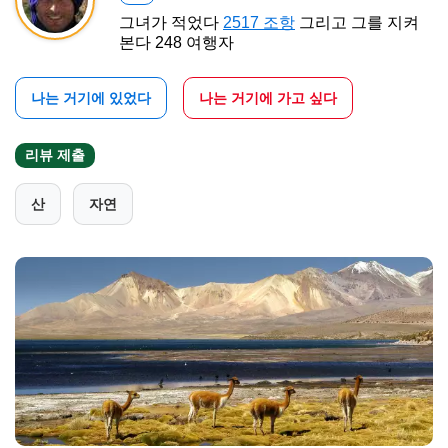
그녀가 적었다
2517 조항
그리고 그를 지켜
본다 248 여행자
나는 거기에 있었다
나는 거기에 가고 싶다
리뷰 제출
산
자연