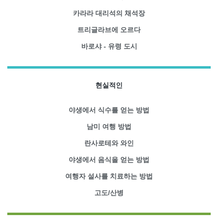
카라라 대리석의 채석장
트리글라브에 오르다
바로샤 - 유령 도시
현실적인
야생에서 식수를 얻는 방법
남미 여행 방법
란사로테와 와인
야생에서 음식을 얻는 방법
여행자 설사를 치료하는 방법
고도/산병