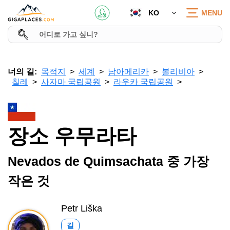
KO
MENU
너의 길:
목적지
세계
남아메리카
볼리비아
칠레
사자마 국립공원
라우카 국립공원
장소 우무라타
Nevados de Quimsachata 중 가장
작은 것
Petr Liška
길