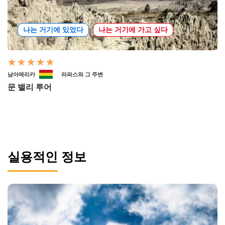
나는 거기에 있었다
나는 거기에 가고 싶다
남아메리카
라파스와 그 주변
문 밸리 투어
실용적인 정보