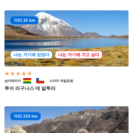
거리 32 km
나는 거기에 있었다
나는 거기에 가고 싶다
남아메리카
사자마 국립공원
투어 라구나스 데 알투라
거리 223 km