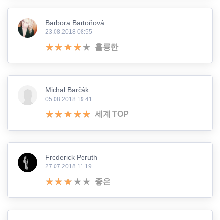
Barbora Bartoňová
23.08.2018 08:55
훌륭한
Michal Barčák
05.08.2018 19:41
세계 TOP
Frederick Peruth
27.07.2018 11:19
좋은