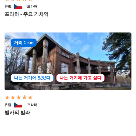
유럽
프라하
프라하 - 주요 기차역
거리 1 km
나는 거기에 있었다
나는 거기에 가고 싶다
유럽
프라하
빌카의 빌라