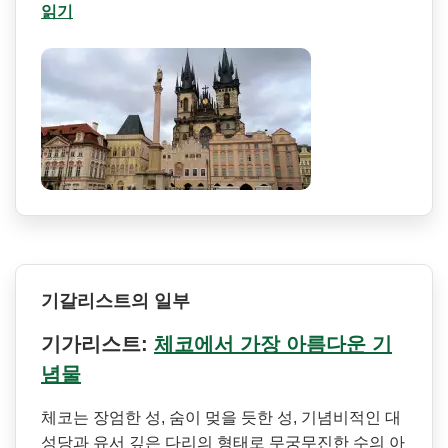
읽기
기갈리스트의 일부
기가리스트:
체코에서 가장 아름다운 기
념물
체코는 장엄한 성, 숨이 멎을 듯한 성, 기념비적인 대
성당과 유서 깊은 다리의 형태로 무궁무진한 수의 아