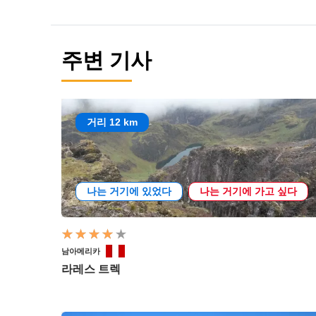
주변 기사
거리 12 km
나는 거기에 있었다
나는 거기에 가고 싶다
남아메리카
라레스 트렉