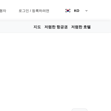
행자
로그인
/
등록하려면
KO
지도
저렴한 항공권
저렴한 호텔