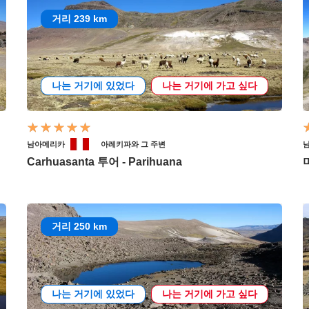
거리 239 km
나는 거기에 있었다
나는 거기에 가고 싶다
남아메리카
아레키파와 그 주변
Carhuasanta 투어 - Parihuana
거리 250 km
나는 거기에 있었다
나는 거기에 가고 싶다