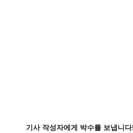
기사 작성자에게 박수를 보냅니다