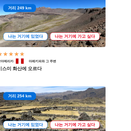
거리 249 km
나는 거기에 있었다
나는 거기에 가고 싶다
남아메리카
아레키파와 그 주변
미스미 화산에 오르다
거리 254 km
나는 거기에 있었다
나는 거기에 가고 싶다