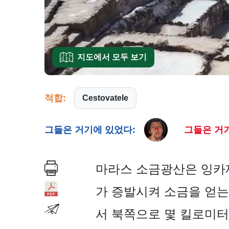
지도에서 모두 보기
적합:
Cestovatele
그들은 거기에 있었다:
그들은 거기
마라스 소금광산은 잉카
가 증발시켜 소금을 얻는
서 북쪽으로 몇 킬로미터 떨