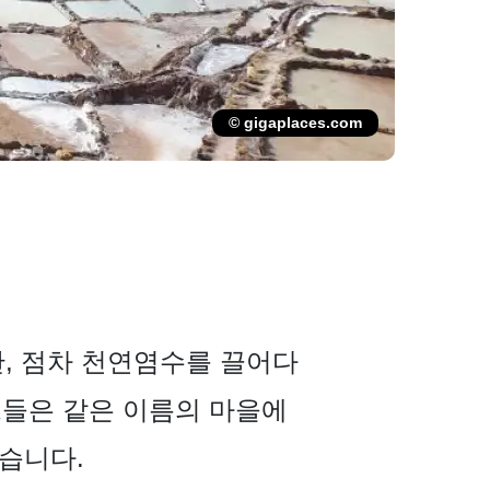
© gigaplaces.com
, 점차 천연염수를 끌어다
그들은 같은 이름의 마을에
있습니다.