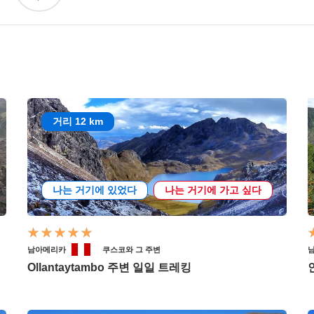
거리 12 km
나는 거기에 있었다
나는 거기에 가고 싶다
남아메리카
쿠스코와 그 주변
Ollantaytambo 주변 일일 트레킹