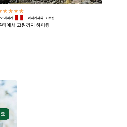
남아메리카
아레키파와 그 주변
투티에서 고원까지 하이킹
세요