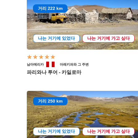
거리 222 km
나는 거기에 있었다
나는 거기에 가고 싶다
남아메리카
아레키파와 그 주변
파리와나 투어 - 카일로마
거리 250 km
나는 거기에 있었다
나는 거기에 가고 싶다