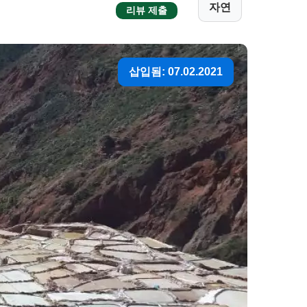
자연
리뷰 제출
삽입됨: 07.02.2021