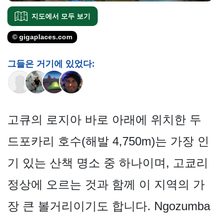
지도에서 모두 보기
© gigaplaces.com
그들은 거기에 있었다:
고큐의 로지아 바로 아래에 위치한 두
드포카리 호수(해발 4,750m)는 가장 인
기 있는 산책 명소 중 하나이며, 고쿄리
정상에 오르는 것과 함께 이 지역의 가
장 큰 볼거리이기도 합니다. Ngozumba