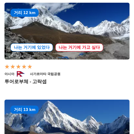
거리 12 km
나는 거기에 있었다
나는 거기에 가고 싶다
아시아
사가르마타 국립공원
투어로부체 - 고락셉
거리 13 km