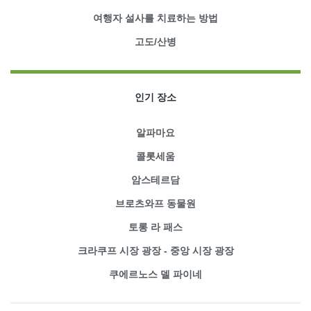
여행자 설사를 치료하는 방법
고도/산병
인기 장소
알파마요
콜롯세움
암스테르담
브로츠와프 동물원
토롱 라 패스
크라쿠프 시장 광장 - 중앙 시장 광장
쿠에르노스 델 파이네