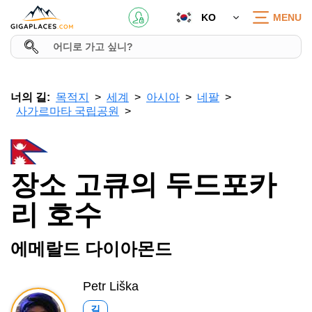
KO
MENU
너의 길:
목적지
세계
아시아
네팔
사가르마타 국립공원
장소 고큐의 두드포카
리 호수
에메랄드 다이아몬드
Petr Liška
길