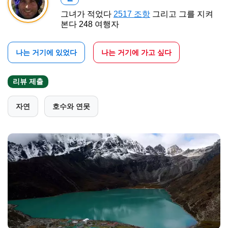
그녀가 적었다
2517 조항
그리고 그를 지켜
본다 248 여행자
나는 거기에 있었다
나는 거기에 가고 싶다
리뷰 제출
자연
호수와 연못