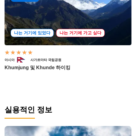
나는 거기에 있었다
나는 거기에 가고 싶다
아시아
사가르마타 국립공원
Khumjung 및 Khunde 하이킹
실용적인 정보