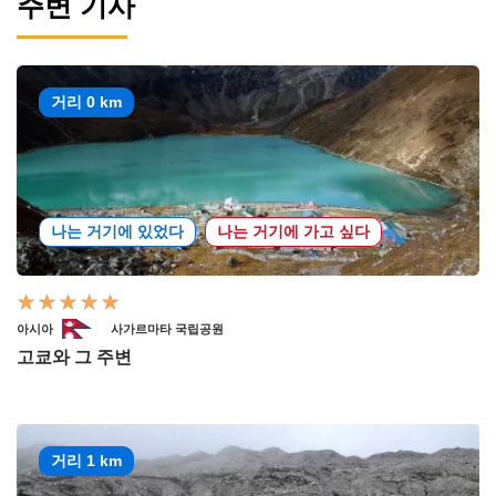
주변 기사
거리 0 km
나는 거기에 있었다
나는 거기에 가고 싶다
아시아
사가르마타 국립공원
고쿄와 그 주변
거리 1 km