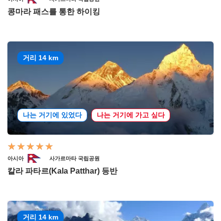
콩마라 패스를 통한 하이킹
거리 14 km
나는 거기에 있었다
나는 거기에 가고 싶다
아시아
사가르마타 국립공원
칼라 파타르(Kala Patthar) 등반
거리 14 km