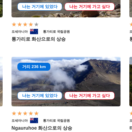
나는 거기에 있었다
나는 거기에 가고 싶다
오세아니아
통가리로 국립공원
통가리로 화산으로의 상승
거리 236 km
나는 거기에 있었다
나는 거기에 가고 싶다
오세아니아
통가리로 국립공원
Ngauruhoe 화산으로의 상승