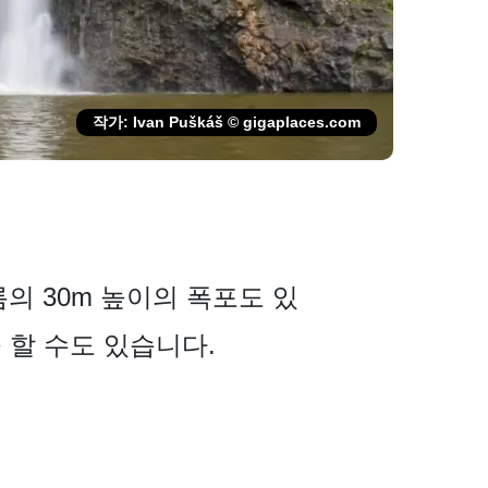
작가: Ivan Puškáš © gigaplaces.com
름의 30m 높이의 폭포도 있
 할 수도 있습니다.