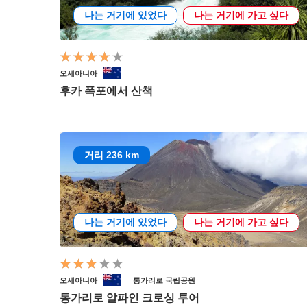
나는 거기에 있었다
나는 거기에 가고 싶다
오세아니아
후카 폭포에서 산책
거리 236 km
나는 거기에 있었다
나는 거기에 가고 싶다
오세아니아
통가리로 국립공원
통가리로 알파인 크로싱 투어