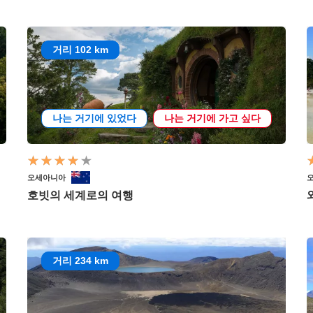
거리 102 km
나는 거기에 있었다
나는 거기에 가고 싶다
오세아니아
호빗의 세계로의 여행
거리 234 km