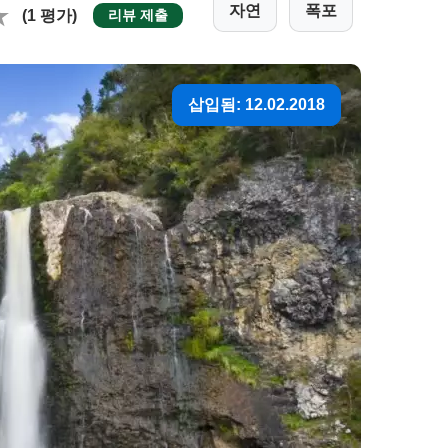
자연
폭포
(1 평가)
리뷰 제출
삽입됨: 12.02.2018