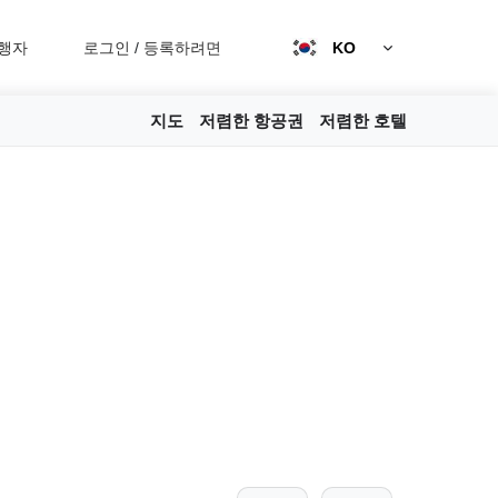
행자
로그인
/
등록하려면
KO
지도
저렴한 항공권
저렴한 호텔