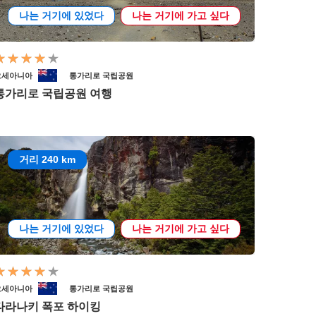
나는 거기에 있었다
나는 거기에 가고 싶다
오세아니아
통가리로 국립공원
통가리로 국립공원 여행
거리 240 km
나는 거기에 있었다
나는 거기에 가고 싶다
오세아니아
통가리로 국립공원
타라나키 폭포 하이킹