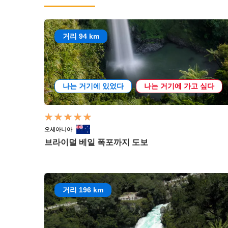
거리 94 km
나는 거기에 있었다
나는 거기에 가고 싶다
오세아니아
브라이덜 베일 폭포까지 도보
거리 196 km