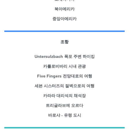
북아메리카
중앙아메리카
조항
Untersulzbach 폭포 주변 하이킹
카를로비바리 시내 관광
Five Fingers 전망대로의 여행
세븐 시스터즈의 절벽으로의 여행
카라라 대리석의 채석장
트리글라브에 오르다
바로샤 - 유령 도시