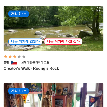
거리 7 km
나는 거기에 있었다
나는 거기에 가고 싶다
유럽
보헤미안-모라비아 고원
Creator's Walk - Rodrig's Rock
거리 8 km