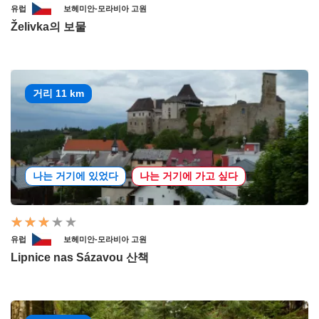
유럽
보헤미안-모라비아 고원
Želivka의 보물
거리 11 km
나는 거기에 있었다
나는 거기에 가고 싶다
유럽
보헤미안-모라비아 고원
Lipnice nas Sázavou 산책