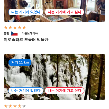
나는 거기에 있었다
나는 거기에 가고 싶다
유럽
미들보헤미아
야로슬라프 포글러 박물관
거리 11 km
나는 거기에 있었다
나는 거기에 가고 싶다