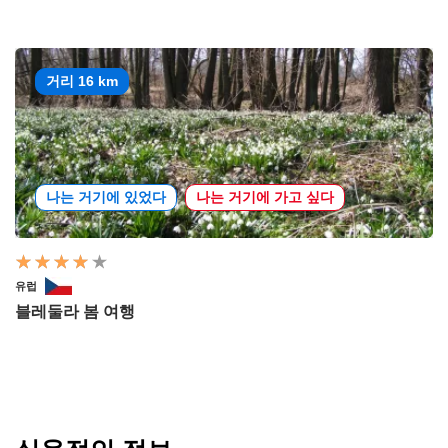
거리 16 km
나는 거기에 있었다
나는 거기에 가고 싶다
유럽
블레둘라 봄 여행