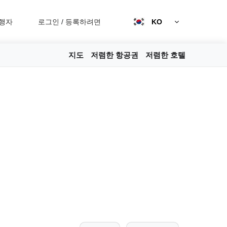
행자
로그인
/
등록하려면
KO
지도
저렴한 항공권
저렴한 호텔