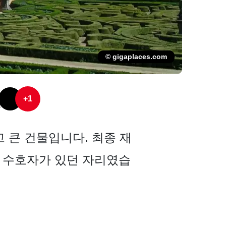
© gigaplaces.com
+1
답고 큰 건물입니다. 최종 재
의 수호자가 있던 자리였습