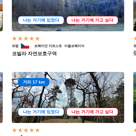
나는 거기에 있었다
나는 거기에 가고 싶다
유럽
보헤미안 카르스트
미들보헤미아
코빌라 자연보호구역
거리 17 km
나는 거기에 있었다
나는 거기에 가고 싶다