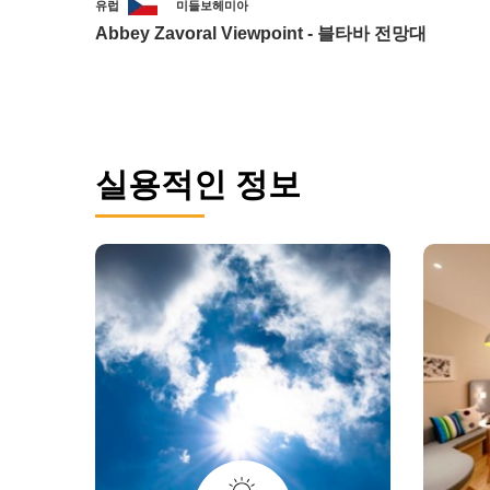
유럽
미들보헤미아
Abbey Zavoral Viewpoint - 블타바 전망대
실용적인 정보