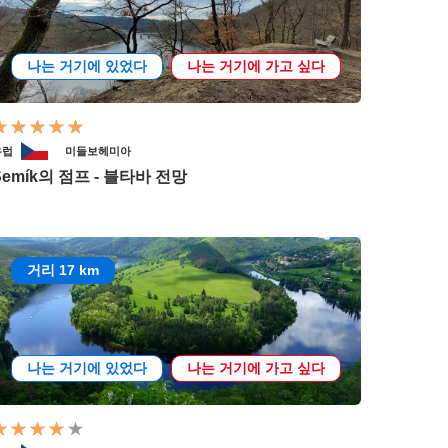
나는 거기에 있었다
나는 거기에 가고 싶다
유럽
미들보헤미아
Šemík의 점프 - 블타바 전망
거리 17 km
나는 거기에 있었다
나는 거기에 가고 싶다