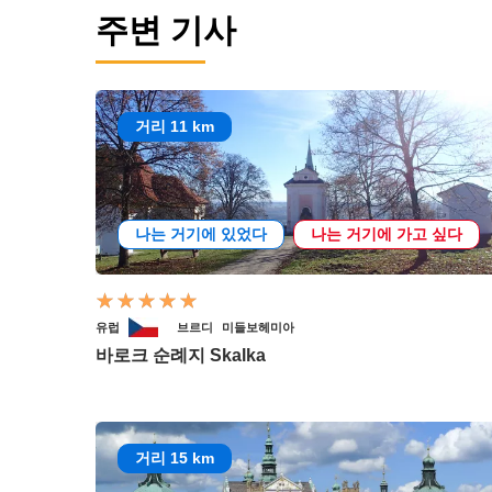
주변 기사
거리 11 km
나는 거기에 있었다
나는 거기에 가고 싶다
유럽
브르디
미들보헤미아
바로크 순례지 Skalka
거리 15 km