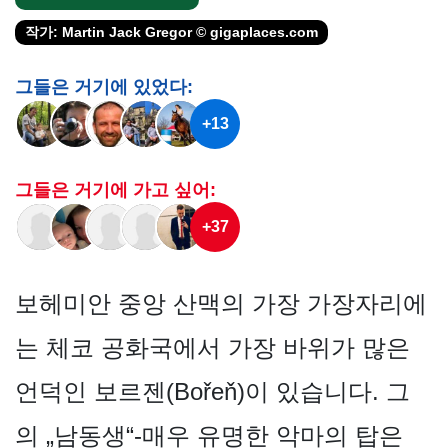
작가: Martin Jack Gregor © gigaplaces.com
그들은 거기에 있었다:
+13
그들은 거기에 가고 싶어:
+37
보헤미안 중앙 산맥의 가장 가장자리에
는 체코 공화국에서 가장 바위가 많은
언덕인 보르젠(Bořeň)이 있습니다. 그
의 „남동생“-매우 유명한 악마의 탑은