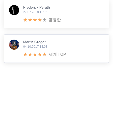
Frederick Peruth
27.07.2018 11:02
훌륭한
Martin Gregor
04.10.2017 14:03
세계 TOP