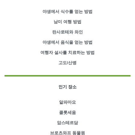
야생에서 식수를 얻는 방법
남미 여행 방법
란사로테와 와인
야생에서 음식을 얻는 방법
여행자 설사를 치료하는 방법
고도/산병
인기 장소
알파마요
콜롯세움
암스테르담
브로츠와프 동물원