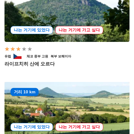
나는 거기에 있었다
나는 거기에 가고 싶다
유럽
체코 중부 고원
북부 보헤미아
라이프치히 산에 오르다
거리 10 km
나는 거기에 있었다
나는 거기에 가고 싶다