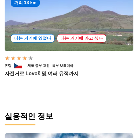
거리 18 km
나는 거기에 있었다
나는 거기에 가고 싶다
유럽
체코 중부 고원
북부 보헤미아
자전거로 Lovoš 및 여러 유적까지
실용적인 정보