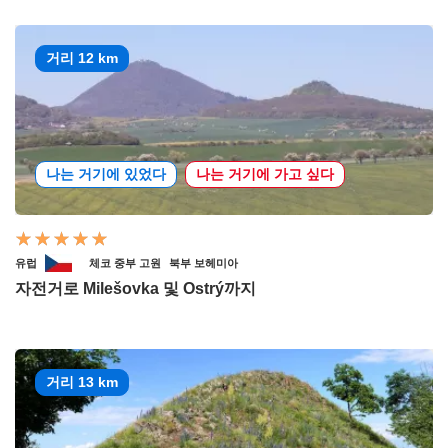
거리 12 km
나는 거기에 있었다
나는 거기에 가고 싶다
유럽
체코 중부 고원
북부 보헤미아
자전거로 Milešovka 및 Ostrý까지
거리 13 km