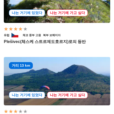
나는 거기에 있었다
나는 거기에 가고 싶다
유럽
체코 중부 고원
북부 보헤미아
Plešivec(체스케 스트르제도호르지)로의 등반
거리 13 km
나는 거기에 있었다
나는 거기에 가고 싶다