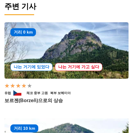
주변 기사
거리 0 km
나는 거기에 있었다
나는 거기에 가고 싶다
유럽
체코 중부 고원
북부 보헤미아
보르젠(Borzeň)으로의 상승
거리 10 km