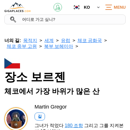
KO
MENU
너의 길:
목적지
세계
유럽
체코 공화국
체코 중부 고원
북부 보헤미아
장소 보르젠
체코에서 가장 바위가 많은 산
Martin Gregor
길
그녀가 적었다
180 조항
그리고 그를 지켜본