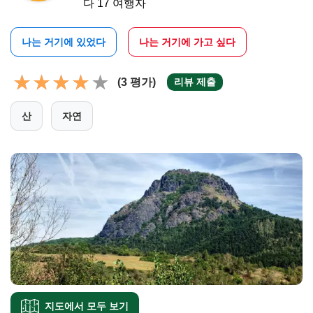
다 17 여행자
나는 거기에 있었다
나는 거기에 가고 싶다
(3 평가)
리뷰 제출
산
자연
지도에서 모두 보기