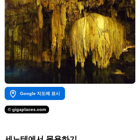
Google 지도에 표시
© gigaplaces.com
세노테에서 목욕하기