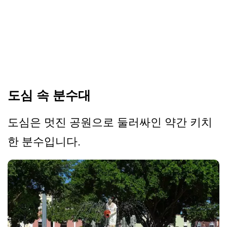
도심 속 분수대
도심은 멋진 공원으로 둘러싸인 약간 키치
한 분수입니다.