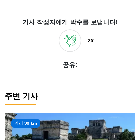
기사 작성자에게 박수를 보냅니다!
2x
공유:
주변 기사
거리 96 km