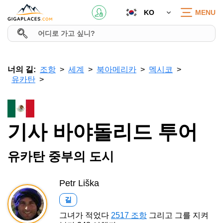
KO
MENU
너의 길:
조항
세계
북아메리카
멕시코
유카탄
기사 바야돌리드 투어
유카탄 중부의 도시
Petr Liška
길
그녀가 적었다
2517 조항
그리고 그를 지켜