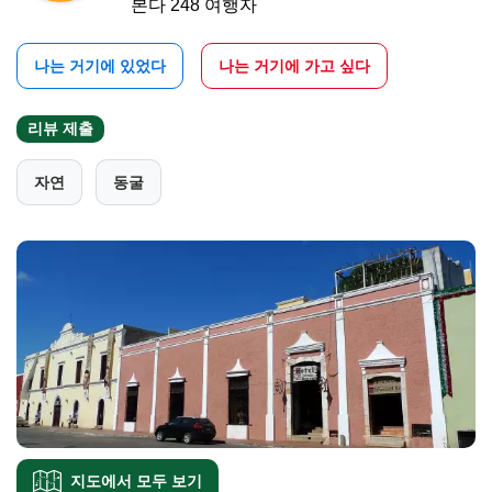
본다 248 여행자
나는 거기에 있었다
나는 거기에 가고 싶다
리뷰 제출
자연
동굴
지도에서 모두 보기