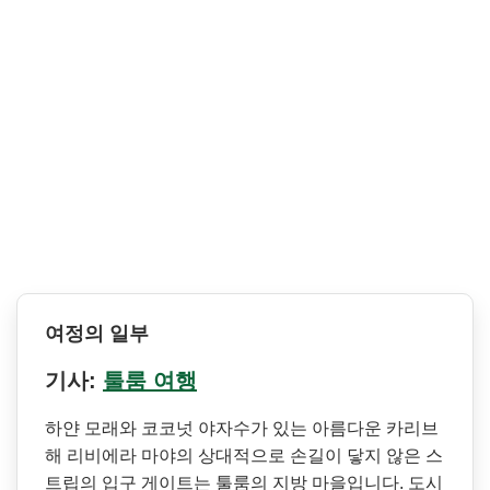
여정의 일부
기사:
툴룸 여행
하얀 모래와 코코넛 야자수가 있는 아름다운 카리브
해 리비에라 마야의 상대적으로 손길이 닿지 않은 스
트립의 입구 게이트는 툴룸의 지방 마을입니다. 도시