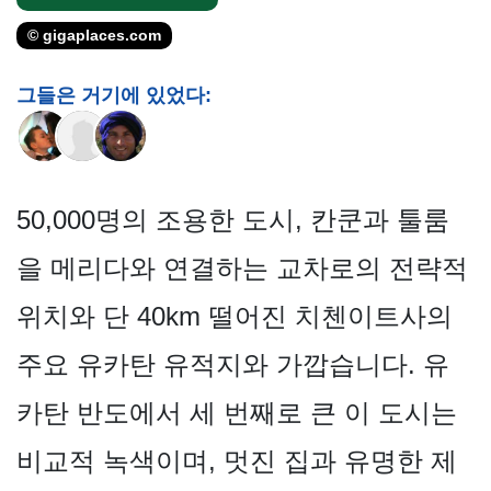
© gigaplaces.com
그들은 거기에 있었다:
50,000명의 조용한 도시, 칸쿤과 툴룸
을 메리다와 연결하는 교차로의 전략적
위치와 단 40km 떨어진 치첸이트사의
주요 유카탄 유적지와 가깝습니다. 유
카탄 반도에서 세 번째로 큰 이 도시는
비교적 녹색이며, 멋진 집과 유명한 제