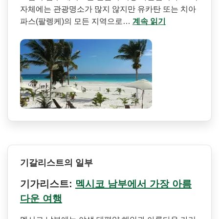
자체에는 관광명소가 많지 않지만 유카탄 또는 치아
파스(팔렝케)의 모든 지역으로…
계속 읽기
기갈리스트의 일부
기가리스트:
멕시코 남부에서 가장 아름
다운 여행