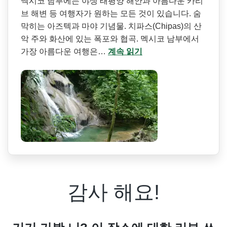
멕시코 남부에는 야생 태평양 해안과 아름다운 카리
브 해변 등 여행자가 원하는 모든 것이 있습니다. 숨
막히는 아즈텍과 마야 기념물. 치파스(Chipas)의 산
악 주와 화산에 있는 폭포와 협곡. 멕시코 남부에서
가장 아름다운 여행은…
계속 읽기
감사 해요!