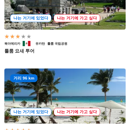
나는 거기에 있었다
나는 거기에 가고 싶다
북아메리카
유카탄
툴룸 국립공원
툴룸 요새 투어
거리 96 km
나는 거기에 있었다
나는 거기에 가고 싶다