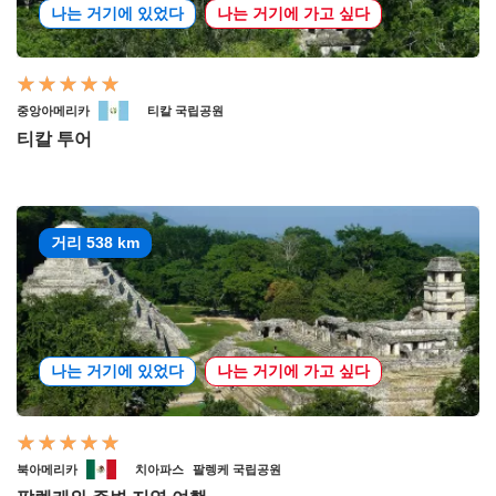
나는 거기에 있었다
나는 거기에 가고 싶다
중앙아메리카
티칼 국립공원
티칼 투어
거리 538 km
나는 거기에 있었다
나는 거기에 가고 싶다
북아메리카
치아파스
팔렝케 국립공원