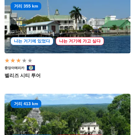
거리 355 km
나는 거기에 있었다
나는 거기에 가고 싶다
중앙아메리카
벨리즈 시티 투어
거리 413 km