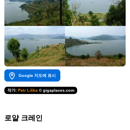
Google 지도에 표시
작가:
Petr Liška
© gigaplaces.com
로얄 크레인