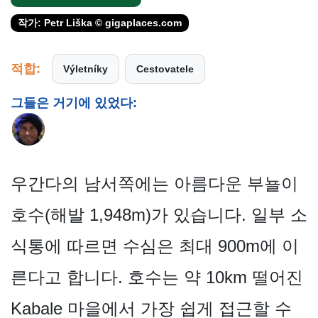
작가: Petr Liška © gigaplaces.com
적합:
Výletníky
Cestovatele
그들은 거기에 있었다:
우간다의 남서쪽에는 아름다운 부뇰이
호수(해발 1,948m)가 있습니다. 일부 소
식통에 따르면 수심은 최대 900m에 이
른다고 합니다. 호수는 약 10km 떨어진
Kabale 마을에서 가장 쉽게 접근할 수