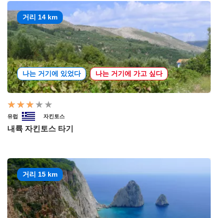
거리 14 km
나는 거기에 있었다
나는 거기에 가고 싶다
유럽
자킨토스
내륙 자킨토스 타기
거리 15 km