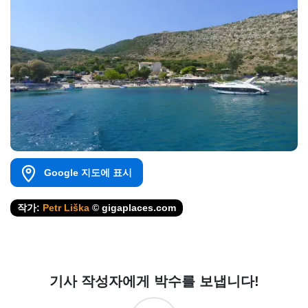
Google 지도에 표시
작가:
Petr Liška
© gigaplaces.com
기사 작성자에게 박수를 보냅니다!