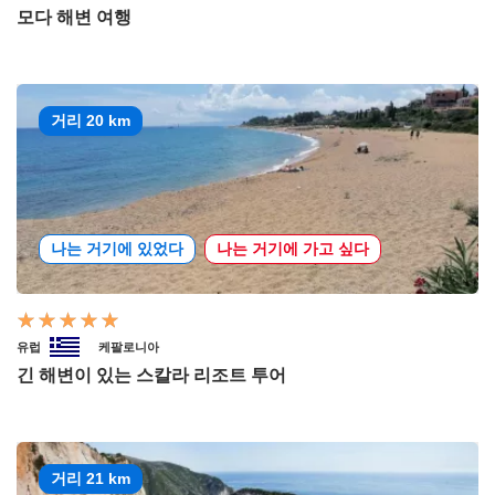
모다 해변 여행
거리 20 km
나는 거기에 있었다
나는 거기에 가고 싶다
유럽
케팔로니아
긴 해변이 있는 스칼라 리조트 투어
거리 21 km