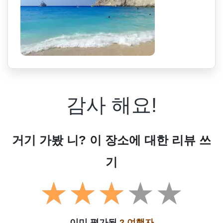
감사 해요!
거기 가봤 니? 이 장소에 대한 리뷰 쓰
기
이미 평가됨
2 여행자