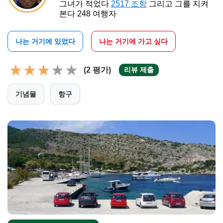
그녀가 적었다
2517 조항
그리고 그를 지켜
본다 248 여행자
나는 거기에 있었다
나는 거기에 가고 싶다
(2 평가)
리뷰 제출
기념물
항구