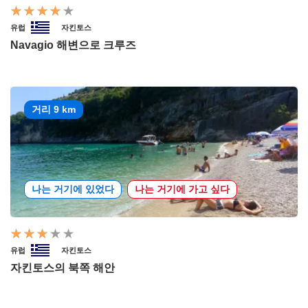
유럽
자킨토스
Navagio 해변으로 크루즈
거리 9 km
나는 거기에 있었다
나는 거기에 가고 싶다
유럽
자킨토스
자킨토스의 북쪽 해안