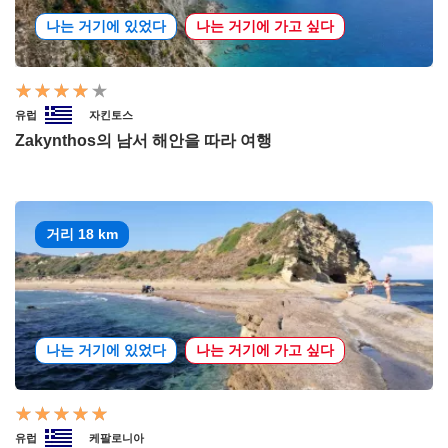
나는 거기에 있었다
나는 거기에 가고 싶다
유럽
자킨토스
Zakynthos의 남서 해안을 따라 여행
거리 18 km
나는 거기에 있었다
나는 거기에 가고 싶다
유럽
케팔로니아