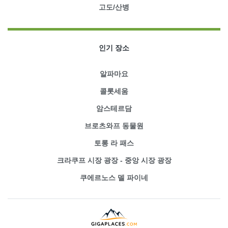
고도/산병
인기 장소
알파마요
콜롯세움
암스테르담
브로츠와프 동물원
토롱 라 패스
크라쿠프 시장 광장 - 중앙 시장 광장
쿠에르노스 델 파이네