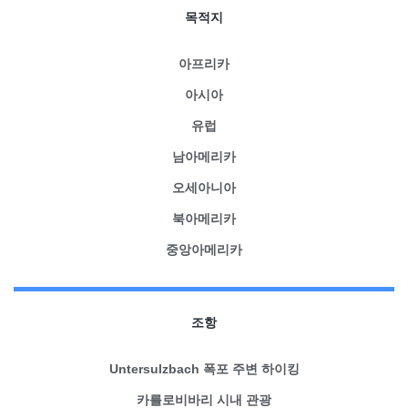
목적지
아프리카
아시아
유럽
남아메리카
오세아니아
북아메리카
중앙아메리카
조항
Untersulzbach 폭포 주변 하이킹
카를로비바리 시내 관광