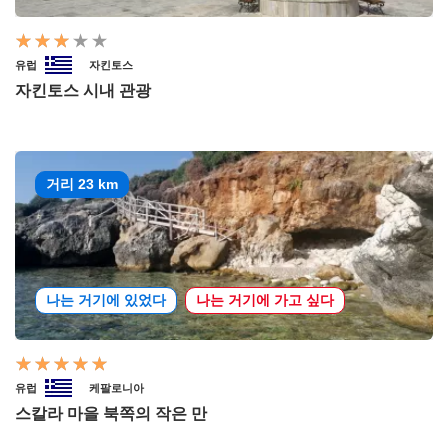
유럽
자킨토스
자킨토스 시내 관광
거리 23 km
나는 거기에 있었다
나는 거기에 가고 싶다
유럽
케팔로니아
스칼라 마을 북쪽의 작은 만