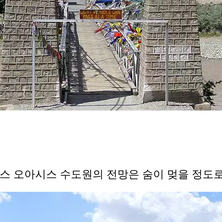
스 오아시스 수도원의 전망은 숨이 멎을 정도