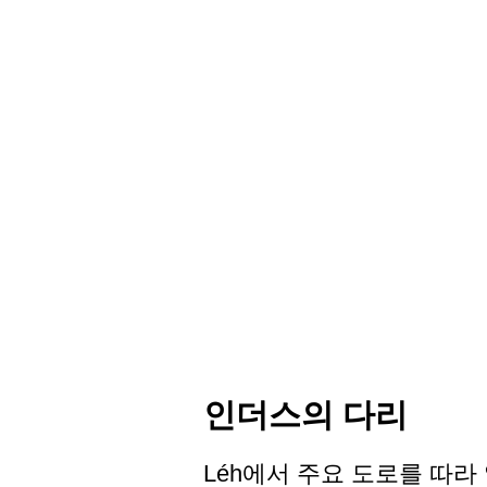
인더스의 다리
Léh에서 주요 도로를 따라 약 