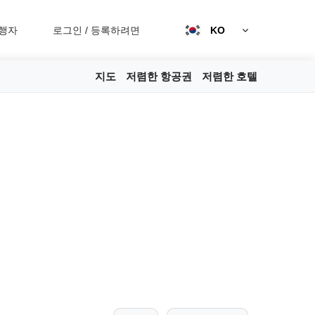
행자
로그인
/
등록하려면
KO
지도
저렴한 항공권
저렴한 호텔