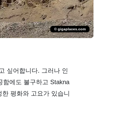
© gigaplaces.com
고 싶어합니다. 그러나 인
공함에도 불구하고 Stakna
성한 평화와 고요가 있습니