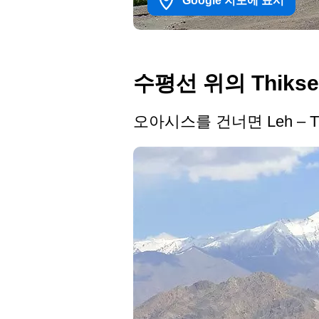
Google 지도에 표시
수평선 위의 Thikse
오아시스를 건너면 Leh – Th