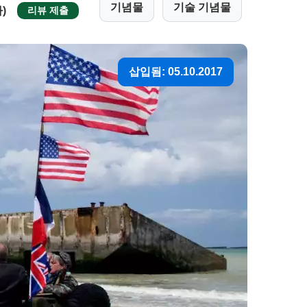
기념물
기술 기념물
)
리뷰 제출
삽입됨: 05.10.2017