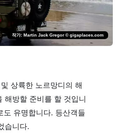
작가: Martin Jack Gregor © gigaplaces.com
륙 및 상륙한 노르망디의 해
을 해방할 준비를 할 것입니
로도 유명합니다. 등산객들
었습니다.