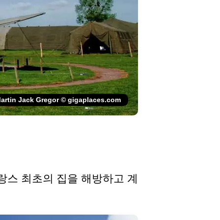
artin Jack Gregor © gigaplaces.com
랑스 최초의 집을 해방하고 계