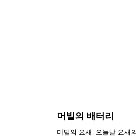
머빌의 배터리
머빌의 요새. 오늘날 요새