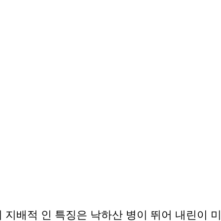
의 지배적 인 특징은 낙하산 병이 뛰어 내린이 