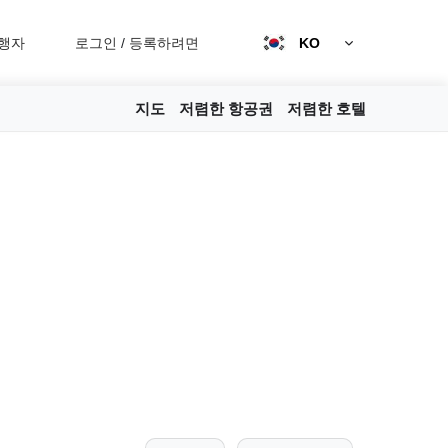
행자
로그인
/
등록하려면
KO
지도
저렴한 항공권
저렴한 호텔