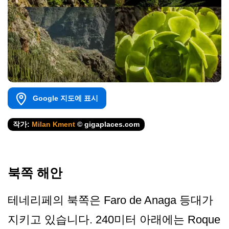
Google 지도에 표시
작가:
Milan Kment
© gigaplaces.com
북쪽 해안
테네리페의 북쪽은 Faro de Anaga 등대가
지키고 있습니다. 240미터 아래에는 Roque