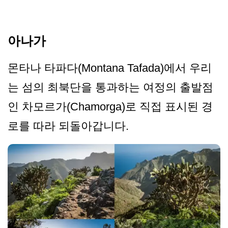
아나가
몬타나 타파다(Montana Tafada)에서 우리
는 섬의 최북단을 통과하는 여정의 출발점
인 차모르가(Chamorga)로 직접 표시된 경
로를 따라 되돌아갑니다.