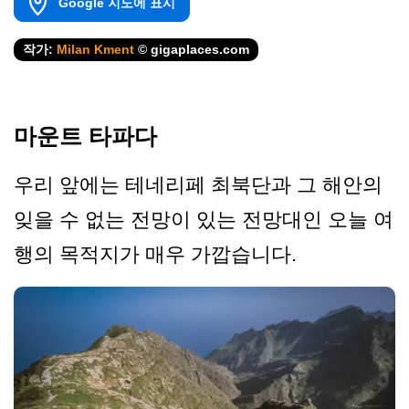
Google 지도에 표시
작가:
Milan Kment
© gigaplaces.com
마운트 타파다
우리 앞에는 테네리페 최북단과 그 해안의
잊을 수 없는 전망이 있는 전망대인 오늘 여
행의 목적지가 매우 가깝습니다.