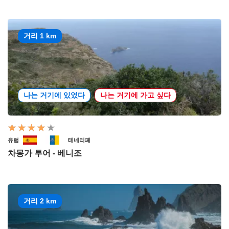
거리 1 km
나는 거기에 있었다
나는 거기에 가고 싶다
유럽
테네리페
차몽가 투어 - 베니조
거리 2 km