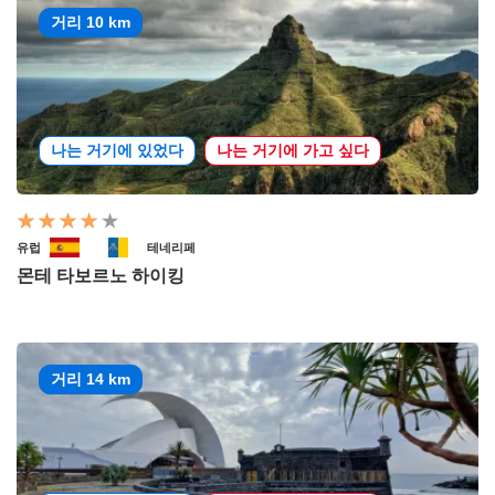
거리 10 km
나는 거기에 있었다
나는 거기에 가고 싶다
유럽
테네리페
몬테 타보르노 하이킹
거리 14 km