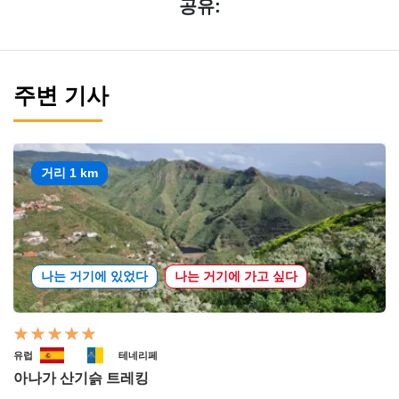
공유:
주변 기사
거리 1 km
나는 거기에 있었다
나는 거기에 가고 싶다
유럽
테네리페
아나가 산기슭 트레킹