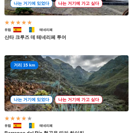
나는 거기에 있었다
나는 거기에 가고 싶다
유럽
테네리페
산타 크루즈 데 테네리페 투어
거리 15 km
나는 거기에 있었다
나는 거기에 가고 싶다
유럽
테네리페