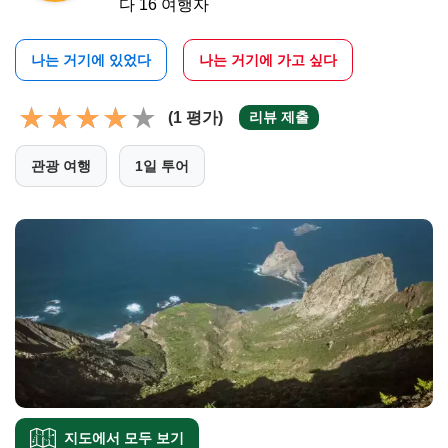
다 16 여행자
나는 거기에 있었다
나는 거기에 가고 싶다
(1 평가)
리뷰 제출
관광 여행
1일 투어
지도에서 모두 보기