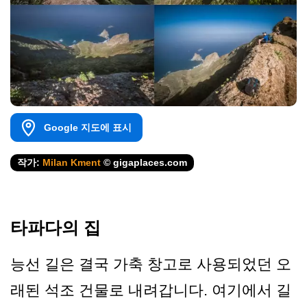
Google 지도에 표시
작가:
Milan Kment
© gigaplaces.com
타파다의 집
능선 길은 결국 가축 창고로 사용되었던 오
래된 석조 건물로 내려갑니다. 여기에서 길