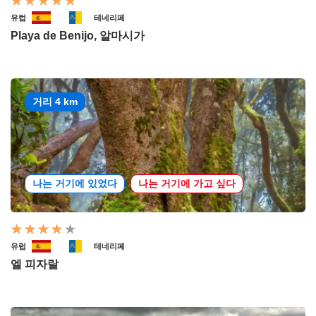
유럽
테네리페
Playa de Benijo, 알마시가
거리 4 km
나는 거기에 있었다
나는 거기에 가고 싶다
유럽
테네리페
엘 피자랄