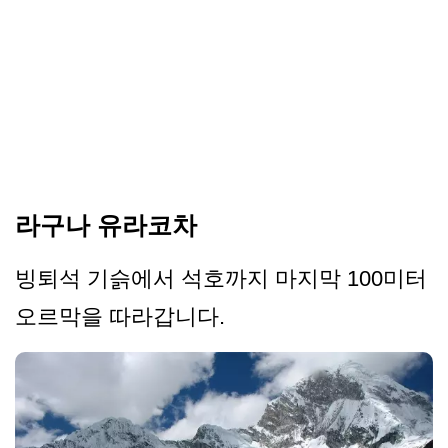
라구나 유라코차
빙퇴석 기슭에서 석호까지 마지막 100미터
오르막을 따라갑니다.