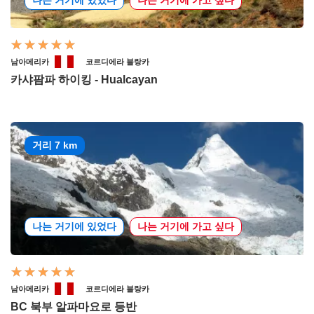
남아메리카
코르디에라 블랑카
카샤팜파 하이킹 - Hualcayan
거리 7 km
나는 거기에 있었다
나는 거기에 가고 싶다
남아메리카
코르디에라 블랑카
BC 북부 알파마요로 등반