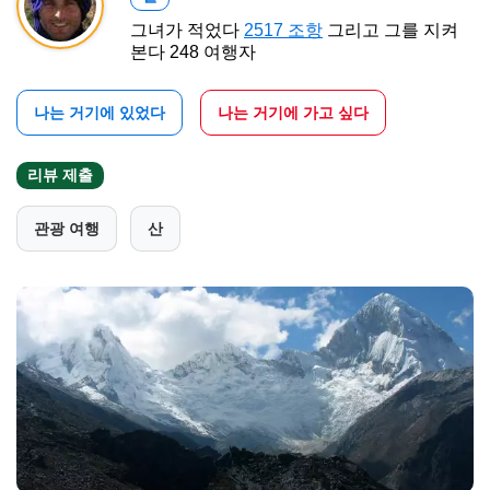
그녀가 적었다
2517 조항
그리고 그를 지켜
본다 248 여행자
나는 거기에 있었다
나는 거기에 가고 싶다
리뷰 제출
관광 여행
산