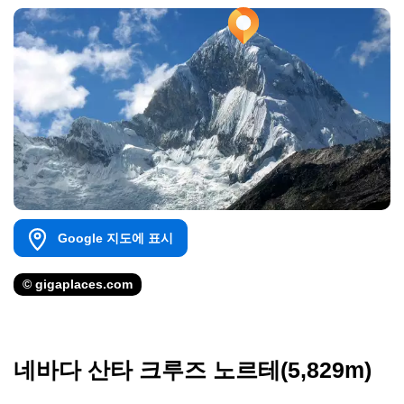
Google 지도에 표시
© gigaplaces.com
네바다 산타 크루즈 노르테(5,829m)