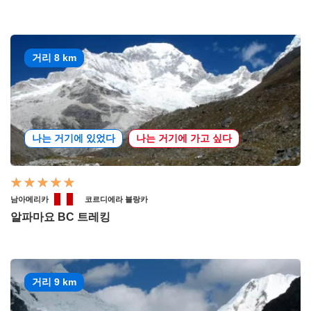
거리 8 km
나는 거기에 있었다
나는 거기에 가고 싶다
남아메리카
코르디에라 블랑카
알파마요 BC 트레킹
거리 9 km