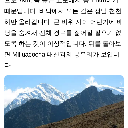
으로 7km, 즉 높은 고도에서 총 14km이기
때문입니다. 바닥에서 오는 길은 정말 천천
히만 올라갑니다. 큰 바위 사이 어딘가에 배
낭을 숨겨서 전체 경로를 짊어질 필요가 없
도록 하는 것이 이상적입니다. 뒤를 돌아보
면 Milluacocha 대산괴의 봉우리가 보입니
다.