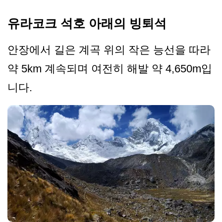
유라코크 석호 아래의 빙퇴석
안장에서 길은 계곡 위의 작은 능선을 따라
약 5km 계속되며 여전히 해발 약 4,650m입
니다.