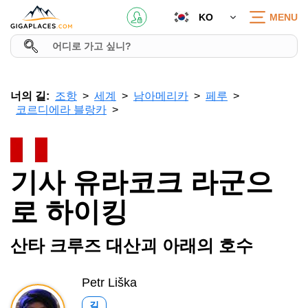
KO
MENU
너의 길:
조항
세계
남아메리카
페루
코르디에라 블랑카
기사 유라코크 라군으
로 하이킹
산타 크루즈 대산괴 아래의 호수
Petr Liška
길