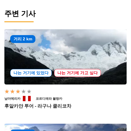
주변 기사
거리 2 km
나는 거기에 있었다
나는 거기에 가고 싶다
남아메리카
코르디에라 블랑카
후알카얀 투어 - 라구나 쿨리코차