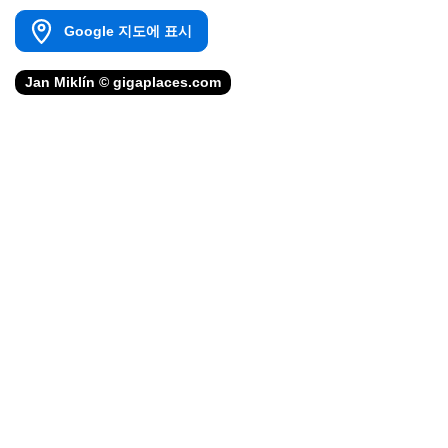
Google 지도에 표시
Jan Miklín © gigaplaces.com