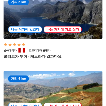
거리 5 km
나는 거기에 있었다
나는 거기에 가고 싶다
남아메리카
코르디에라 블랑카
쿨리코차 투어 - 케브라다 알파마요
거리 6 km
나는 거기에 있었다
나는 거기에 가고 싶다