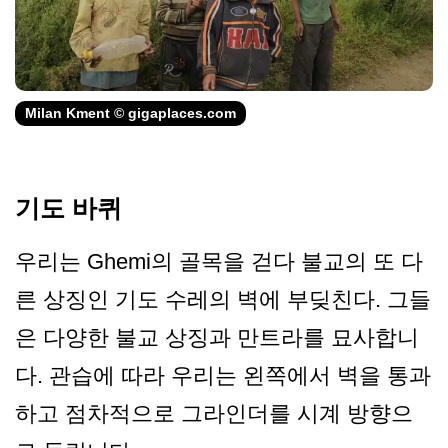
Milan Kment © gigaplaces.com
기도 바퀴
우리는 Ghemi의 골목을 걷다 불교의 또 다
른 상징인 기도 수레의 벽에 부딪친다. 그들
은 다양한 불교 상징과 만트라를 묘사합니
다. 관습에 따라 우리는 왼쪽에서 벽을 통과
하고 점차적으로 그라인더를 시계 방향으