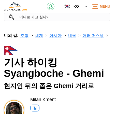
KO
MENU
너의 길:
조항
세계
아시아
네팔
어퍼 머스탱
기사 하이킹
Syangboche - Ghemi
현지인 뒤의 좁은 Ghemi 거리로
Milan Kment
길