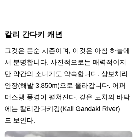
칼리 간다키 캐년
그것은 몬순 시즌이며, 이것은 아침 하늘에
서 분명합니다. 사진적으로는 매력적이지
만 약간의 소나기도 약속합니다. 샹보체라
안장(해발 3,850m)으로 올라갑니다. 어퍼
머스탱 풍경이 펼쳐진다. 깊은 노치의 바닥
에는 칼리간다키강(Kali Gandaki River)
도 보인다.