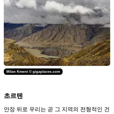
Milan Kment © gigaplaces.com
초르텐
안장 뒤로 우리는 곧 그 지역의 전형적인 건