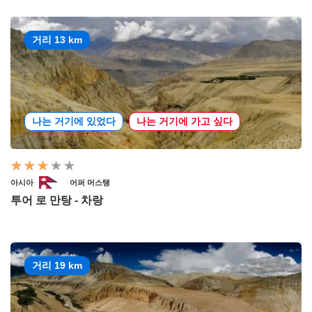
거리 13 km
나는 거기에 있었다
나는 거기에 가고 싶다
아시아
어퍼 머스탱
투어 로 만탕 - 차랑
거리 19 km