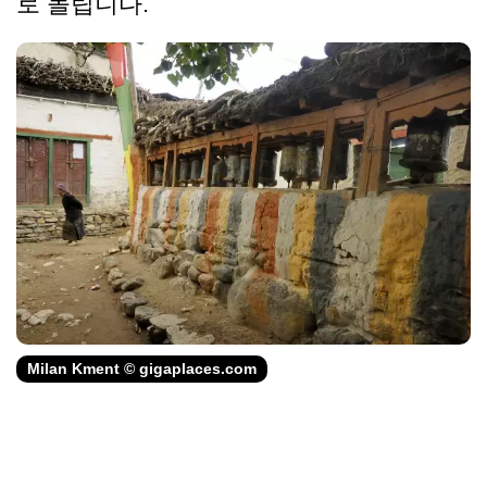
로 돌립니다.
Milan Kment © gigaplaces.com