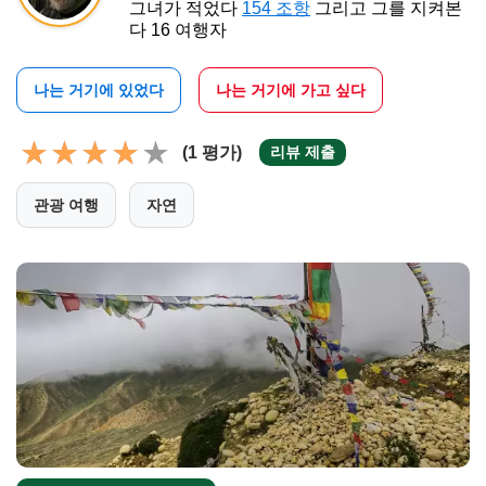
그녀가 적었다
154 조항
그리고 그를 지켜본
다 16 여행자
나는 거기에 있었다
나는 거기에 가고 싶다
(1 평가)
리뷰 제출
관광 여행
자연