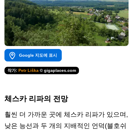
Google 지도에 표시
작가:
Petr Liška
© gigaplaces.com
체스카 리파의 전망
훨씬 더 가까운 곳에 체스카 리파가 있으며,
낮은 능선과 두 개의 지배적인 언덕(블호쉬