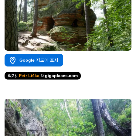
Google 지도에 표시
작가:
Petr Liška
© gigaplaces.com