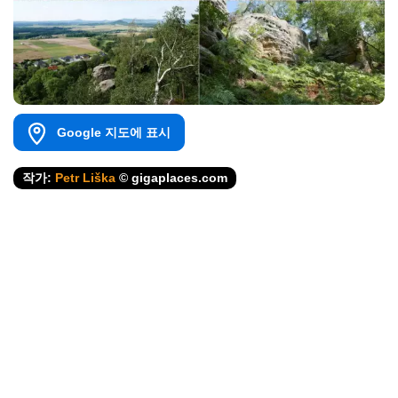
Google 지도에 표시
작가:
Petr Liška
© gigaplaces.com