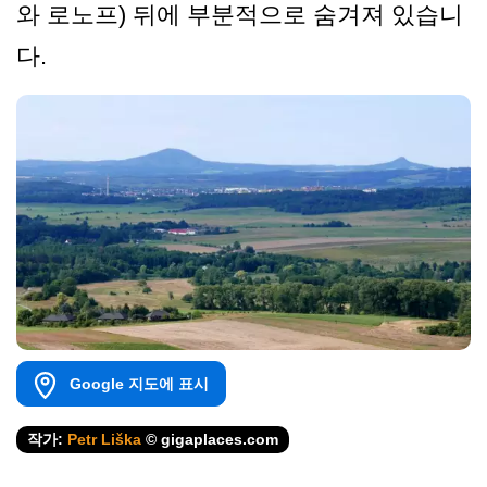
와 로노프) 뒤에 부분적으로 숨겨져 있습니
다.
Google 지도에 표시
작가:
Petr Liška
© gigaplaces.com