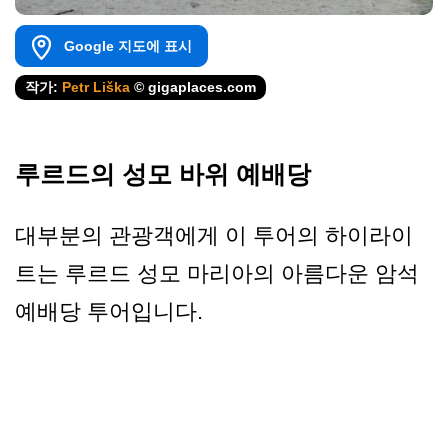
Google 지도에 표시
작가:
Petr Liška
© gigaplaces.com
루르드의 성모 바위 예배당
대부분의 관광객에게 이 투어의 하이라이
트는 루르드 성모 마리아의 아름다운 암석
예배당 투어입니다.