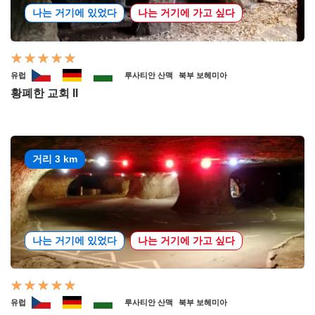
나는 거기에 있었다
나는 거기에 가고 싶다
유럽
루사티안 산맥
북부 보헤미아
황폐한 교회 II
거리 3 km
나는 거기에 있었다
나는 거기에 가고 싶다
유럽
루사티안 산맥
북부 보헤미아