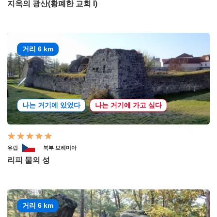
지옥의 광산(황폐한 교회 I)
거리 6 km
나는 거기에 있었다
나는 거기에 가고 싶다
유럽
북부 보헤미아
리피 물의 성
거리 6 km