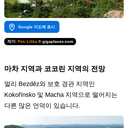
Google 지도에 표시
작가:
Petr Liška
© gigaplaces.com
마차 지역과 코코린 지역의 전망
멀리 Bezděz와 보호 경관 지역인
Kokořínsko 및 Macha 지역으로 떨어지는
다른 많은 언덕이 있습니다.