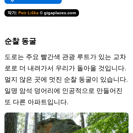
작가:
Petr Liška
© gigaplaces.com
순찰 동굴
도로는 주요 빨간색 관광 루트가 있는 교차
로로 더 내려가서 우리가 돌아올 것입니다.
멀지 않은 곳에 멋진 순찰 동굴이 있습니다.
일명 암석 덩어리에 인공적으로 만들어진
또 다른 아파트입니다.