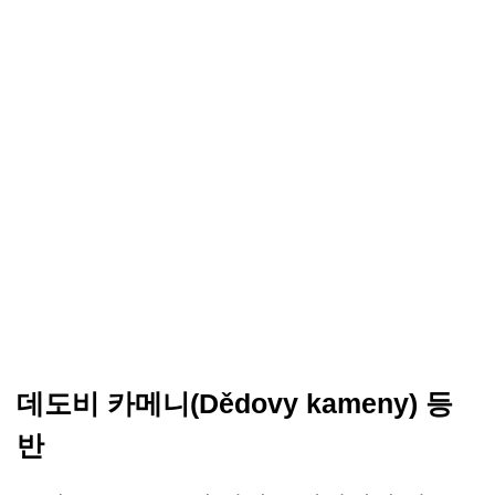
데도비 카메니(Dědovy kameny) 등
반