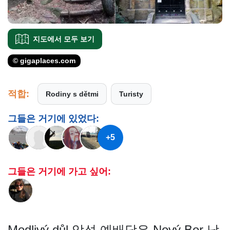
지도에서 모두 보기
© gigaplaces.com
적합:
Rodiny s dětmi
Turisty
그들은 거기에 있었다:
+5
그들은 거기에 가고 싶어:
Modlivý důl 암석 예배당은 Nový Bor 남