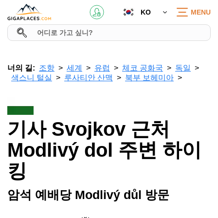
KO
MENU
너의 길:
조항
세계
유럽
체코 공화국
독일
색스니 털실
루사티안 산맥
북부 보헤미아
기사 Svojkov 근처
Modlivý dol 주변 하이
킹
암석 예배당 Modlivý důl 방문