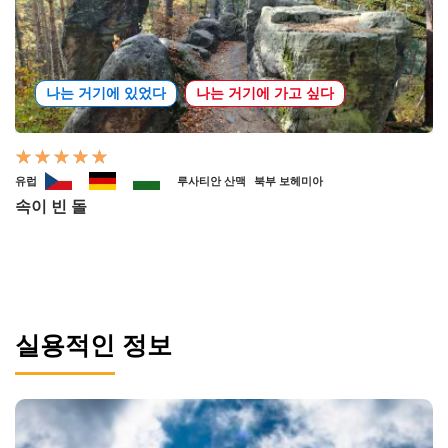
나는 거기에 있었다
나는 거기에 가고 싶다
유럽
루사티안 산맥
북부 보헤미아
속이 빈 돌
실용적인 정보