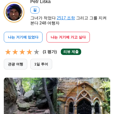
Petr Liška
길
그녀가 적었다
2517 조항
그리고 그를 지켜
본다 248 여행자
나는 거기에 있었다
나는 거기에 가고 싶다
(1 평가)
리뷰 제출
관광 여행
1일 투어