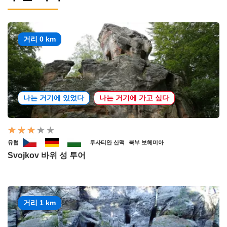
거리 0 km
나는 거기에 있었다
나는 거기에 가고 싶다
유럽
루사티안 산맥
북부 보헤미아
Svojkov 바위 성 투어
거리 1 km