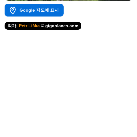
Google 지도에 표시
작가:
Petr Liška
© gigaplaces.com