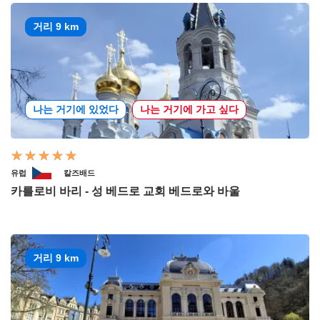
거리 9 km
나는 거기에 있었다
나는 거기에 가고 싶다
유럽
칼즈배드
카를로비 바리 - 성 베드로 교회 베드로와 바울
거리 9 km