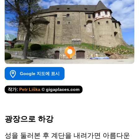
Google 지도에 표시
작가:
Petr Liška
© gigaplaces.com
광장으로 하강
성을 둘러본 후 계단을 내려가면 아름다운