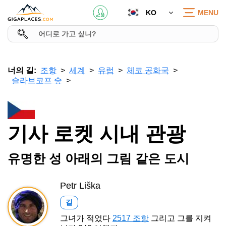
KO
MENU
너의 길:
조항
세계
유럽
체코 공화국
슬라브코프 숲
기사 로켓 시내 관광
유명한 성 아래의 그림 같은 도시
Petr Liška
길
그녀가 적었다
2517 조항
그리고 그를 지켜