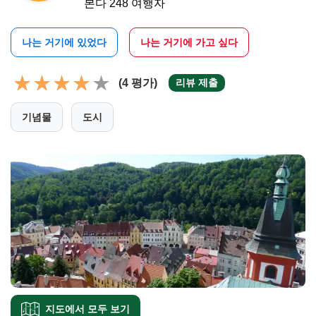
본다 248 여행자
나는 거기에 있었다
나는 거기에 가고 싶다
(4 평가)
리뷰 제출
기념물
도시
지도에서 모두 보기