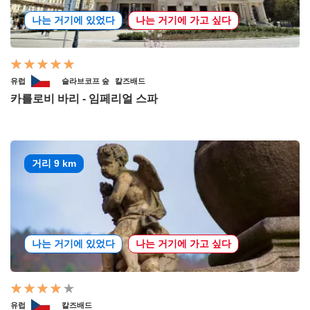
나는 거기에 있었다
나는 거기에 가고 싶다
유럽
슬라브코프 숲
칼즈배드
카를로비 바리 - 임페리얼 스파
거리 9 km
나는 거기에 있었다
나는 거기에 가고 싶다
유럽
칼즈배드