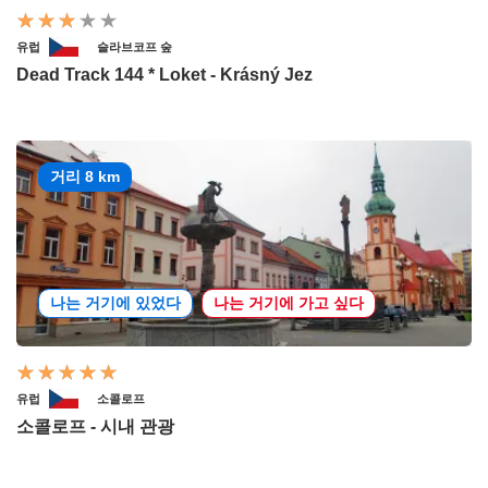
유럽
슬라브코프 숲
Dead Track 144 * Loket - Krásný Jez
거리 8 km
나는 거기에 있었다
나는 거기에 가고 싶다
유럽
소콜로프
소콜로프 - 시내 관광