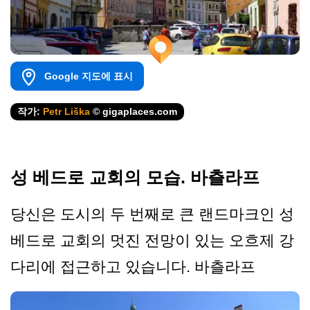
Google 지도에 표시
작가:
Petr Liška
© gigaplaces.com
성 베드로 교회의 모습. 바츨라프
당신은 도시의 두 번째로 큰 랜드마크인 성
베드로 교회의 멋진 전망이 있는 오흐제 강
다리에 접근하고 있습니다. 바츨라프