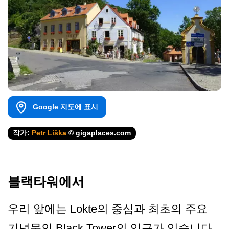
Google 지도에 표시
작가:
Petr Liška
© gigaplaces.com
블랙타워에서
우리 앞에는 Lokte의 중심과 최초의 주요
기념물인 Black Tower의 입구가 있습니다.