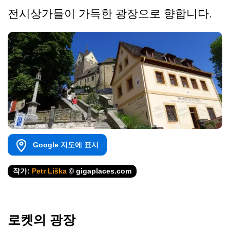
전시상가들이 가득한 광장으로 향합니다.
Google 지도에 표시
작가:
Petr Liška
© gigaplaces.com
로켓의 광장