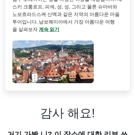
스키 크룸로프, 피섹, 성, 성, 그리고 물론 슈마바와
노보흐라드스케 산맥과 같은 지역의 아름다운 마을
투어입니다. 남보헤미아에서 가장 아름다운 여행
을 살펴보자
계속 읽기
감사 해요!
거기 가봤 니? 이 장소에 대한 리뷰 쓰