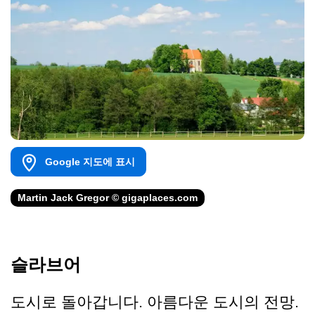
Google 지도에 표시
Martin Jack Gregor © gigaplaces.com
슬라브어
도시로 돌아갑니다. 아름다운 도시의 전망.