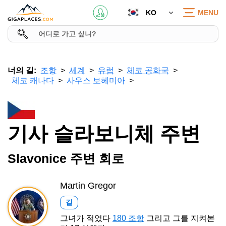
KO
MENU
너의 길:
조항
세계
유럽
체코 공화국
체코 캐나다
사우스 보헤미아
기사 슬라보니체 주변
Slavonice 주변 회로
Martin Gregor
길
그녀가 적었다
180 조항
그리고 그를 지켜본