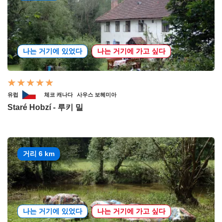
나는 거기에 있었다
나는 거기에 가고 싶다
유럽
체코 캐나다
사우스 보헤미아
Staré Hobzí - 루키 밀
거리 6 km
나는 거기에 있었다
나는 거기에 가고 싶다