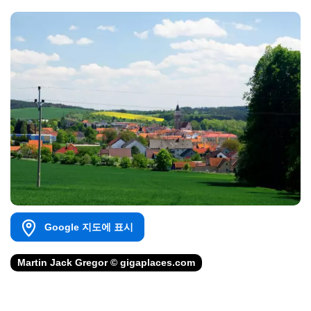
Google 지도에 표시
Martin Jack Gregor © gigaplaces.com