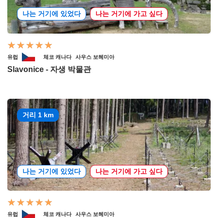
나는 거기에 있었다
나는 거기에 가고 싶다
유럽
체코 캐나다
사우스 보헤미아
Slavonice - 자생 박물관
거리 1 km
나는 거기에 있었다
나는 거기에 가고 싶다
유럽
체코 캐나다
사우스 보헤미아