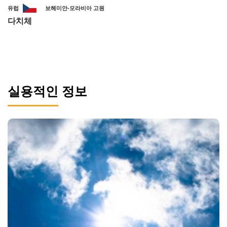
유럽
보헤미안-모라비아 고원
다치체
실용적인 정보