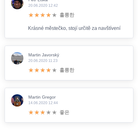
20.06.2020 12:42
훌륭한
Krásné městečko, stojí určitě za navštívení
Martin Javorský
20.06.2020 11:23
훌륭한
Martin Gregor
14.06.2020 12:44
좋은