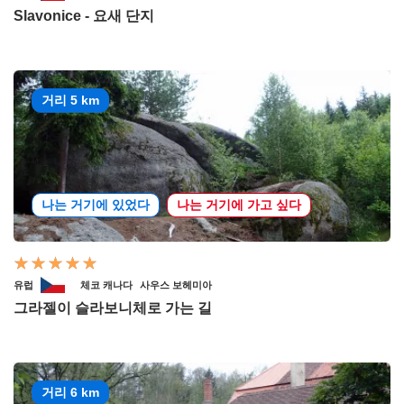
Slavonice - 요새 단지
거리 5 km
나는 거기에 있었다
나는 거기에 가고 싶다
유럽
체코 캐나다
사우스 보헤미아
그라젤이 슬라보니체로 가는 길
거리 6 km