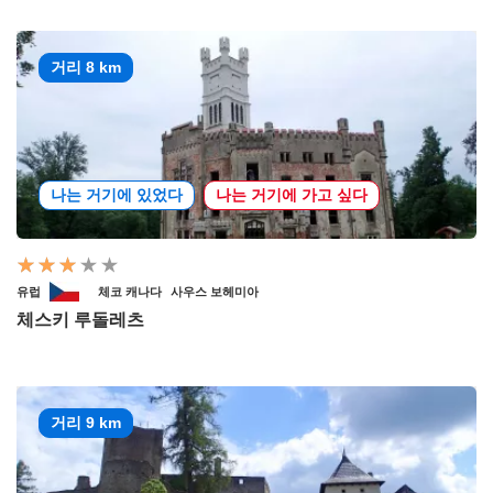
거리 8 km
나는 거기에 있었다
나는 거기에 가고 싶다
유럽
체코 캐나다
사우스 보헤미아
체스키 루돌레츠
거리 9 km