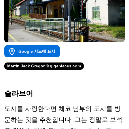
Google 지도에 표시
Martin Jack Gregor © gigaplaces.com
슬라브어
도시를 사랑한다면 체코 남부의 도시를 방
문하는 것을 추천합니다. 그는 정말로 보석