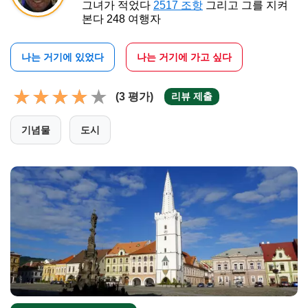
그녀가 적었다
2517 조항
그리고 그를 지켜
본다 248 여행자
나는 거기에 있었다
나는 거기에 가고 싶다
(3 평가)
리뷰 제출
기념물
도시