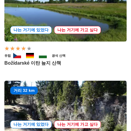
나는 거기에 있었다
나는 거기에 가고 싶다
유럽
광석 산맥
Božídarské 이탄 늪지 산책
거리 32 km
나는 거기에 있었다
나는 거기에 가고 싶다