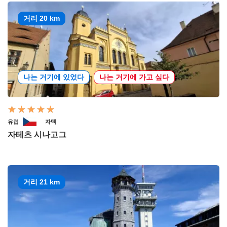
거리 20 km
나는 거기에 있었다
나는 거기에 가고 싶다
유럽
자텍
자테츠 시나고그
거리 21 km