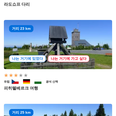
라도쇼프 다리
거리 23 km
나는 거기에 있었다
나는 거기에 가고 싶다
유럽
광석 산맥
피히텔베르크 여행
거리 25 km