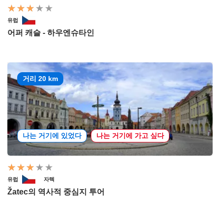
유럽
어퍼 캐슬 - 하우엔슈타인
거리 20 km
나는 거기에 있었다
나는 거기에 가고 싶다
유럽
자텍
Žatec의 역사적 중심지 투어