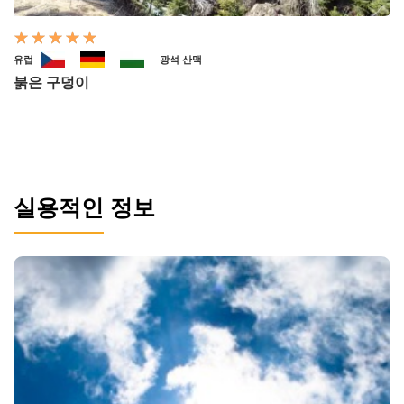
유럽
광석 산맥
붉은 구덩이
실용적인 정보