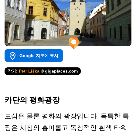
Google 지도에 표시
작가:
Petr Liška
© gigaplaces.com
카단의 평화광장
도심은 물론 평화의 광장입니다. 독특한 특
징은 시청의 흥미롭고 독창적인 흰색 타워