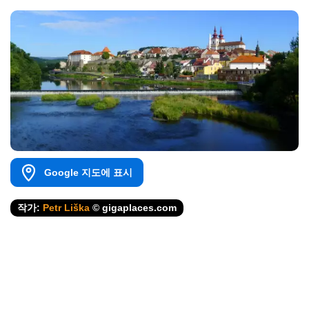
Google 지도에 표시
작가:
Petr Liška
© gigaplaces.com