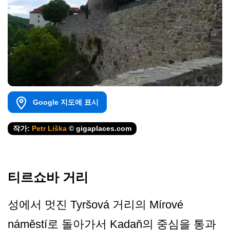
Google 지도에 표시
작가:
Petr Liška
© gigaplaces.com
티르쇼바 거리
성에서 멋진 Tyršová 거리의 Mírové
náměstí로 돌아가서 Kadaň의 중심을 통과