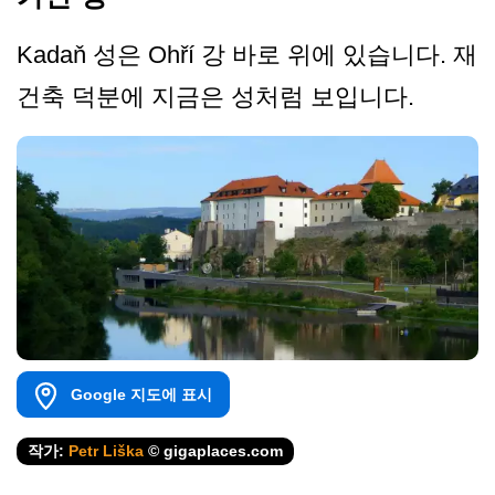
Kadaň 성은 Ohří 강 바로 위에 있습니다. 재
건축 덕분에 지금은 성처럼 보입니다.
Google 지도에 표시
작가:
Petr Liška
© gigaplaces.com