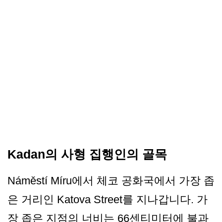
Kadan의 사형 집행인의 골목
Náměstí Míru에서 체코 공화국에서 가장 좁
은 거리인 Katova Street를 지나갑니다. 가
장 좁은 지점의 너비는 66센티미터에 불과