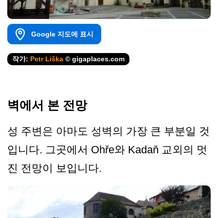
Google 지도에 표시
작가:
Petr Liška
© gigaplaces.com
벽에서 본 전망
성 주변은 아마도 성벽의 가장 큰 부분일 것
입니다. 그곳에서 Ohře와 Kadaň 교외의 멋
진 전망이 보입니다.