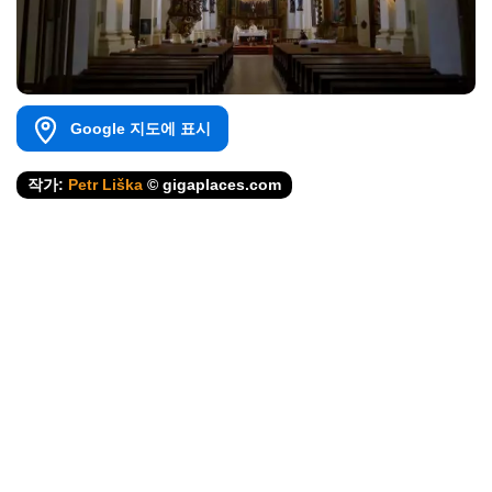
Google 지도에 표시
작가:
Petr Liška
© gigaplaces.com