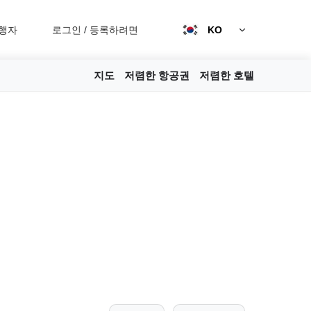
행자
로그인
/
등록하려면
KO
지도
저렴한 항공권
저렴한 호텔