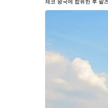
체코 왕국에 합류한 후 팔