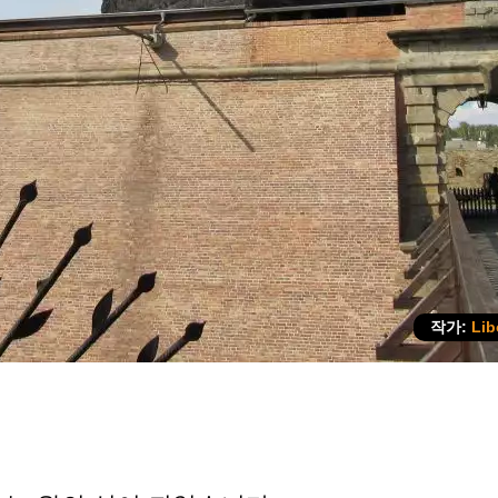
작가:
Lib