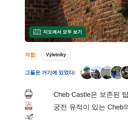
지도에서 모두 보기
적합:
Výletníky
그들은 거기에 있었다:
Cheb Castle은 보존된 
궁전 유적이 있는 Che