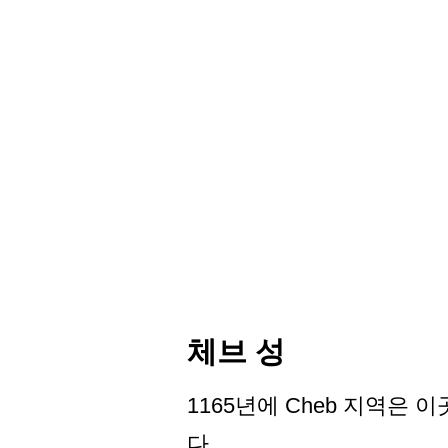
체브 성
1165년에 Cheb 지역은 이곳
다.