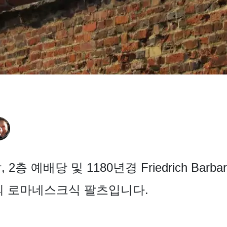
탑, 2층 예배당 및 1180년경 Friedrich Ba
b의 로마네스크식 팔츠입니다.