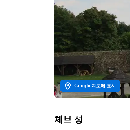
Google 지도에 표시
체브 성