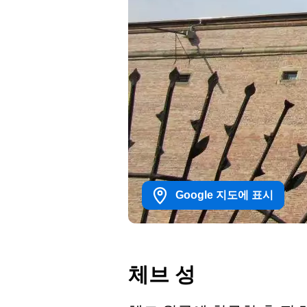
Google 지도에 표시
체브 성