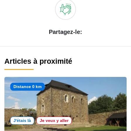
Partagez-le:
Articles à proximité
Distance 0 km
J'étais là
Je veux y aller