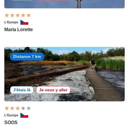
L'Europe
Maria Lorette
Distance 7 km
J'étais là
Je veux y aller
L'Europe
SOOS