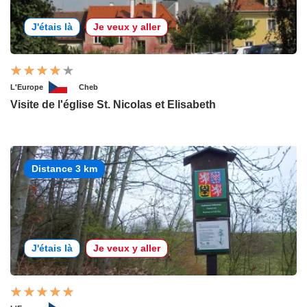
J'étais là
Je veux y aller
L'Europe
Cheb
Visite de l'église St. Nicolas et Elisabeth
Distance 3 km
J'étais là
Je veux y aller