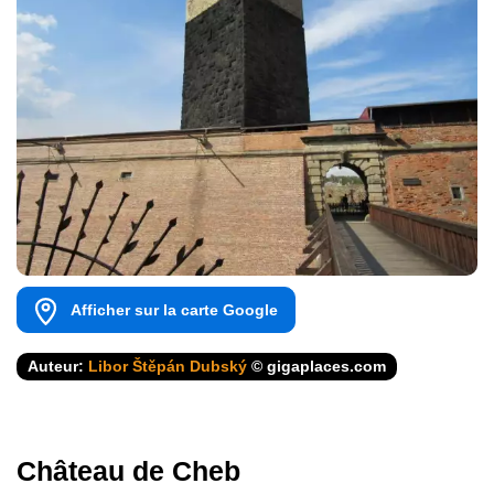
Afficher sur la carte Google
Auteur:
Libor Štěpán Dubský
© gigaplaces.com
Château de Cheb