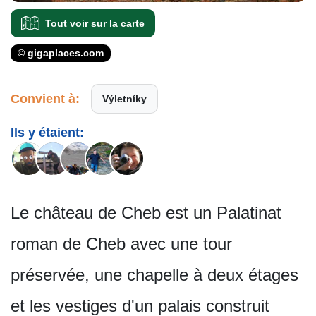
Tout voir sur la carte
© gigaplaces.com
Convient à:
Výletníky
Ils y étaient:
Le château de Cheb est un Palatinat
roman de Cheb avec une tour
préservée, une chapelle à deux étages
et les vestiges d'un palais construit