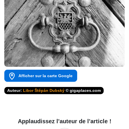
Afficher sur la carte Google
Auteur:
Libor Štěpán Dubský
© gigaplaces.com
Applaudissez l'auteur de l'article !