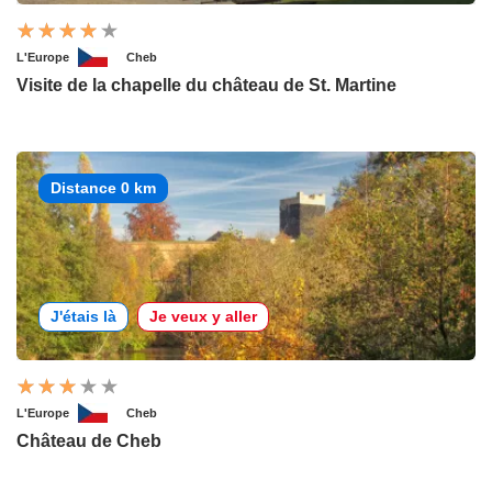
L'Europe
Cheb
Visite de la chapelle du château de St. Martine
Distance 0 km
J'étais là
Je veux y aller
L'Europe
Cheb
Château de Cheb