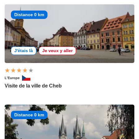
Distance 0 km
J'étais là
Je veux y aller
L'Europe
Visite de la ville de Cheb
Distance 0 km