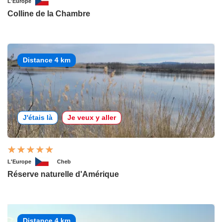
L'Europe
Colline de la Chambre
Distance 4 km
J'étais là
Je veux y aller
L'Europe
Cheb
Réserve naturelle d'Amérique
Distance 4 km