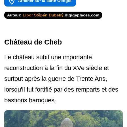
Afficher sur la carte Google
Auteur:
Libor Štěpán Dubský
© gigaplaces.com
Château de Cheb
Le château subit une importante
reconstruction à la fin du XVe siècle et
surtout après la guerre de Trente Ans,
lorsqu'il fut fortifié par des remparts et des
bastions baroques.