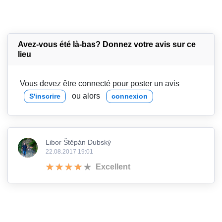
Avez-vous été là-bas? Donnez votre avis sur ce
lieu
Vous devez être connecté pour poster un avis
ou alors
S'inscrire
connexion
Libor Štěpán Dubský
22.08.2017 19:01
Excellent