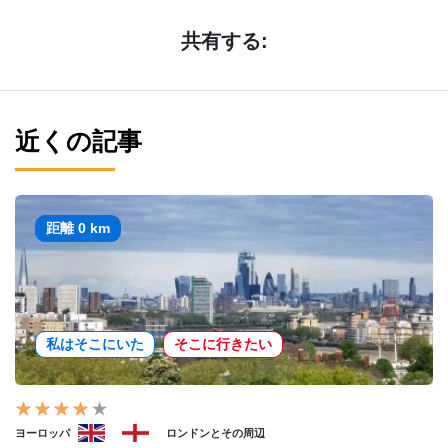
共有する:
近くの記事
距離 0 km
私はそこにいた
そこに行きたい
ヨーロッパ
ロンドンとその周辺