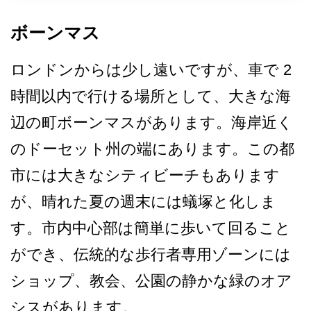
ボーンマス
ロンドンからは少し遠いですが、車で 2
時間以内で行ける場所として­、大きな海
辺の町ボーンマスがあります。海岸近く
の­ドーセット州の端にあります。この都
市には大きなシ­ティビーチもあります
が、晴れた夏の週末には蟻塚と­化しま
す。市内中心部は簡単に歩いて回ること
ができ­、伝統的な歩行者専用ゾーンには
ショップ、教会、公­園の静かな緑のオア
シスがあります。