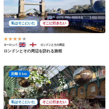
私はそこにいた
そこに行きたい
ヨーロッパ
ロンドンとその周辺
ロンドンとその周辺を訪れる旅程
距離 0 km
私はそこにいた
そこに行きたい