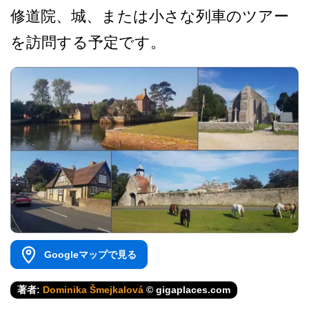
修道院、城、ま­たは小さな列車のツアー
を訪問する予定です。
Googleマップで見る
著者:
Dominika Šmejkalová
© gigaplaces.com