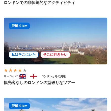
ロンドンでの非伝統的なアクティビティ
距離 0 km
私はそこにいた
そこに行きたい
ヨーロッパ
ロンドンとその周辺
観光客なしのロンドンの型破りなツアー
距離 0 km