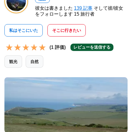
彼女は書きました
139 記事
そして彼/彼女
をフォローします 15 旅行者
私はそこにいた
そこに行きたい
(1 評価)
レビューを送信する
観光
自然