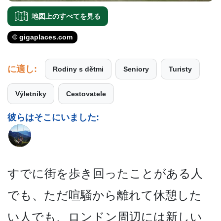
地図上のすべてを見る
© gigaplaces.com
に適し:
Rodiny s dětmi
Seniory
Turisty
Výletníky
Cestovatele
彼らはそこにいました:
すでに街を歩き回ったことが­ある人
でも、ただ喧騒から離れて休憩した
い人でも、­ロンドン周辺には新しい