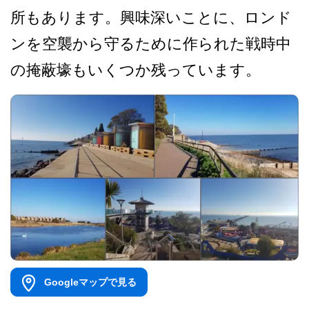
所もあります。興味深いこと­に、ロンド
ンを空襲から守るために作られた戦時中
の­掩蔽壕もいくつか残っています。
Googleマップで見る