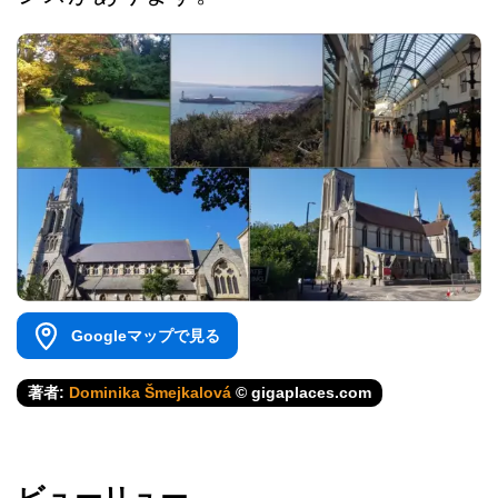
Googleマップで見る
著者:
Dominika Šmejkalová
© gigaplaces.com
ビューリュー