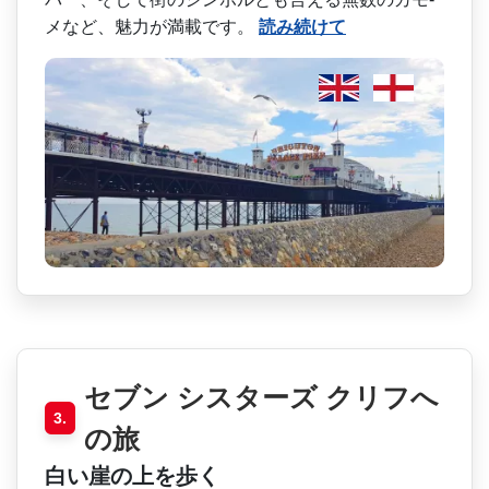
メなど、魅力が満載です。
読み続けて
セブン シスターズ クリフへ
3.
の旅
白い崖の上を歩く