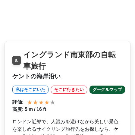
イングランド南東部の自転
9.
車旅行
ケントの海岸沿い
私はそこにいた
そこに行きたい
グーグルマップ
評価:
高度: 5 m / 16 ft
ロンドン近郊で、人混みを避­けながら美しい景色
を楽しめるサイクリング旅行先を­お探しなら、ケ