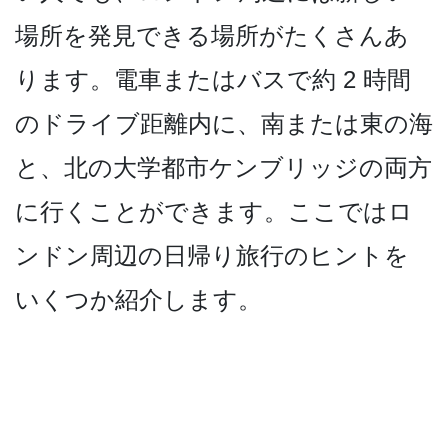
場所を発見できる場所がたく­さんあ
ります。電車またはバスで約 2 時間
のドライブ距離内に、南­または東の海
と、北の大学都市ケンブリッジの両方
に­行くことができます。ここではロ
ンドン周辺の日帰り­旅行のヒントを
いくつか紹介します。