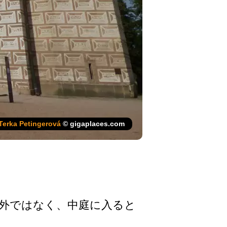
Terka Petingerová
© gigaplaces.com
外ではなく、­中庭に入ると