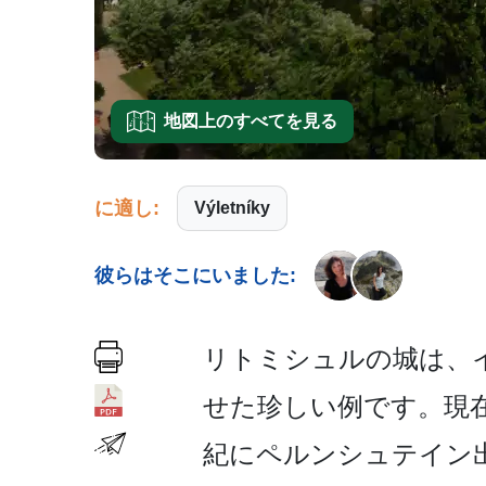
地図上のすべてを見る
に適し:
Výletníky
彼らはそこにいました:
リトミシュルの城は、イ
せた珍しい例です。現在の
紀にペルンシュテイン