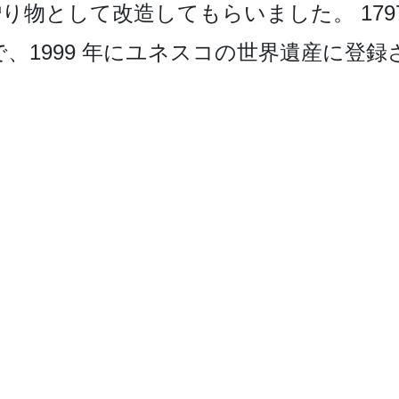
り物として改造し­てもらいました。 17
、1999 年にユネスコの世界遺産に登­