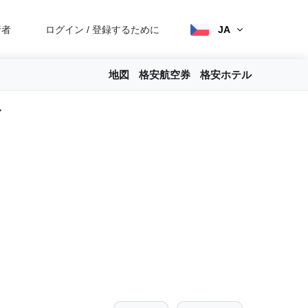
行者
ログイン
/
登録するために
JA
地図
格安航空券
格安ホテル