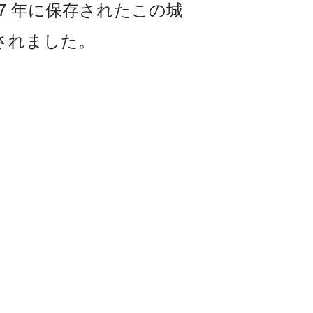
97 年に保存されたこの城
録されました。