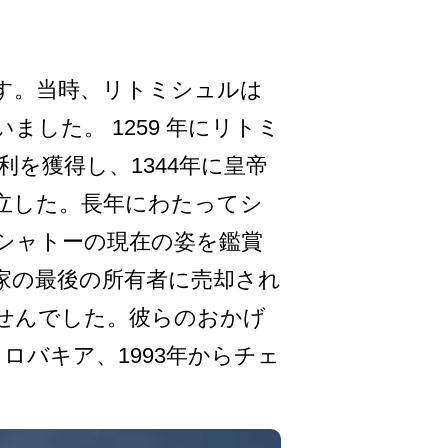
す。当時、リトミ­シュルは
した。 1259 年にリトミ
利を獲得し、1344年に皇帝
­立した。長年にわたってシ
シャトーの­現在の姿を鑑賞
ー家の最後の所有者に売却され
ませんでした。彼らのおかげ
スロバキア、1993年からチェ