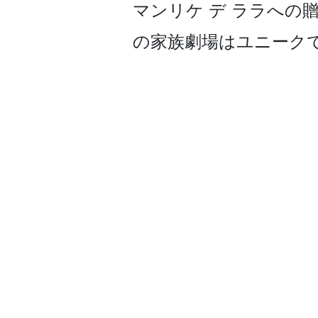
マンリケ デ ララへの贈
の家族­劇場はユニークで