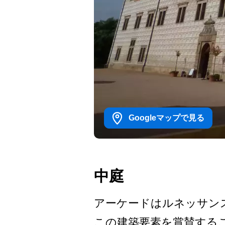
Googleマップで見る
中庭
アーケードはルネッサンス
この建築要素を賞賛する