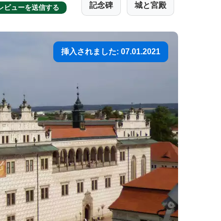
記念碑
城と宮殿
レビューを送信する
挿入されました: 07.01.2021