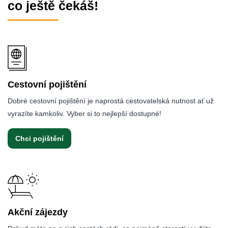
co ještě čekáš!
Cestovní pojištění
Dobré cestovní pojištění je naprostá cestovatelská nutnost ať už
vyrazíte kamkoliv. Vyber si to nejlepší dostupné!
Chci pojištění
Akční zájezdy