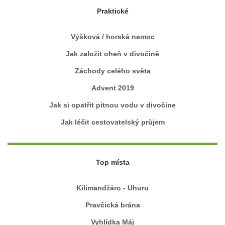
Praktické
Výšková / horská nemoc
Jak založit oheň v divočině
Záchody celého světa
Advent 2019
Jak si opatřit pitnou vodu v divočine
Jak léčit cestovatelský průjem
Top místa
Kilimandžáro - Uhuru
Pravčická brána
Vyhlídka Máj