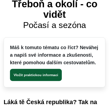
Třeboň a okolí - co
vidět
Počasí a sezóna
Máš k tomuto tématu co říct? Neváhej
a napiš své informace a zkušenosti,
které pomohou dalším cestovatelům.
Vložit praktickou informaci
Láká tě Česká republika? Tak na