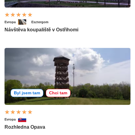
Evropa
Esztergom
Návštěva koupaliště v Ostřihomi
Byl jsem tam
Chci tam
Evropa
Rozhledna Opava