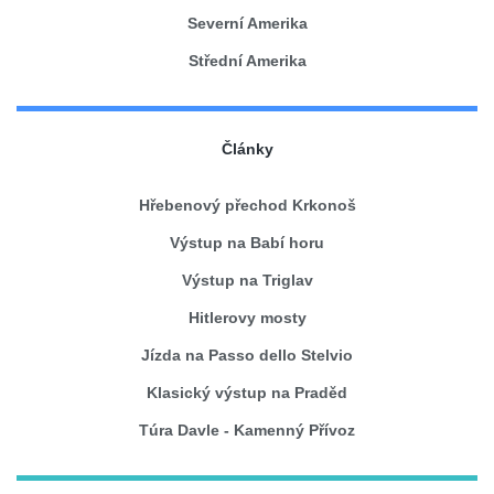
Severní Amerika
Střední Amerika
Články
Hřebenový přechod Krkonoš
Výstup na Babí horu
Výstup na Triglav
Hitlerovy mosty
Jízda na Passo dello Stelvio
Klasický výstup na Praděd
Túra Davle - Kamenný Přívoz