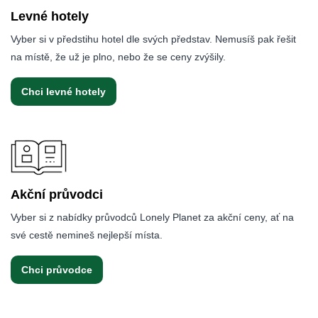
Levné hotely
Vyber si v předstihu hotel dle svých představ. Nemusíš pak řešit
na místě, že už je plno, nebo že se ceny zvýšily.
Chci levné hotely
Akční průvodci
Vyber si z nabídky průvodců Lonely Planet za akční ceny, ať na
své cestě nemineš nejlepší místa.
Chci průvodce