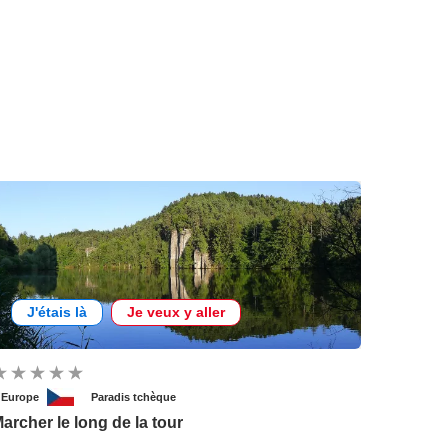
J'étais là
Je veux y aller
'Europe
Paradis tchèque
archer le long de la tour