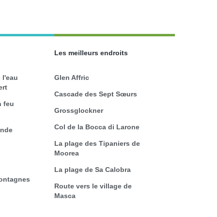
Les meilleurs endroits
 l'eau
Glen Affric
ert
Cascade des Sept Sœurs
 feu
Grossglockner
Col de la Bocca di Larone
onde
La plage des Tipaniers de
Moorea
La plage de Sa Calobra
montagnes
Route vers le village de
Masca