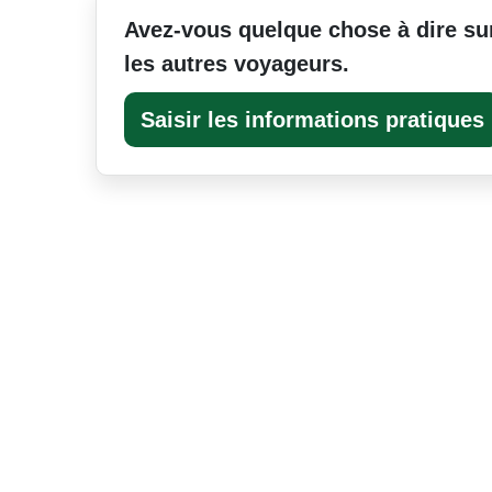
Avez-vous quelque chose à dire sur
les autres voyageurs.
Saisir les informations pratiques