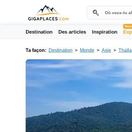
Nou
Destination
Des articles
Inspiration
Exp
Ta façon:
Destination
Monde
Asie
Thaïl