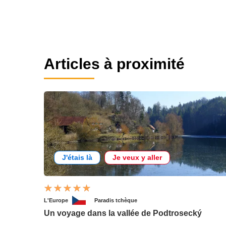
Articles à proximité
J'étais là
Je veux y aller
L'Europe
Paradis tchèque
Un voyage dans la vallée de Podtrosecký