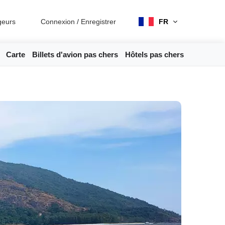
geurs
Connexion
/
Enregistrer
FR
Carte
Billets d'avion pas chers
Hôtels pas chers