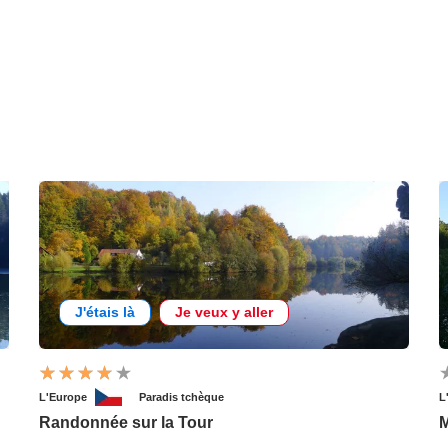
J'étais là
Je veux y aller
L'Europe
Paradis tchèque
L
Randonnée sur la Tour
M