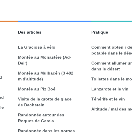
Des articles
Pratique
La Graciosa à vélo
Comment obtenir de
potable dans le dés
Montée au Monastère (Ad-
Deir)
Comment allumer un
dans le désert
Montée au Mulhacén (3 482
d
m d'altitude)
Toilettes dans le m
Montée au Piz Boé
Lanzarote et le vin
rd
Visite de la grotte de glace
Ténérife et le vin
de Dachstein
le
Altitude / mal des 
Randonnée autour des
Roques de Garcia
Randonnée dans les gorges