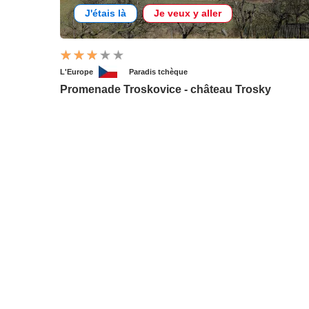
J'étais là
Je veux y aller
L'Europe
Paradis tchèque
Promenade Troskovice - château Trosky