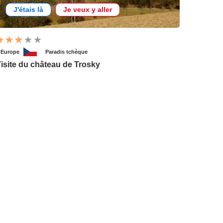
J'étais là
Je veux y aller
'Europe
Paradis tchèque
isite du château de Trosky