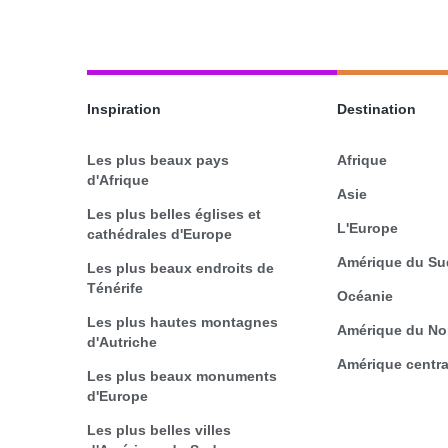
Inspiration
Destination
Les plus beaux pays
Afrique
d'Afrique
Asie
Les plus belles églises et
L'Europe
cathédrales d'Europe
Amérique du Su
Les plus beaux endroits de
Ténérife
Océanie
Les plus hautes montagnes
Amérique du No
d'Autriche
Amérique centra
Les plus beaux monuments
d'Europe
Les plus belles villes