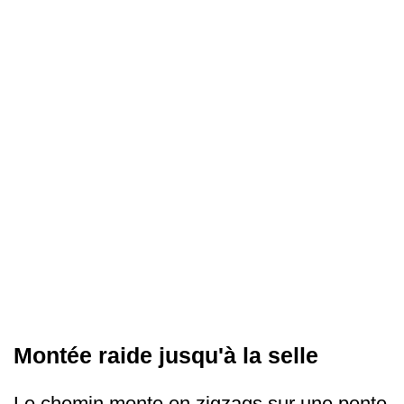
Montée raide jusqu'à la selle
Le chemin monte en zigzags sur une pente