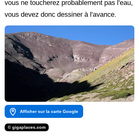
vous ne toucherez probablement pas l'eau,
vous devez donc dessiner à l'avance.
Afficher sur la carte Google
© gigaplaces.com