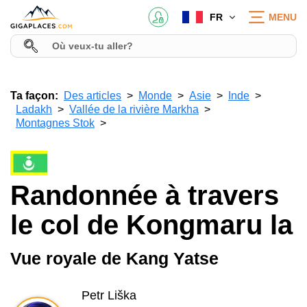
FR
MENU
Ta façon:
Des articles
Monde
Asie
Inde
Ladakh
Vallée de la rivière Markha
Montagnes Stok
Randonnée à travers
le col de Kongmaru la
Vue royale de Kang Yatse
Petr Liška