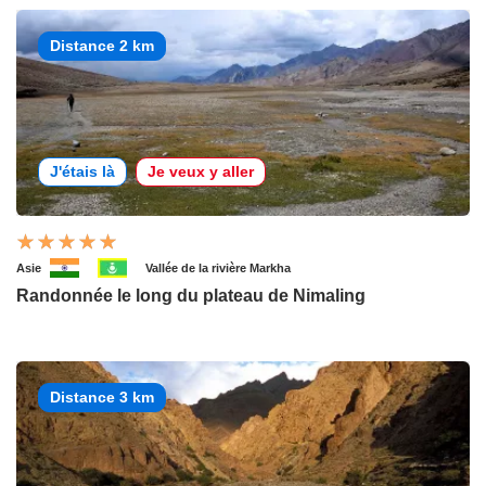
Distance 2 km
J'étais là
Je veux y aller
Asie
Vallée de la rivière Markha
Randonnée le long du plateau de Nimaling
Distance 3 km