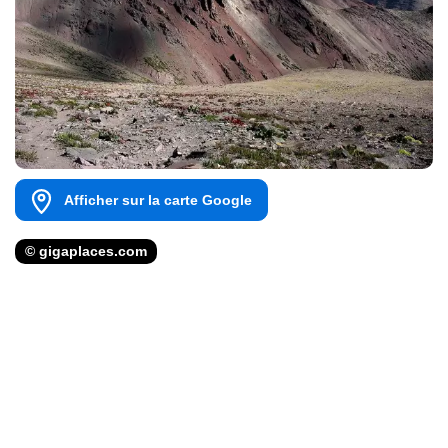
Afficher sur la carte Google
© gigaplaces.com