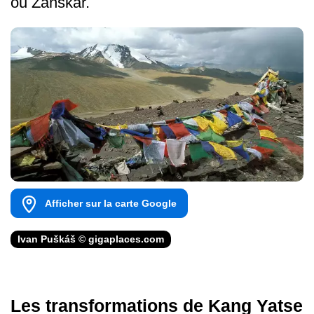
ou Zanskar.
Afficher sur la carte Google
Ivan Puškáš © gigaplaces.com
Les transformations de Kang Yatse