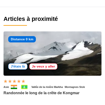
Articles à proximité
Distance 0 km
J'étais là
Je veux y aller
Asie
Vallée de la rivière Markha
Montagnes Stok
Randonnée le long de la crête de Kongmar