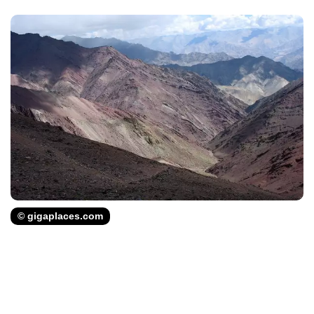
© gigaplaces.com