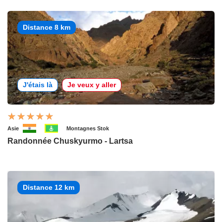
Distance 8 km
J'étais là
Je veux y aller
Asie
Montagnes Stok
Randonnée Chuskyurmo - Lartsa
Distance 12 km