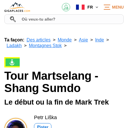
FR
MENU
Ta façon:
Des articles
Monde
Asie
Inde
Ladakh
Montagnes Stok
Tour Martselang -
Shang Sumdo
Le début ou la fin de Mark Trek
Petr Liška
Pister