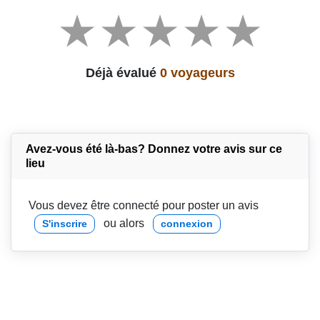
Déjà évalué
0 voyageurs
Avez-vous été là-bas? Donnez votre avis sur ce
lieu
Vous devez être connecté pour poster un avis
ou alors
S'inscrire
connexion