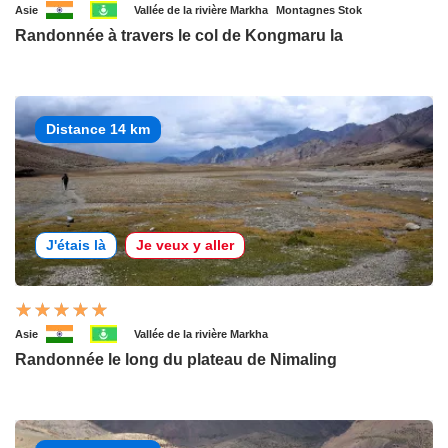
Asie
Vallée de la rivière Markha
Montagnes Stok
Randonnée à travers le col de Kongmaru la
Distance 14 km
J'étais là
Je veux y aller
Asie
Vallée de la rivière Markha
Randonnée le long du plateau de Nimaling