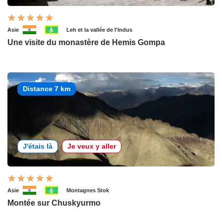
Asie
Leh et la vallée de l'Indus
Une visite du monastère de Hemis Gompa
Distance 7 km
J'étais là
Je veux y aller
Asie
Montagnes Stok
Montée sur Chuskyurmo