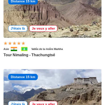
Distance 15 km
J'étais là
Je veux y aller
Asie
Vallée de la rivière Markha
Tour Nimaling - Thachungtsé
Distance 15 km
J'étais là
Je veux y aller