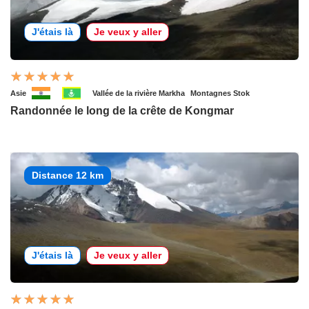
J'étais là
Je veux y aller
Asie
Vallée de la rivière Markha
Montagnes Stok
Randonnée le long de la crête de Kongmar
Distance 12 km
J'étais là
Je veux y aller