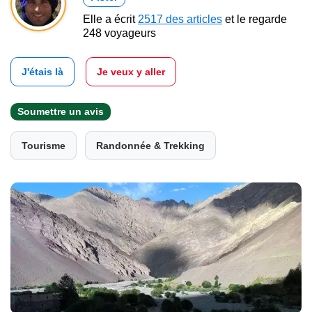
Elle a écrit
2517 des articles
et le regarde
248 voyageurs
J'étais là
Je veux y aller
Soumettre un avis
Tourisme
Randonnée & Trekking