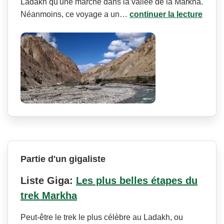
Ladakh qu'une marche dans la vallée de la Markha.
Néanmoins, ce voyage a un…
continuer la lecture
Partie d'un gigaliste
Liste Giga:
Les plus belles étapes du
trek Markha
Peut-être le trek le plus célèbre au Ladakh, ou