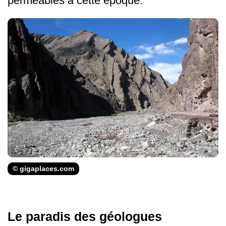
perméables à cette époque.
© gigaplaces.com
Le paradis des géologues