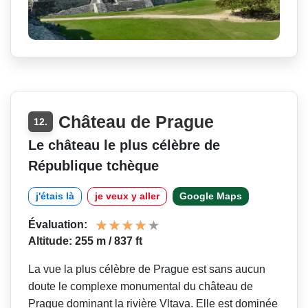
Château de Prague
12.
Le château le plus célèbre de
République tchèque
j'étais là
je veux y aller
Google Maps
Évaluation:
Altitude: 255 m / 837 ft
La vue la plus célèbre de Prague est sans aucun
doute le complexe monumental du château de
Prague dominant la rivière Vltava. Elle est dominée