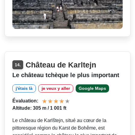
Château de Karltejn
14.
Le château tchèque le plus important
j'étais là
je veux y aller
Google Maps
Évaluation:
Altitude: 305 m / 1 001 ft
Le château de Karlštejn, situé au cœur de la
pittoresque région du Karst de Bohême, est