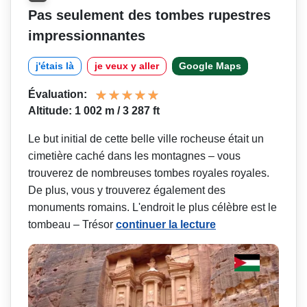
Pas seulement des tombes rupestres
impressionnantes
j'étais là
je veux y aller
Google Maps
Évaluation:
Altitude: 1 002 m / 3 287 ft
Le but initial de cette belle ville rocheuse était un
cimetière caché dans les montagnes – vous
trouverez de nombreuses tombes royales royales.
De plus, vous y trouverez également des
monuments romains. L'endroit le plus célèbre est le
tombeau – Trésor
continuer la lecture