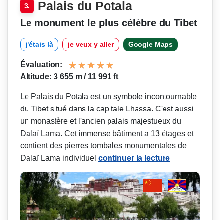
Palais du Potala
3.
Le monument le plus célèbre du Tibet
j'étais là
je veux y aller
Google Maps
Évaluation:
Altitude: 3 655 m / 11 991 ft
Le Palais du Potala est un symbole incontournable
du Tibet situé dans la capitale Lhassa. C'est aussi
un monastère et l'ancien palais majestueux du
Dalaï Lama. Cet immense bâtiment a 13 étages et
contient des pierres tombales monumentales de
Dalaï Lama individuel
continuer la lecture