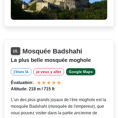
Mosquée Badshahi
15.
La plus belle mosquée moghole
j'étais là
je veux y aller
Google Maps
Évaluation:
Altitude: 218 m / 715 ft
L'un des plus grands joyaux de l'ère moghole est la
mosquée Badshahi (mosquée de l'empereur), que
vous pouvez visiter dans la partie ancienne de