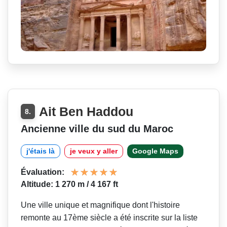
Ait Ben Haddou
8.
Ancienne ville du sud du Maroc
j'étais là
je veux y aller
Google Maps
Évaluation:
Altitude: 1 270 m / 4 167 ft
Une ville unique et magnifique dont l'histoire
remonte au 17ème siècle a été inscrite sur la liste