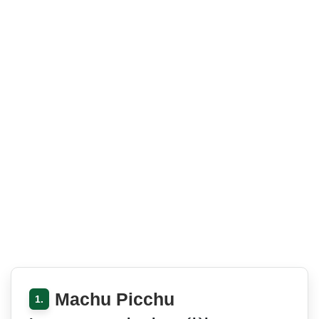
Machu Picchu
1.