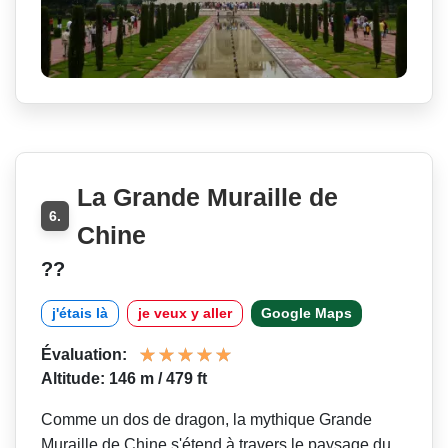
La Grande Muraille de
6.
Chine
??
j'étais là
je veux y aller
Google Maps
Évaluation:
Altitude: 146 m / 479 ft
Comme un dos de dragon, la mythique Grande
Muraille de Chine s'étend à travers le paysage du