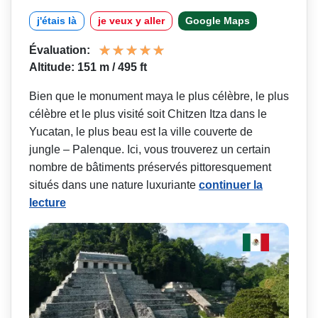
j'étais là
je veux y aller
Google Maps
Évaluation:
Altitude: 151 m / 495 ft
Bien que le monument maya le plus célèbre, le plus
célèbre et le plus visité soit Chitzen Itza dans le
Yucatan, le plus beau est la ville couverte de
jungle – Palenque. Ici, vous trouverez un certain
nombre de bâtiments préservés pittoresquement
situés dans une nature luxuriante
continuer la
lecture