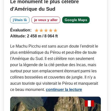
Le monument le plus célèbre
d'Amérique du Sud
j'étais là
je veux y aller
Google Maps
Évaluation:
Altitude: 2 458 m / 8 064 ft
Le Machu Picchu est sans aucun doute l'endroit le
plus emblématique du Pérou et peut-être de toute
l'Amérique du Sud. Il est célèbre non seulement
pour la légende de la cité perdue des Incas, mais
surtout pour son emplacement étonnant parmi les
collines bosselées et couvertes de jungle. Il n'y a
aucun touriste qui visiterait le Pérou et manquerait
ce beau monument.
continuer la lecture