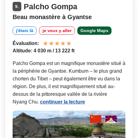
Palcho Gompa
9.
Beau monastère à Gyantse
j'étais là
je veux y aller
Google Maps
Évaluation:
Altitude: 4 030 m / 13 222 ft
Palcho Gompa est un magnifique monastère situé à
la périphérie de Gyantse. Kumbum – le plus grand
chorten du Tibet – peut également être vu dans la
région. De plus, il est magnifiquement situé au-
dessus de la pittoresque vallée de la rivière
Nyang Chu.
continuer la lecture