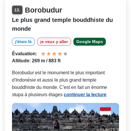
Borobudur
13.
Le plus grand temple bouddhiste du
monde
j'étais là
je veux y aller
Google Maps
Évaluation:
Altitude: 269 m / 883 ft
Borobudur est le monument le plus important
d'Indonésie et aussi le plus grand temple
bouddhiste du monde. C'est en fait un énorme
stupa à plusieurs étages
continuer la lecture