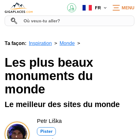
FR
MENU
Ta façon:
Inspiration
Monde
Les plus beaux
monuments du
monde
Le meilleur des sites du monde
Petr Liška
Pister