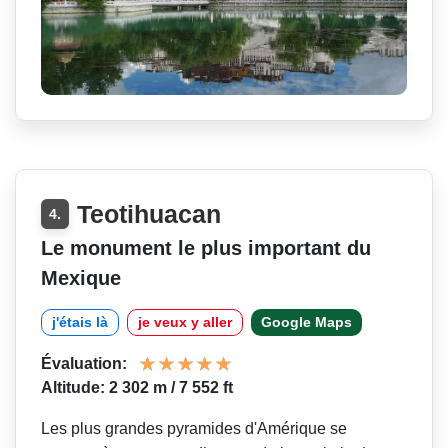
Teotihuacan
4.
Le monument le plus important du
Mexique
j'étais là
je veux y aller
Google Maps
Évaluation:
Altitude: 2 302 m / 7 552 ft
Les plus grandes pyramides d'Amérique se