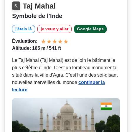
Taj Mahal
5.
Symbole de l'Inde
j'étais là
je veux y aller
Google Maps
Évaluation:
Altitude: 165 m / 541 ft
Le Taj Mahal (Taj Mahal) est de loin le bâtiment le
plus célèbre d'Inde. C'est un tombeau monumental
situé dans la ville d'Agra. C'est l'une des soi-disant
nouvelles merveilles du monde
continuer la
lecture