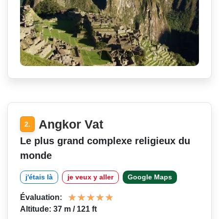
Angkor Vat
2.
Le plus grand complexe religieux du
monde
j'étais là
je veux y aller
Google Maps
Évaluation:
Altitude: 37 m / 121 ft