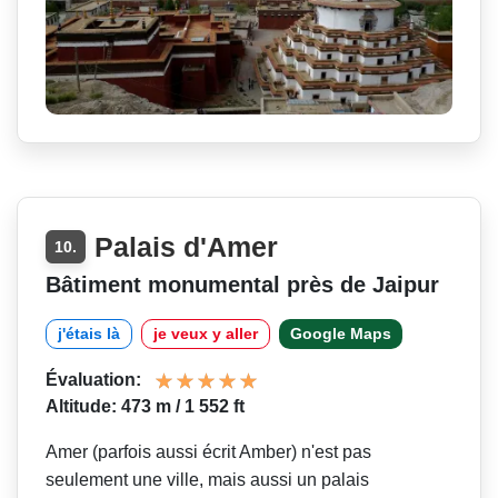
Palais d'Amer
10.
Bâtiment monumental près de Jaipur
j'étais là
je veux y aller
Google Maps
Évaluation:
Altitude: 473 m / 1 552 ft
Amer (parfois aussi écrit Amber) n'est pas
seulement une ville, mais aussi un palais