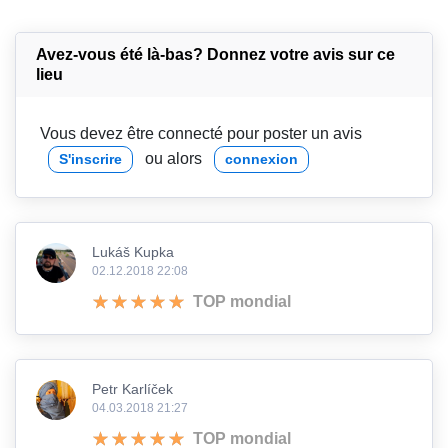
Avez-vous été là-bas? Donnez votre avis sur ce
lieu
Vous devez être connecté pour poster un avis
ou alors
S'inscrire
connexion
Lukáš Kupka
02.12.2018 22:08
TOP mondial
Petr Karlíček
04.03.2018 21:27
TOP mondial