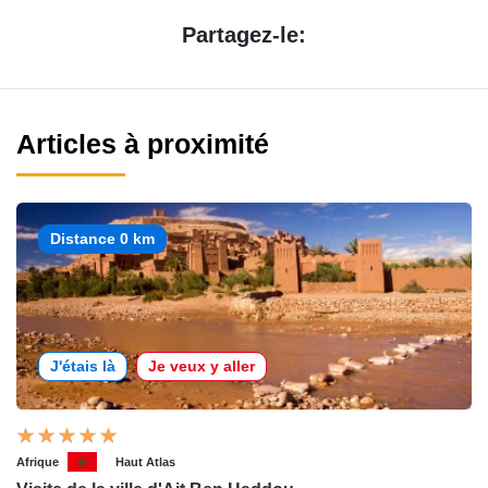
Partagez-le:
Articles à proximité
Distance 0 km
J'étais là
Je veux y aller
Afrique
Haut Atlas