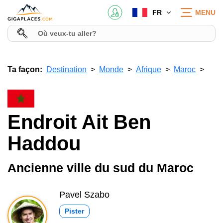
FR
MENU
Ta façon:
Destination
Monde
Afrique
Maroc
Endroit Ait Ben
Haddou
Ancienne ville du sud du Maroc
Pavel Szabo
Pister