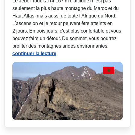
Le Jebel Toubkal (4 167 m d'altitude) n'est pas
seulement la plus haute montagne du Maroc et du
Haut Atlas, mais aussi de toute l'Afrique du Nord.
L'ascension et le retour peuvent être atteints en
2 jours. En trois jours, c'est plus confortable et vous
pouvez faire un détour. Du sommet, vous pourrez
profiter des montagnes arides environnantes.
continuer la lecture