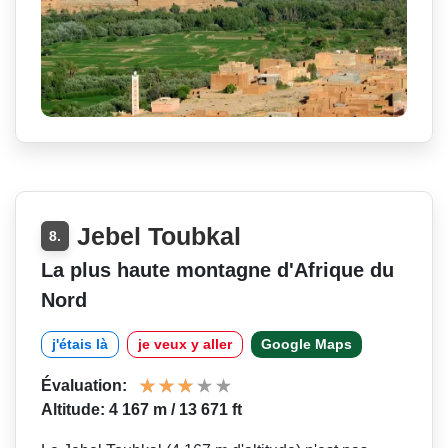
Jebel Toubkal
8.
La plus haute montagne d'Afrique du
Nord
j'étais là
je veux y aller
Google Maps
Évaluation:
Altitude: 4 167 m / 13 671 ft