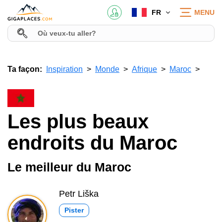
FR
MENU
Ta façon:
Inspiration
Monde
Afrique
Maroc
Les plus beaux
endroits du Maroc
Le meilleur du Maroc
Petr Liška
Pister