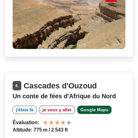
Cascades d'Ouzoud
4.
Un conte de fées d'Afrique du Nord
j'étais là
je veux y aller
Google Maps
Évaluation:
Altitude: 775 m / 2 543 ft