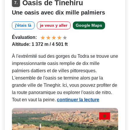
Oasis de Tinehiru
7.
Une oasis avec dix mille palmiers
j'étais là
je veux y aller
Google Maps
Évaluation:
Altitude: 1 372 m / 4 501 ft
À l'extrémité sud des gorges du Todra se trouve une
impressionnante oasis remplie de dix mille
palmiers dattiers et de villes pittoresques.
L'ensemble de l'oasis se termine alors par la
grande ville de Tineghir. Ici, vous pouvez profiter de
la route panoramique ou explorer l'oasis de nitro.
Tout en vaut la peine.
continuer la lecture