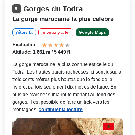
Gorges du Todra
5.
La gorge marocaine la plus célèbre
j'étais là
je veux y aller
Google Maps
Évaluation:
Altitude: 1 661 m / 5 449 ft
La gorge marocaine la plus connue est celle du
Todra. Les hautes parois rocheuses ici sont jusqu'à
trois cents mètres plus hautes que le fond de la
rivière, parfois seulement dix mètres de large. En
plus de marcher sur la route menant au fond des
gorges, il est possible de faire un trek vers les
montagnes.
continuer la lecture