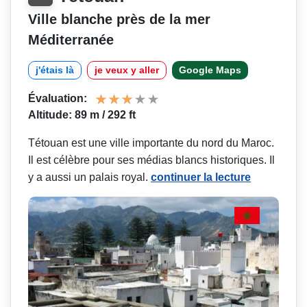
Ville blanche près de la mer
Méditerranée
j'étais là
je veux y aller
Google Maps
Évaluation:
Altitude: 89 m / 292 ft
Tétouan est une ville importante du nord du Maroc.
Il est célèbre pour ses médias blancs historiques. Il
y a aussi un palais royal.
continuer la lecture