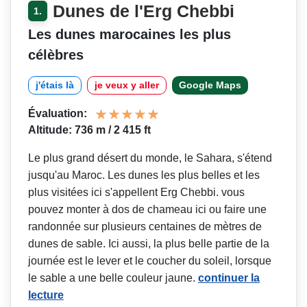
Dunes de l'Erg Chebbi
1.
Les dunes marocaines les plus
célèbres
j'étais là
je veux y aller
Google Maps
Évaluation:
Altitude: 736 m / 2 415 ft
Le plus grand désert du monde, le Sahara, s'étend
jusqu'au Maroc. Les dunes les plus belles et les
plus visitées ici s'appellent Erg Chebbi. vous
pouvez monter à dos de chameau ici ou faire une
randonnée sur plusieurs centaines de mètres de
dunes de sable. Ici aussi, la plus belle partie de la
journée est le lever et le coucher du soleil, lorsque
le sable a une belle couleur jaune.
continuer la
lecture