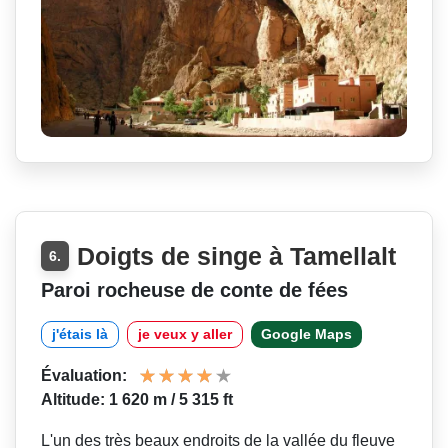
Doigts de singe à Tamellalt
6.
Paroi rocheuse de conte de fées
j'étais là
je veux y aller
Google Maps
Évaluation:
Altitude: 1 620 m / 5 315 ft
L'un des très beaux endroits de la vallée du fleuve