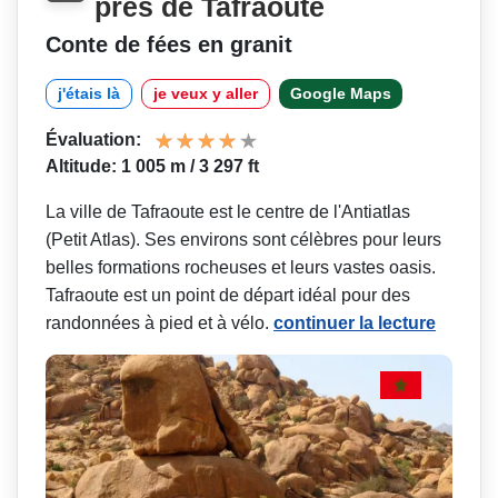
près de Tafraoute
Conte de fées en granit
j'étais là
je veux y aller
Google Maps
Évaluation:
Altitude: 1 005 m / 3 297 ft
La ville de Tafraoute est le centre de l'Antiatlas
(Petit Atlas). Ses environs sont célèbres pour leurs
belles formations rocheuses et leurs vastes oasis.
Tafraoute est un point de départ idéal pour des
randonnées à pied et à vélo.
continuer la lecture