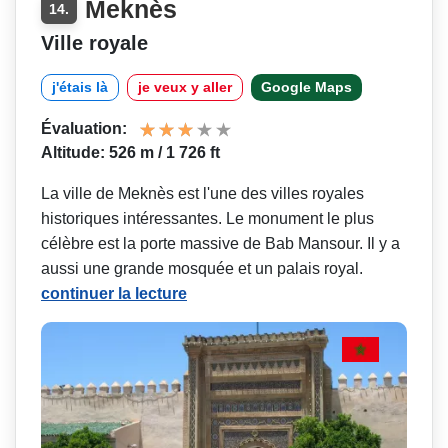
Meknès
14.
Ville royale
j'étais là
je veux y aller
Google Maps
Évaluation:
Altitude: 526 m / 1 726 ft
La ville de Meknès est l'une des villes royales
historiques intéressantes. Le monument le plus
célèbre est la porte massive de Bab Mansour. Il y a
aussi une grande mosquée et un palais royal.
continuer la lecture