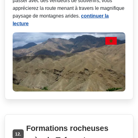
passer avec des vendeurs de souvenirs, vous
apprécierez la route menant à travers le magnifique
paysage de montagnes arides.
continuer la
lecture
Formations rocheuses
12.