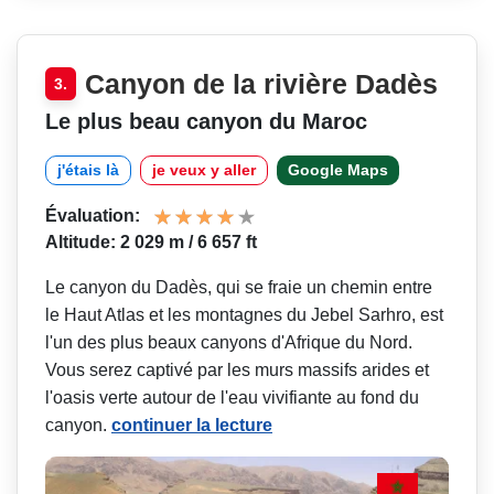
Canyon de la rivière Dadès
3.
Le plus beau canyon du Maroc
j'étais là
je veux y aller
Google Maps
Évaluation:
Altitude: 2 029 m / 6 657 ft
Le canyon du Dadès, qui se fraie un chemin entre
le Haut Atlas et les montagnes du Jebel Sarhro, est
l'un des plus beaux canyons d'Afrique du Nord.
Vous serez captivé par les murs massifs arides et
l'oasis verte autour de l'eau vivifiante au fond du
canyon.
continuer la lecture