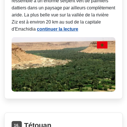
ressemble à un énorme serpent vert de palmiers
dattiers dans un paysage par ailleurs complètement
aride. La plus belle vue sur la vallée de la rivière
Ziz est à environ 20 km au sud de la capitale
d'Errachidia
continuer la lecture
Tétouan
16.