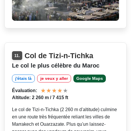
Col de Tizi-n-Tichka
11.
Le col le plus célèbre du Maroc
j'étais là
je veux y aller
Google Maps
Évaluation:
Altitude: 2 260 m / 7 415 ft
Le col de Tizi-n-Tichka (2 260 m d'altitude) culmine
en une route très fréquentée reliant les villes de
Marrakech et Ouarzazate. Plus qu'un laissez-