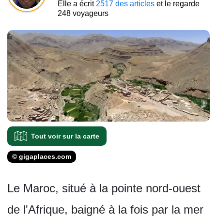
Elle a écrit
2517 des articles
et le regarde
248 voyageurs
Tout voir sur la carte
© gigaplaces.com
Le Maroc, situé à la pointe nord-ouest
de l'Afrique, baigné à la fois par la mer