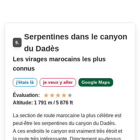
Serpentines dans le canyon
9.
du Dadès
Les virages marocains les plus
connus
j'étais là
je veux y aller
Google Maps
Évaluation:
Altitude: 1 791 m / 5 876 ft
La section de route marocaine la plus célèbre est
peut-être les serpentines du canyon du Dadès.
A ces endroits le canyon est vraiment très étroit et
la route très intéressante. Directement au-dessus