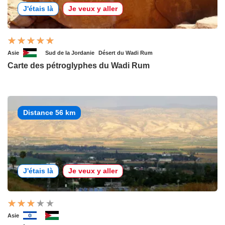
J'étais là
Je veux y aller
Asie
Sud de la Jordanie
Désert du Wadi Rum
Carte des pétroglyphes du Wadi Rum
Distance 56 km
J'étais là
Je veux y aller
Asie