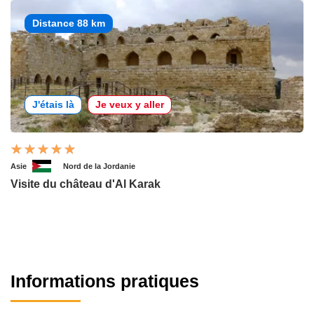
Distance 88 km
J'étais là
Je veux y aller
Asie
Nord de la Jordanie
Visite du château d'Al Karak
Informations pratiques