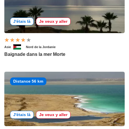
J'étais là
Je veux y aller
Asie
Nord de la Jordanie
Baignade dans la mer Morte
Distance 56 km
J'étais là
Je veux y aller