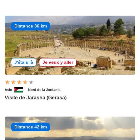
Distance 36 km
J'étais là
Je veux y aller
Asie
Nord de la Jordanie
Visite de Jarasha (Gerasa)
Distance 42 km