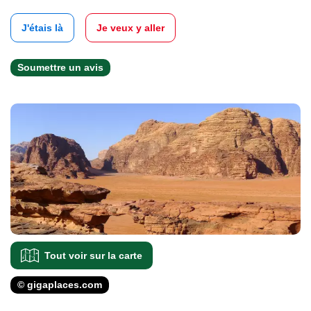
J'étais là
Je veux y aller
Soumettre un avis
Tout voir sur la carte
© gigaplaces.com