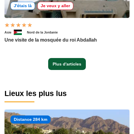
J'étais là
Je veux y aller
Asie
Nord de la Jordanie
Une visite de la mosquée du roi Abdallah
Plus d'articles
Lieux les plus lus
Distance 284 km