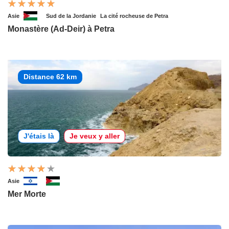
Asie
Sud de la Jordanie
La cité rocheuse de Petra
Monastère (Ad-Deir) à Petra
Distance 62 km
J'étais là
Je veux y aller
Asie
Mer Morte