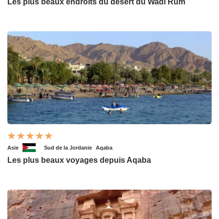
Les plus beaux endroits du désert du Wadi Rum
Asie
Sud de la Jordanie
Aqaba
Les plus beaux voyages depuis Aqaba