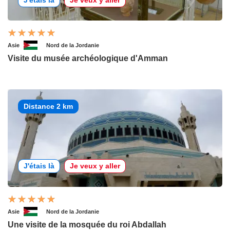
Asie
Nord de la Jordanie
Visite du musée archéologique d'Amman
Distance 2 km
J'étais là
Je veux y aller
Asie
Nord de la Jordanie
Une visite de la mosquée du roi Abdallah