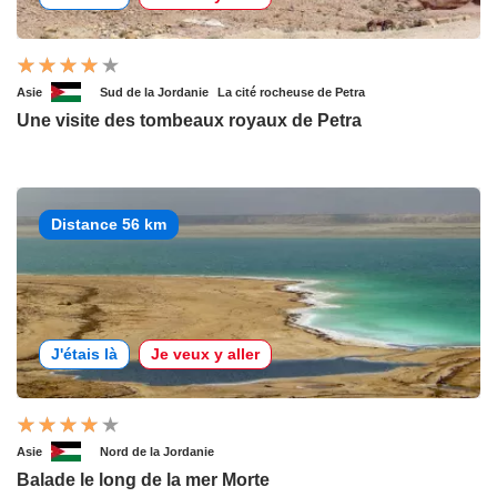
Asie
Sud de la Jordanie
La cité rocheuse de Petra
Une visite des tombeaux royaux de Petra
Distance 56 km
J'étais là
Je veux y aller
Asie
Nord de la Jordanie
Balade le long de la mer Morte