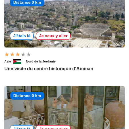
Distance 0 km
J'étais là
Je veux y aller
Asie
Nord de la Jordanie
Une visite du centre historique d'Amman
Distance 0 km
J'étais là
Je veux y aller