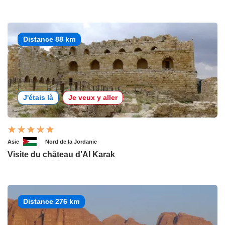
Distance 88 km
J'étais là
Je veux y aller
Asie
Nord de la Jordanie
Visite du château d'Al Karak
Distance 276 km