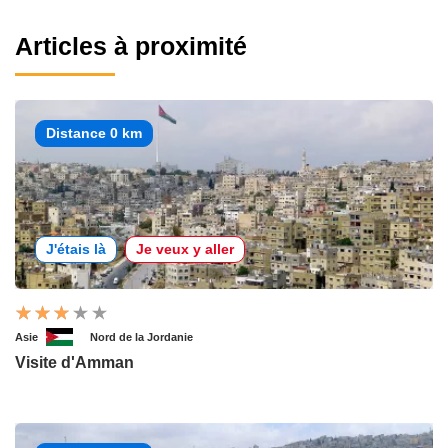
Articles à proximité
Distance 0 km
J'étais là
Je veux y aller
Asie
Nord de la Jordanie
Visite d'Amman