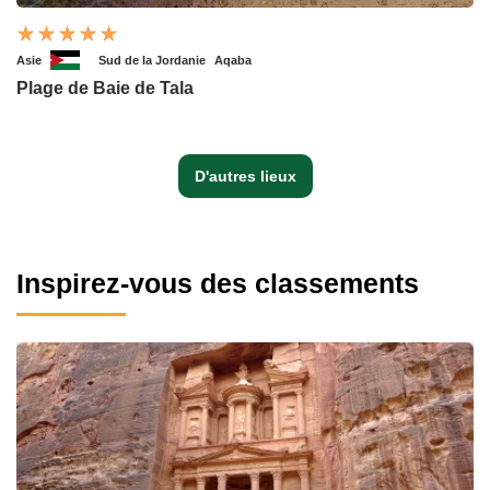
Asie
Sud de la Jordanie
Aqaba
Plage de Baie de Tala
D'autres lieux
Inspirez-vous des classements