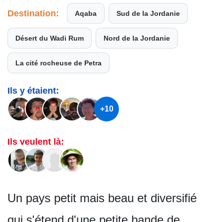
Destination:
Aqaba
Sud de la Jordanie
Désert du Wadi Rum
Nord de la Jordanie
La cité rocheuse de Petra
Ils y étaient:
+10
Ils veulent là:
Un pays petit mais beau et diversifié
qui s'étend d'une petite bande de