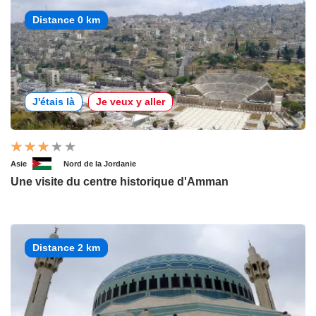
Distance 0 km
J'étais là
Je veux y aller
Asie
Nord de la Jordanie
Une visite du centre historique d'Amman
Distance 2 km