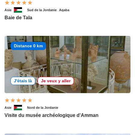
Asie
Sud de la Jordanie
Aqaba
Baie de Tala
Distance 0 km
J'étais là
Je veux y aller
Asie
Nord de la Jordanie
Visite du musée archéologique d'Amman